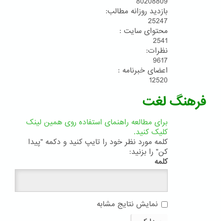
80208809
بازدید روزانه مطالب:
25247
محتوای سایت :
2541
نظرات:
9617
اعضای خبرنامه :
12520
فرهنگ لغت
برای مطالعه راهنمای استفاده روی همین لینک
کلیک کنید.
کلمه مورد نظر خود را تایپ کنید و دکمه "پیدا
کن" را بزنید:
کلمه
نمایش نتایج مشابه