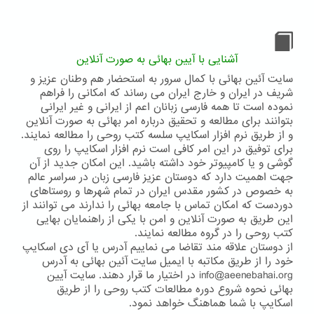
دعای
سبحانک
...
آشنایی با آیین بهائی به صورت آنلاین
سایت آئین بهائی با کمال سرور به استحضار هم وطنان عزیز و
شریف در ایران و خارج ایران می رساند که امکانی را فراهم
نموده است تا همه فارسی زبانان اعم از ایرانی و غیر ایرانی
بتوانند برای مطالعه و تحقیق درباره امر بهائی به صورت آنلاین
و از طریق نرم افزار اسکایپ سلسه کتب روحی را مطالعه نمایند.
برای توفیق در این امر کافی است نرم افزار اسکایپ را روی
گوشی و یا کامپیوتر خود داشته باشید. این امکان جدید از آن
جهت اهمیت دارد که دوستان عزیز فارسی زبان در سراسر عالم
به خصوص در کشور مقدس ایران در تمام شهرها و روستاهای
دوردست که امکان تماس با جامعه بهائی را ندارند می توانند از
این طریق به صورت آنلاین و امن با یکی از راهنمایان بهایی
کتب روحی را در گروه مطالعه نمایند.
از دوستان علاقه مند تقاضا می نماییم آدرس یا آی دی اسکایپ
خود را از طریق مکاتبه با ایمیل سایت آئین بهائی به آدرس
info@aeenebahai.org در اختیار ما قرار دهند. سایت آیین
بهائی نحوه شروع دوره مطالعات کتب روحی را از طریق
اسکایپ با شما هماهنگ خواهد نمود.