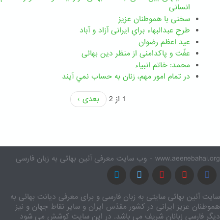
انسانی
سخنی با هموطنان عزیز
طرحِ عبدالبهاء برایِ ایرانی آزاد و آباد
عید اعظم رضوان
عفّت و پاکدامنی از منظر دین بهائی
محمد: خاتم انبیاء
در تمام امور مهم،‌ زنان به حساب نمي آيند
1 از 2
بعدی ›
www.aeenebahai.org - وب سایت معرفی آئین بهائی به زبان فارسی
سایت آئین بهائی سایتی به زبان فارسی و برای معرفی دیانت بهائی به
هموطنان عزیز ایرانی در کشور مقدّس ایران و سایر نقاط جهان و نیز
دیگر فارسی زبانان شریف می باشد. در این سایت کوشش می شود