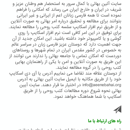
سایت آئین بهائی با کمال سرور به استحضار هم وطنان عزیز و
شریف در ایران و خارج ایران می رساند که امکانی را فراهم
نموده است تا همه فارسی زبانان اعم از ایرانی و غیر ایرانی
بتوانند برای مطالعه و تحقیق درباره امر بهائی به صورت آنلاین
و از طریق نرم افزار اسکایپ سلسه کتب روحی را مطالعه نمایند.
برای توفیق در این امر کافی است نرم افزار اسکایپ را روی
گوشی و یا کامپیوتر خود داشته باشید. این امکان جدید از آن
جهت اهمیت دارد که دوستان عزیز فارسی زبان در سراسر عالم
به خصوص در کشور مقدس ایران در تمام شهرها و روستاهای
دوردست که امکان تماس با جامعه بهائی را ندارند می توانند از
این طریق به صورت آنلاین و امن با یکی از راهنمایان بهایی
کتب روحی را در گروه مطالعه نمایند.
از دوستان علاقه مند تقاضا می نماییم آدرس یا آی دی اسکایپ
خود را از طریق مکاتبه با ایمیل سایت آئین بهائی به آدرس
info@aeenebahai.org در اختیار ما قرار دهند. سایت آیین
بهائی نحوه شروع دوره مطالعات کتب روحی را از طریق
اسکایپ با شما هماهنگ خواهد نمود.
راه های ارتباط با ما