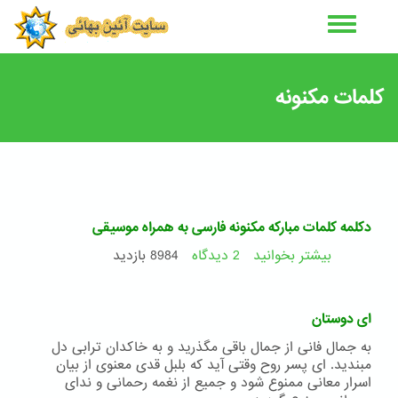
رفتن
به
محتوای
اصلی
کلمات مکنونه
دکلمه کلمات مبارکه مکنونه فارسی به همراه موسیقی
بیشتر بخوانید
2 دیدگاه
درباره
8984 بازدید
دکلمه
کلمات
مبارکه
ای دوستان
مکنونه
فارسی
به جمال فانی از جمال باقی مگذرید و به خاکدان ترابی دل
به
مبندید. ای پسر روح وقتی آید که بلبل قدی معنوی از بیان
همراه
اسرار معانی ممنوع شود و جمیع از نغمه رحمانی و ندای