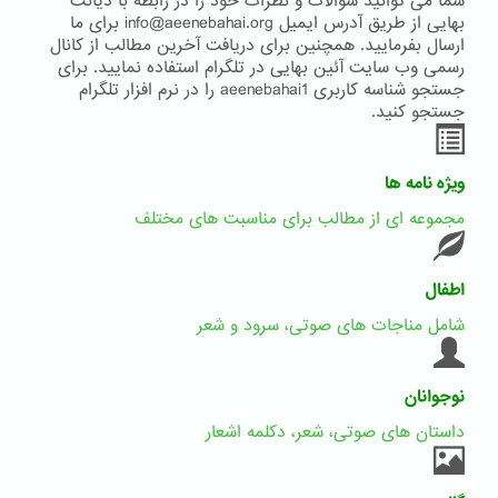
شما می توانید سوالات و نظرات خود را در رابطه با دیانت
بهایی از طریق آدرس ایمیل info@aeenebahai.org برای ما
ارسال بفرمایید. همچنین برای دریافت آخرین مطالب از کانال
رسمی وب سایت آئین بهایی در تلگرام استفاده نمایید. برای
جستجو شناسه کاربری aeenebahai1 را در نرم افزار تلگرام
جستجو کنید.
ویژه نامه ها
مجموعه ای از مطالب برای مناسبت های مختلف
اطفال
شامل مناجات های صوتی، سرود و شعر
نوجوانان
داستان های صوتی، شعر، دکلمه اشعار