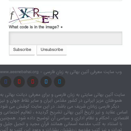
What code is in the image?
*
Subscribe
Unsubscribe
www.aeenebahai.org - وب سایت معرفی آئین بهائی به زبان فارسی
سایت آئین بهائی سایتی به زبان فارسی و برای معرفی دیانت بهائی به
هموطنان عزیز ایرانی در کشور مقدّس ایران و سایر نقاط جهان و نیز
دیگر فارسی زبانان شریف می باشد. در این سایت کوشش می شود
اساس عقاید و نیز تاریخ آئین بهائی تشریح گردیده ، تعالیم اجتماعی و
اقتصادی ، احکام و نظام اداری و سیاسی آن توضیح داده شود. همچنین
با استناد به کتب مقدسه آسمانی همانند قرآن مجید و انجیل جلیل و
تورات و نیز کتب مقدسه زردشتیان بشارات و وعود این کتب به آئین