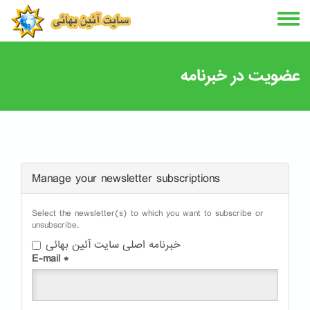
Skip
to
main
content
عضویت در خبرنامه
Manage your newsletter subscriptions
Select the newsletter(s) to which you want to subscribe or
unsubscribe.
خبرنامه اصلی سایت آئین بهائی
E-mail
*