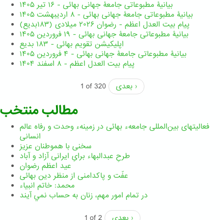
بیانیۀ مطبوعاتی جامعۀ جهانی بهائی - ۱۶ تیر ۱۴۰۵
بیانیۀ مطبوعاتی جامعۀ جهانی بهائی - ۸ اردیبهشت ۱۴۰۵
پیام بیت العدل اعظم - رضوان ۲۰۲۶ میلادی (۱۸۳بدیع)
بیانیۀ مطبوعاتی جامعۀ جهانی بهائی - ۱۹ فروردین ۱۴۰۵
اپلیکیشن تقویم بهائی - ۱۸۳ بدیع
بیانیۀ مطبوعاتی جامعۀ جهانی بهائی - ۴ فروردین ۱۴۰۵
پیام بیت العدل اعظم - ۸ اسفند ۱۴۰۴
بعدی ›
1 of 320
مطالب منتخب
فعالیتهای بین‌المللی جامعهء بهائی در زمینهء وحدت و رفاه عالم
انسانی
سخنی با هموطنان عزیز
طرحِ عبدالبهاء برایِ ایرانی آزاد و آباد
عید اعظم رضوان
عفّت و پاکدامنی از منظر دین بهائی
محمد: خاتم انبیاء
در تمام امور مهم،‌ زنان به حساب نمي آيند
بعدی ›
1 of 2