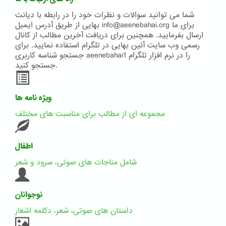
شما می توانید سوالات و نظرات خود را در رابطه با دیانت
بهایی از طریق آدرس ایمیل info@aeenebahai.org برای ما
ارسال بفرمایید. همچنین برای دریافت آخرین مطالب از کانال
رسمی وب سایت آئین بهایی در تلگرام استفاده نمایید. برای
جستجو شناسه کاربری aeenebahai1 را در نرم افزار تلگرام
جستجو کنید.
ویژه نامه ها
مجموعه ای از مطالب برای مناسبت های مختلف
اطفال
شامل مناجات های صوتی، سرود و شعر
نوجوانان
داستان های صوتی، شعر، دکلمه اشعار