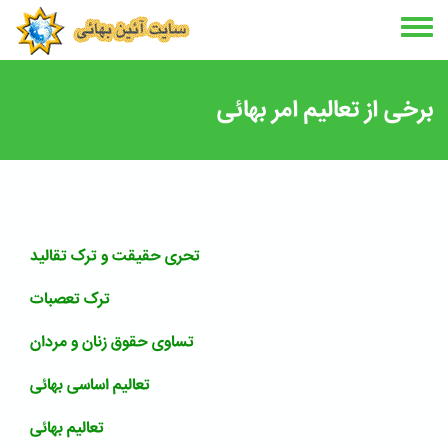
Skip
to
main
content
برخی از تعالیم امر بهائی
تحری حقیقت و ترک تقالید
ترک تعصبات
تساوی حقوق زنان و مردان
تعالیم اساسی بهائی
تعالیم بهائی