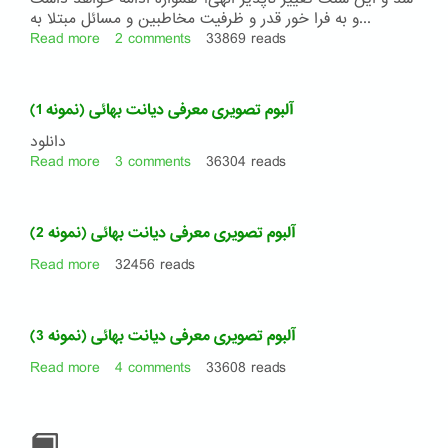
و به فرا خور قدر و ظرفیت مخاطبین و مسائل مبتلا به...
Read more
about
2 comments
33869 reads
کیش
یزدان
آلبوم تصویری معرفی دیانت بهائی (نمونه 1)
دانلود
Read more
about
3 comments
36304 reads
آلبوم
تصویری
معرفی
آلبوم تصویری معرفی دیانت بهائی (نمونه 2)
دیانت
بهائی
Read more
about
32456 reads
(نمونه
آلبوم
1)
تصویری
معرفی
آلبوم تصویری معرفی دیانت بهائی (نمونه 3)
دیانت
بهائی
Read more
about
4 comments
33608 reads
(نمونه
آلبوم
2)
تصویری
معرفی