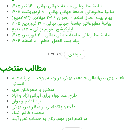
بیانیۀ مطبوعاتی جامعۀ جهانی بهائی - ۱۶ تیر ۱۴۰۵
بیانیۀ مطبوعاتی جامعۀ جهانی بهائی - ۸ اردیبهشت ۱۴۰۵
پیام بیت العدل اعظم - رضوان ۲۰۲۶ میلادی (۱۸۳بدیع)
بیانیۀ مطبوعاتی جامعۀ جهانی بهائی - ۱۹ فروردین ۱۴۰۵
اپلیکیشن تقویم بهائی - ۱۸۳ بدیع
بیانیۀ مطبوعاتی جامعۀ جهانی بهائی - ۴ فروردین ۱۴۰۵
پیام بیت العدل اعظم - ۸ اسفند ۱۴۰۴
بعدی ›
1 of 320
مطالب منتخب
فعالیتهای بین‌المللی جامعهء بهائی در زمینهء وحدت و رفاه عالم
انسانی
سخنی با هموطنان عزیز
طرحِ عبدالبهاء برایِ ایرانی آزاد و آباد
عید اعظم رضوان
عفّت و پاکدامنی از منظر دین بهائی
محمد: خاتم انبیاء
در تمام امور مهم،‌ زنان به حساب نمي آيند