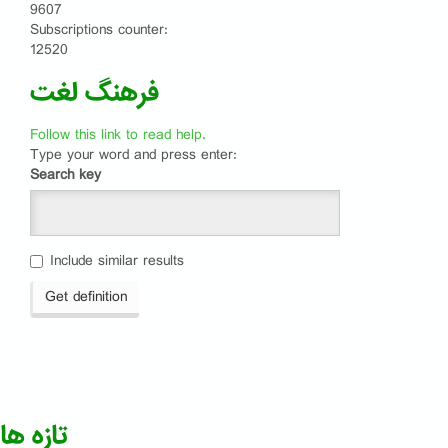
9607
Subscriptions counter:
12520
فرهنگ لغت
Follow this link to read help.
Type your word and press enter:
Search key
Include similar results
Get definition
تازه ها