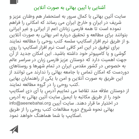
دیانت
بهائی
آشنایی با آیین بهائی به صورت آنلاین
(نمونه
سایت آئین بهائی با کمال سرور به استحضار هم وطنان عزیز و
3)
شریف در ایران و خارج ایران می رساند که امکانی را فراهم
نموده است تا همه فارسی زبانان اعم از ایرانی و غیر ایرانی
بتوانند برای مطالعه و تحقیق درباره امر بهائی به صورت آنلاین
و از طریق نرم افزار اسکایپ سلسه کتب روحی را مطالعه نمایند.
برای توفیق در این امر کافی است نرم افزار اسکایپ را روی
گوشی و یا کامپیوتر خود داشته باشید. این امکان جدید از آن
جهت اهمیت دارد که دوستان عزیز فارسی زبان در سراسر عالم
به خصوص در کشور مقدس ایران در تمام شهرها و روستاهای
دوردست که امکان تماس با جامعه بهائی را ندارند می توانند از
این طریق به صورت آنلاین و امن با یکی از راهنمایان بهایی
کتب روحی را در گروه مطالعه نمایند.
از دوستان علاقه مند تقاضا می نماییم آدرس یا آی دی اسکایپ
خود را از طریق مکاتبه با ایمیل سایت آئین بهائی به آدرس
info@aeenebahai.org در اختیار ما قرار دهند. سایت آیین
بهائی نحوه شروع دوره مطالعات کتب روحی را از طریق
اسکایپ با شما هماهنگ خواهد نمود.