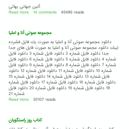
در
دیانت
آئین جهانی بهائی
بهایی
Read more
about
14 comments
45486 reads
آئین
جهانی
بهائی
مجموعه صوتى آنا و امليا
دانلود مجموعه صوتى آنا و امليا به صورت يك فايل فشرده
لينك دانلود مجموعه صوتى آنا و امليا به صورت فايل هاى جدا
جدا دانلود فايل شماره 2 دانلود فايل شماره 3 دانلود فايل
شماره 4 دانلود فايل شماره 5 دانلود فايل شماره 6 دانلود فايل
شماره 7 دانلود فايل شماره 8 دانلود فايل شماره 9 دانلود فايل
شماره 10 دانلود فايل شماره 11 دانلود فايل شماره 12 دانلود
فايل شماره 13 دانلود فايل شماره 14 دانلود فايل شماره 15
دانلود فايل شماره 16 دانلود فايل شماره 17 دانلود فايل شماره
18 دانلود فايل شماره 19 دانلود فايل شماره 20 دانلود فايل
شماره 21
Read more
about
30107 reads
مجموعه
صوتى
آنا
کتاب روز راستگویان
و
امليا