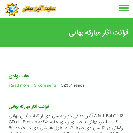
Skip
to
main
content
قرائت آثار مبارکه بهائی
هفت وادی
Read more
about
9 comments
52351 reads
هفت
وادی
قرائت آثار مبارکه بهائی
آئین بهائی دوازده سی دی از کتاب آئین بهائی Á'ín-i-Bahá'í 12
CDs in Persian کتاب آئین بهائی با صدای زیبای خانم شکوه
رضائی بر 12 سی دی ضبط شده. طول هر سی دی در حدود 60