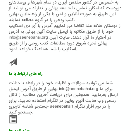
به خصوص در کشور مقدس ایران در تمام شهرها و روستاهای
دوردست که امکان تماس با جامعه بهائی را ندارند می توانند از
این طریق به صورت آنلاین و امن با یکی از راهنمایان بهایی
کتب روحی را در گروه مطالعه نمایند.
از دوستان علاقه مند تقاضا می نماییم آدرس یا آی دی اسکایپ
خود را از طریق مکاتبه با ایمیل سایت آئین بهائی به آدرس
info@aeenebahai.org در اختیار ما قرار دهند. سایت آیین
بهائی نحوه شروع دوره مطالعات کتب روحی را از طریق
اسکایپ با شما هماهنگ خواهد نمود.
راه های ارتباط با ما
شما می توانید سوالات و نظرات خود را در رابطه با دیانت
بهایی از طریق آدرس ایمیل info@aeenebahai.org برای ما
ارسال بفرمایید. همچنین برای دریافت آخرین مطالب از کانال
رسمی وب سایت آئین بهایی در تلگرام استفاده نمایید. برای
جستجو شناسه کاربری aeenebahai1 را در نرم افزار تلگرام
جستجو کنید.