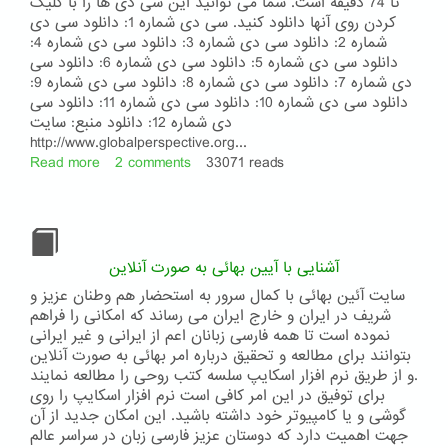
تا 74 دقیقه است. شما می توانید این سی دی ها را با کلیک
کردن روی آنها دانلود کنید. سی دی شماره 1: دانلود سی دی
شماره 2: دانلود سی دی شماره 3: دانلود سی دی شماره 4:
دانلود سی دی شماره 5: دانلود سی دی شماره 6: دانلود سی
دی شماره 7: دانلود سی دی شماره 8: دانلود سی دی شماره 9:
دانلود سی دی شماره 10: دانلود سی دی شماره 11: دانلود سی
دی شماره 12: دانلود منبع: سایت
http://www.globalperspective.org...
Read more
about
2 comments
33071 reads
قرائت
آثار
مبارکه
بهائی
آشنایی با آیین بهائی به صورت آنلاین
سایت آئین بهائی با کمال سرور به استحضار هم وطنان عزیز و
شریف در ایران و خارج ایران می رساند که امکانی را فراهم
نموده است تا همه فارسی زبانان اعم از ایرانی و غیر ایرانی
بتوانند برای مطالعه و تحقیق درباره امر بهائی به صورت آنلاین
و از طریق نرم افزار اسکایپ سلسه کتب روحی را مطالعه نمایند.
برای توفیق در این امر کافی است نرم افزار اسکایپ را روی
گوشی و یا کامپیوتر خود داشته باشید. این امکان جدید از آن
جهت اهمیت دارد که دوستان عزیز فارسی زبان در سراسر عالم