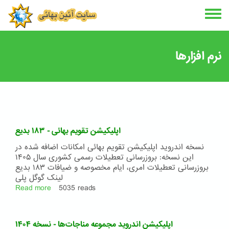
Skip
to
main
content
نرم افزارها
اپلیکیشن تقویم بهائی - ۱۸۳ بدیع
نسخه اندروید اپلیکیشن تقویم بهائی امکانات اضافه شده در
این نسخه: بروزرسانی تعطیلات رسمی کشوری سال ۱۴۰۵
بروزرسانی تعطیلات امری، ایام مخصوصه و ضیافات ۱۸۳ بدیع
لینک گوگل پلی
Read more
about
5035 reads
اپلیکیشن
تقویم
بهائی
اپلیکیشن اندروید مجموعه مناجات‌ها - نسخه ۱۴۰۴