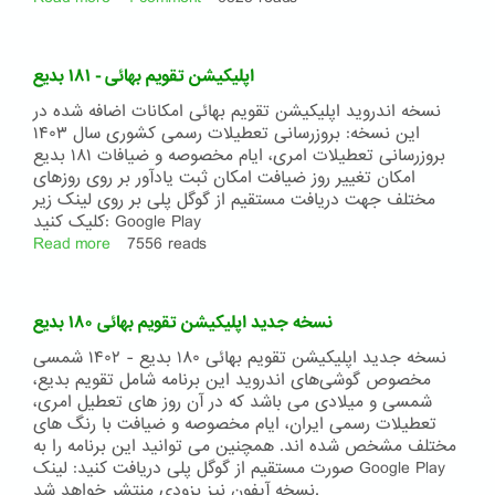
اپلیکیشن
تقویم
بهائی
اپلیکیشن تقویم بهائی - ۱۸۱ بدیع
-
۱۸۲
نسخه اندروید اپلیکیشن تقویم بهائی امکانات اضافه شده در
بدیع
این نسخه: بروزرسانی تعطیلات رسمی کشوری سال ۱۴۰۳
بروزرسانی تعطیلات امری، ایام مخصوصه و ضیافات ۱۸۱ بدیع
امکان تغییر روز ضیافت امکان ثبت یادآور بر روی روزهای
مختلف جهت دریافت مستقیم از گوگل پلی بر روی لینک زیر
کلیک کنید: Google Play
Read more
about
7556 reads
اپلیکیشن
تقویم
بهائی
نسخه جدید اپلیکیشن تقویم بهائی ۱۸۰ بدیع
-
۱۸۱
نسخه جدید اپلیکیشن تقویم بهائی ۱۸۰ بدیع - ۱۴۰۲ شمسی
بدیع
مخصوص گوشی‌های اندروید این برنامه شامل تقویم بدیع،
شمسی و میلادی می باشد که در آن روز های تعطیل امری،
تعطیلات رسمی ایران، ایام مخصوصه و ضیافت با رنگ های
مختلف مشخص شده اند. همچنین می توانید این برنامه را به
صورت مستقیم از گوگل پلی دریافت کنید: لینک Google Play
نسخه آیفون نیز بزودی منتشر خواهد شد.