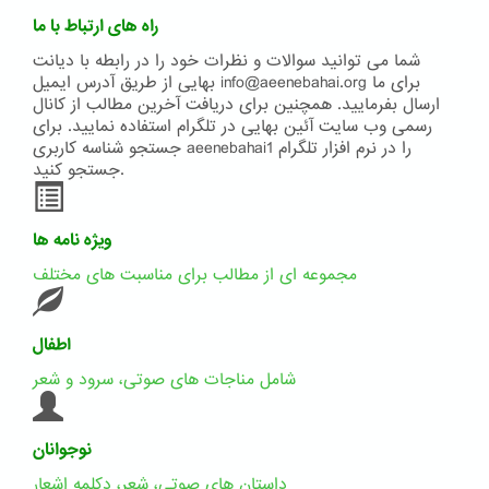
راه های ارتباط با ما
شما می توانید سوالات و نظرات خود را در رابطه با دیانت
بهایی از طریق آدرس ایمیل info@aeenebahai.org برای ما
ارسال بفرمایید. همچنین برای دریافت آخرین مطالب از کانال
رسمی وب سایت آئین بهایی در تلگرام استفاده نمایید. برای
جستجو شناسه کاربری aeenebahai1 را در نرم افزار تلگرام
جستجو کنید.
ویژه نامه ها
مجموعه ای از مطالب برای مناسبت های مختلف
اطفال
شامل مناجات های صوتی، سرود و شعر
نوجوانان
داستان های صوتی، شعر، دکلمه اشعار