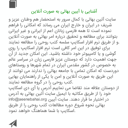
آشنایی با آیین بهائی به صورت آنلاین
سایت آئین بهائی با کمال سرور به استحضار هم وطنان عزیز و
شریف در ایران و خارج ایران می رساند که امکانی را فراهم
نموده است تا همه فارسی زبانان اعم از ایرانی و غیر ایرانی
بتوانند برای مطالعه و تحقیق درباره امر بهائی به صورت آنلاین
و از طریق نرم افزار اسکایپ سلسه کتب روحی را مطالعه نمایند.
برای توفیق در این امر کافی است نرم افزار اسکایپ را روی
گوشی و یا کامپیوتر خود داشته باشید. این امکان جدید از آن
جهت اهمیت دارد که دوستان عزیز فارسی زبان در سراسر عالم
به خصوص در کشور مقدس ایران در تمام شهرها و روستاهای
دوردست که امکان تماس با جامعه بهائی را ندارند می توانند از
این طریق به صورت آنلاین و امن با یکی از راهنمایان بهایی
کتب روحی را در گروه مطالعه نمایند.
از دوستان علاقه مند تقاضا می نماییم آدرس یا آی دی اسکایپ
خود را از طریق مکاتبه با ایمیل سایت آئین بهائی به آدرس
info@aeenebahai.org در اختیار ما قرار دهند. سایت آیین
بهائی نحوه شروع دوره مطالعات کتب روحی را از طریق
اسکایپ با شما هماهنگ خواهد نمود.