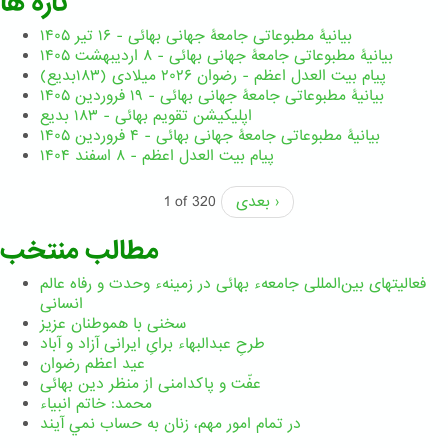
تازه ها
بیانیۀ مطبوعاتی جامعۀ جهانی بهائی - ۱۶ تیر ۱۴۰۵
بیانیۀ مطبوعاتی جامعۀ جهانی بهائی - ۸ اردیبهشت ۱۴۰۵
پیام بیت العدل اعظم - رضوان ۲۰۲۶ میلادی (۱۸۳بدیع)
بیانیۀ مطبوعاتی جامعۀ جهانی بهائی - ۱۹ فروردین ۱۴۰۵
اپلیکیشن تقویم بهائی - ۱۸۳ بدیع
بیانیۀ مطبوعاتی جامعۀ جهانی بهائی - ۴ فروردین ۱۴۰۵
پیام بیت العدل اعظم - ۸ اسفند ۱۴۰۴
بعدی ›
1 of 320
مطالب منتخب
فعالیتهای بین‌المللی جامعهء بهائی در زمینهء وحدت و رفاه عالم
انسانی
سخنی با هموطنان عزیز
طرحِ عبدالبهاء برایِ ایرانی آزاد و آباد
عید اعظم رضوان
عفّت و پاکدامنی از منظر دین بهائی
محمد: خاتم انبیاء
در تمام امور مهم،‌ زنان به حساب نمي آيند