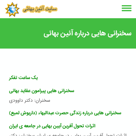
Skip
to
main
content
سخنرانی هایی درباره آئین بهائی
یک ساعت تفکر
سخنرانی هایی پیرامون عقاید بهائی
سخنران: دکتر داوودی
سخنرانی هایی درباره زندگی حصرت عبدالبهاء (داریوش لمیع)
اثرات تحول آفرین آیین بهایی در جامعه ی ایران
اثرات تحول آفرین آیین بهایی در جامعه ی ایران سخنران: دکتر