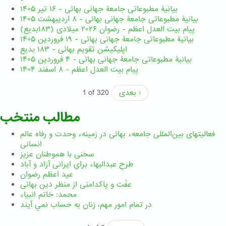
بیانیۀ مطبوعاتی جامعۀ جهانی بهائی - ۱۶ تیر ۱۴۰۵
بیانیۀ مطبوعاتی جامعۀ جهانی بهائی - ۸ اردیبهشت ۱۴۰۵
پیام بیت العدل اعظم - رضوان ۲۰۲۶ میلادی (۱۸۳بدیع)
بیانیۀ مطبوعاتی جامعۀ جهانی بهائی - ۱۹ فروردین ۱۴۰۵
اپلیکیشن تقویم بهائی - ۱۸۳ بدیع
بیانیۀ مطبوعاتی جامعۀ جهانی بهائی - ۴ فروردین ۱۴۰۵
پیام بیت العدل اعظم - ۸ اسفند ۱۴۰۴
بعدی ›
1 of 320
مطالب منتخب
فعالیتهای بین‌المللی جامعهء بهائی در زمینهء وحدت و رفاه عالم
انسانی
سخنی با هموطنان عزیز
طرحِ عبدالبهاء برایِ ایرانی آزاد و آباد
عید اعظم رضوان
عفّت و پاکدامنی از منظر دین بهائی
محمد: خاتم انبیاء
در تمام امور مهم،‌ زنان به حساب نمي آيند