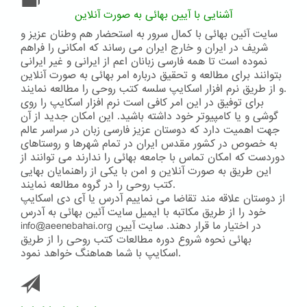
آشنایی با آیین بهائی به صورت آنلاین
سایت آئین بهائی با کمال سرور به استحضار هم وطنان عزیز و
شریف در ایران و خارج ایران می رساند که امکانی را فراهم
نموده است تا همه فارسی زبانان اعم از ایرانی و غیر ایرانی
بتوانند برای مطالعه و تحقیق درباره امر بهائی به صورت آنلاین
و از طریق نرم افزار اسکایپ سلسه کتب روحی را مطالعه نمایند.
برای توفیق در این امر کافی است نرم افزار اسکایپ را روی
گوشی و یا کامپیوتر خود داشته باشید. این امکان جدید از آن
جهت اهمیت دارد که دوستان عزیز فارسی زبان در سراسر عالم
به خصوص در کشور مقدس ایران در تمام شهرها و روستاهای
دوردست که امکان تماس با جامعه بهائی را ندارند می توانند از
این طریق به صورت آنلاین و امن با یکی از راهنمایان بهایی
کتب روحی را در گروه مطالعه نمایند.
از دوستان علاقه مند تقاضا می نماییم آدرس یا آی دی اسکایپ
خود را از طریق مکاتبه با ایمیل سایت آئین بهائی به آدرس
info@aeenebahai.org در اختیار ما قرار دهند. سایت آیین
بهائی نحوه شروع دوره مطالعات کتب روحی را از طریق
اسکایپ با شما هماهنگ خواهد نمود.