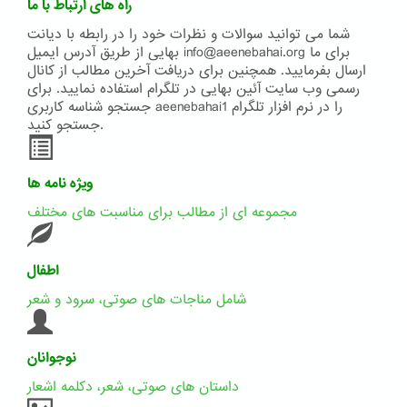
راه های ارتباط با ما
شما می توانید سوالات و نظرات خود را در رابطه با دیانت
بهایی از طریق آدرس ایمیل info@aeenebahai.org برای ما
ارسال بفرمایید. همچنین برای دریافت آخرین مطالب از کانال
رسمی وب سایت آئین بهایی در تلگرام استفاده نمایید. برای
جستجو شناسه کاربری aeenebahai1 را در نرم افزار تلگرام
جستجو کنید.
ویژه نامه ها
مجموعه ای از مطالب برای مناسبت های مختلف
اطفال
شامل مناجات های صوتی، سرود و شعر
نوجوانان
داستان های صوتی، شعر، دکلمه اشعار