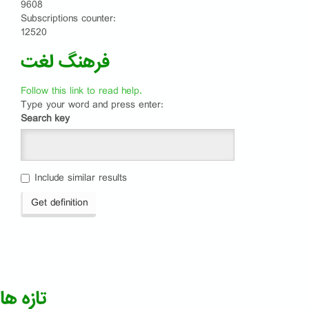
9608
Subscriptions counter:
12520
فرهنگ لغت
Follow this link to read help.
Type your word and press enter:
Search key
Include similar results
Get definition
تازه ها