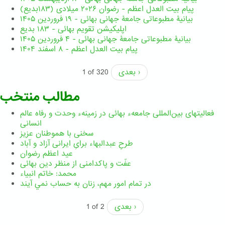
پیام بیت العدل اعظم - رضوان ۲۰۲۶ میلادی (۱۸۳بدیع)
بیانیۀ مطبوعاتی جامعۀ جهانی بهائی - ۱۹ فروردین ۱۴۰۵
اپلیکیشن تقویم بهائی - ۱۸۳ بدیع
بیانیۀ مطبوعاتی جامعۀ جهانی بهائی - ۴ فروردین ۱۴۰۵
پیام بیت العدل اعظم - ۸ اسفند ۱۴۰۴
بعدی ›
1 of 320
مطالب منتخب
فعالیتهای بین‌المللی جامعهء بهائی در زمینهء وحدت و رفاه عالم
انسانی
سخنی با هموطنان عزیز
طرحِ عبدالبهاء برایِ ایرانی آزاد و آباد
عید اعظم رضوان
عفّت و پاکدامنی از منظر دین بهائی
محمد: خاتم انبیاء
در تمام امور مهم،‌ زنان به حساب نمي آيند
بعدی ›
1 of 2