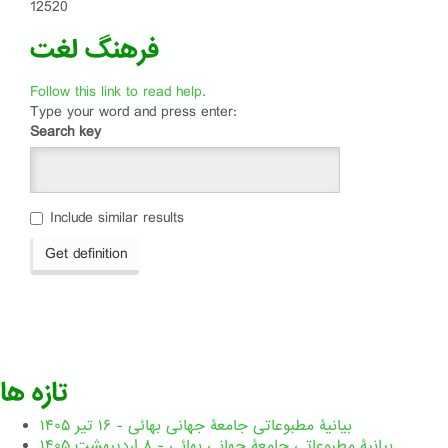
12520
فرهنگ لغت
Follow this link to read help.
Type your word and press enter:
Search key
Include similar results
Get definition
تازه ها
بیانیۀ مطبوعاتی جامعۀ جهانی بهائی - ۱۶ تیر ۱۴۰۵
بیانیۀ مطبوعاتی جامعۀ جهانی بهائی - ۸ اردیبهشت ۱۴۰۵