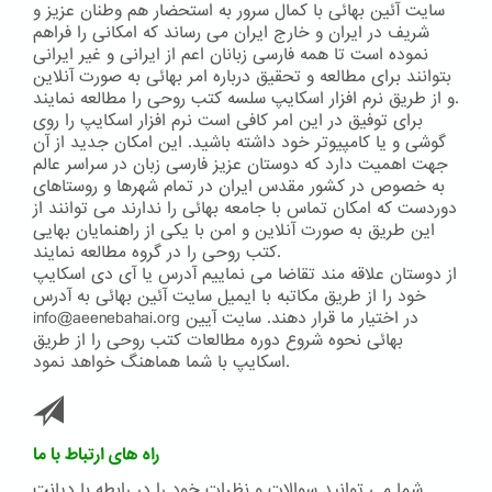
سایت آئین بهائی با کمال سرور به استحضار هم وطنان عزیز و
شریف در ایران و خارج ایران می رساند که امکانی را فراهم
نموده است تا همه فارسی زبانان اعم از ایرانی و غیر ایرانی
بتوانند برای مطالعه و تحقیق درباره امر بهائی به صورت آنلاین
و از طریق نرم افزار اسکایپ سلسه کتب روحی را مطالعه نمایند.
برای توفیق در این امر کافی است نرم افزار اسکایپ را روی
گوشی و یا کامپیوتر خود داشته باشید. این امکان جدید از آن
جهت اهمیت دارد که دوستان عزیز فارسی زبان در سراسر عالم
به خصوص در کشور مقدس ایران در تمام شهرها و روستاهای
دوردست که امکان تماس با جامعه بهائی را ندارند می توانند از
این طریق به صورت آنلاین و امن با یکی از راهنمایان بهایی
کتب روحی را در گروه مطالعه نمایند.
از دوستان علاقه مند تقاضا می نماییم آدرس یا آی دی اسکایپ
خود را از طریق مکاتبه با ایمیل سایت آئین بهائی به آدرس
info@aeenebahai.org در اختیار ما قرار دهند. سایت آیین
بهائی نحوه شروع دوره مطالعات کتب روحی را از طریق
اسکایپ با شما هماهنگ خواهد نمود.
راه های ارتباط با ما
شما می توانید سوالات و نظرات خود را در رابطه با دیانت