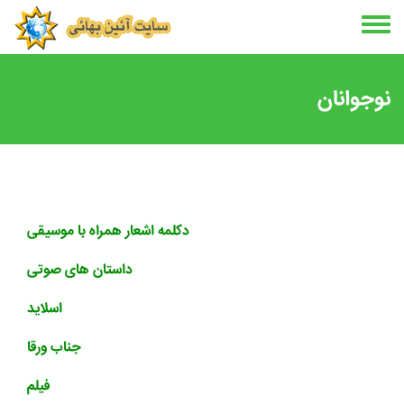
Skip
to
main
content
نوجوانان
دکلمه اشعار همراه با موسیقی
داستان های صوتی
اسلاید
جناب ورقا
فیلم