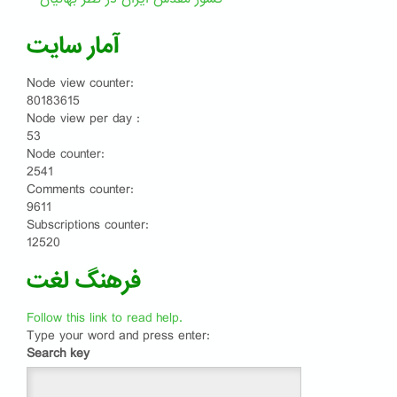
آمار سایت
Node view counter:
80183615
Node view per day :
53
Node counter:
2541
Comments counter:
9611
Subscriptions counter:
12520
فرهنگ لغت
Follow this link to read help.
Type your word and press enter:
Search key