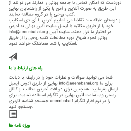
دوردست که امکان تماس با جامعه بهائی را ندارند می توانند از
این طریق به صورت آنلاین و امن با یکی از راهنمایان بهایی
کتب روحی را در گروه مطالعه نمایند.
از دوستان علاقه مند تقاضا می نماییم آدرس یا آی دی اسکایپ
خود را از طریق مکاتبه با ایمیل سایت آئین بهائی به آدرس
info@aeenebahai.org در اختیار ما قرار دهند. سایت آیین
بهائی نحوه شروع دوره مطالعات کتب روحی را از طریق
اسکایپ با شما هماهنگ خواهد نمود.
راه های ارتباط با ما
شما می توانید سوالات و نظرات خود را در رابطه با دیانت
بهایی از طریق آدرس ایمیل info@aeenebahai.org برای ما
ارسال بفرمایید. همچنین برای دریافت آخرین مطالب از کانال
رسمی وب سایت آئین بهایی در تلگرام استفاده نمایید. برای
جستجو شناسه کاربری aeenebahai1 را در نرم افزار تلگرام
جستجو کنید.
ویژه نامه ها