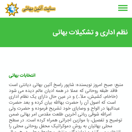
Skip
to
main
content
نظم اداری و تشکیلات بهائی
انتخابات بهائی
منبع: صبح امروز نویسنده: شاپور راسخ آئین بهائی دیانتی است
فاقد طبقه روحانی که عملا در همه ادیان عالم دیده می شود
(خاخام، کشیش، ملّا..) و در عین حال دارای یک نظام اداری
است که اصول آن را حضرت بهاالله بیان کرده و بعد حضرت
عبدالبها در الواح و وصایای خود تشریح فرموده و حضرت ولی
امرالله شوقی ربانی آخرین طلعت مقدس امر بهائی ضمن
توضیح و تفصیل، با موازین اجرائی همراه کرده است. در سطح
محلی بهائیان به روش دموکراتیک محفل روحانی محلی را