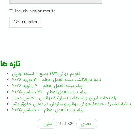
Include similar results
Get definition
تازه ها
تقویم بهائی ۱۸۳ بدیع - نسخه چاپی
نامۀ دارالانشاء بیت العدل اعظم - ۳ فوریه ۲۰۲۶
پیام بیت العدل اعظم - ۴ ژانویه ۲۰۲۶
پیام بیت العدل اعظم - ۳۱ دسامبر ۲۰۲۵
راه نجات ایران و استقامت سازندۀ بهائیان - حسن ممتاز
بیانیۀ مشترک جامعۀ جهانی بهائی و سازمان دیده‌بان حقوق بشر
پیام بیت العدل اعظم - ۱ دسامبر ۲۰۲۵
بعدی ›
2 of 320
‹ قبلی