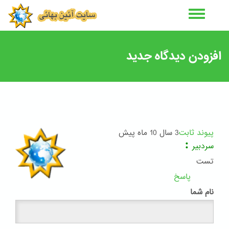
رفتن
به
محتوای
اصلی
افزودن دیدگاه جدید
پیوند ثابت
3 سال 10 ماه پیش
:
سردبیر
تست
پاسخ
نام شما