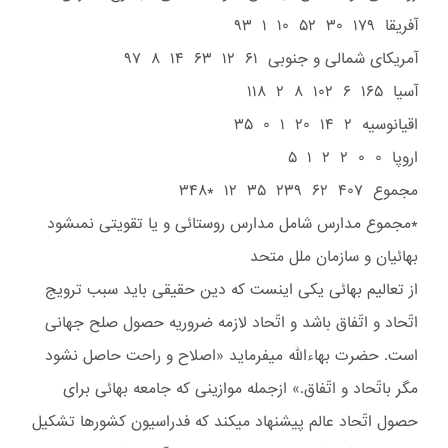
آفريقا ۱۷۹ ۳۰ ۵۲ ۱۰ ۱ ۹۳
آمريکاى شمالى و جنوبى ۶۱ ۱۲ ۶۳ ۱۴ ۸ ۹۷
آسيا ۱۶۵ ۶ ۱۰۲ ۸ ۲ ۱۱۸
اقيانوسيه ۲ ۱۴ ۲۰ ۱ ۰ ۳۵
اروپا ۰ ۰ ۲ ۲ ۱ ۵
مجموع ۴۰۷ ۶۲ ۲۳۹ ۳۵ ۱۲ *۳۴۸
*مجموع مدارس شامل مدارس روستائى و يا تقويتى نمىشود
بهائيان و سازمان ملل متحد
از تعاليم بهائی يکی اينست که دين حقيقی بايد سبب ترويج
اتّحاد و اتّفاق باشد و اتّحاد لازمه ضروريه حصول صلح جهانی
است. حضرت بهاءاللّه ميفرمايد «اصلاح و راحت حاصل نشود
مگر باتّحاد و اتّفاق.» ازجمله موازينی که جامعه بهائی برای
حصول اتّحاد عالم پيشنهاد ميکند که فدراسيون کشورها تشکيل