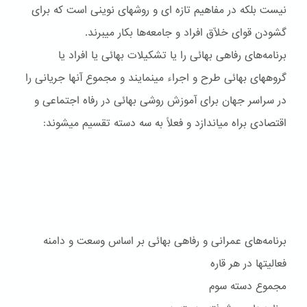
نيست بلکه در مفاهيم تازه ای و روشهای نوينی است که برای
گشودن قوای خلّاق افراد و جامعه‌ها بکار ميبرند.
برنامه‌های رفاهی بهائی را يا تشکيلات بهائی يا افراد يا
گروههای بهائی طرح و اجراء مينمايند و مجموع آنها جريانی را
در سراسر جهان برای آموزش روشی بهائی در رفاه اجتماعی و
اقتصادی براه مياندازد و فعلاً به سه دسته تقسيم ميشوند:
برنامه‌هاى عمرانى و رفاهى بهائى بر اساس وسعت و دامنه
فعاليتها در هر قاره
مجموع دسته سوم