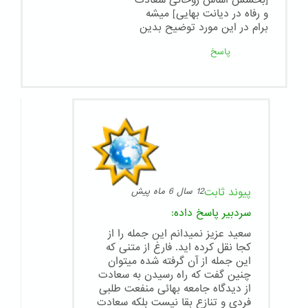
و رفاه در دیانت بهایی] میشه
برام در این مورد توضیح بدین
پاسخ
پیوند ثابت
12 سال 6 ماه پیش
سردبیر
پاسخ داده:
سعید عزیز نمیدانم این جمله را از
کجا نقل کرده اید. فارغ از متنی که
این جمله از آن گرفته شده میتوان
چنین گفت که راه رسیدن به سعادت
از دیدگاه جامعه بهائی منفعت طلبی
فردی و تنازع بقا نیست بلکه سعادت