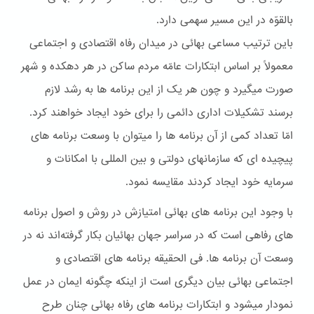
بالقوّه در اين مسير سهمی دارد.
باين ترتيب مساعی بهائی در ميدان رفاه اقتصادی و اجتماعی
معمولاً بر اساس ابتکارات عامّه مردم ساکن در هر دهکده و شهر
صورت ميگيرد و چون هر يک از اين برنامه ها به رشد لازم
برسند تشکيلات اداری دائمی را برای خود ايجاد خواهند کرد.
امّا تعداد کمی از آن برنامه ها را ميتوان با وسعت برنامه های
پيچيده ای که سازمانهای دولتی و بين المللی با امکانات و
سرمايه خود ايجاد کردند مقايسه نمود.
با وجود اين برنامه های بهائی امتيازش در روش و اصول برنامه
های رفاهی است که در سراسر جهان بهائيان بکار گرفته‌اند نه در
وسعت آن برنامه ها. فی الحقيقه برنامه های اقتصادی و
اجتماعی بهائی بيان ديگری است از اينکه چگونه ايمان در عمل
نمودار ميشود و ابتکارات برنامه های رفاه بهائی چنان طرح