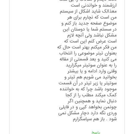
ارزشمند و خواندنی است
معذالک شاید اشکال از سیستم
من است که نچارم برای هر
موضوع صفحه جدید باز کنم و
در سستم شما یا دوستان این
مشکل نباشد ولی آنچه لازم
است عرض کنم این است که
من فکر میکنم بهتر است حال که
بعنوان تیتر موضوعی را انتخاب
می کنید و بعد قسمتی از مقاله
را به عنوان سوتیتر میگزارید
وقتی وارد ادامه و یا بیشتر
بخوانید می شویم هم تیتر و
سوتیتر یا زیر تیتر در آن قسمت
موجود باشد چرا که به خواننده
کمک میکند مطلب را از کجا
دنبال نماید و همچنین اگر
چونمن بخواهد کپی و در فایلی
وردی نگه دارد دچار مشکل نمی
شود . باز هم سپاسگزارم
پاسخ