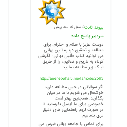
پیوند ثابت
9 سال 10 ماه پیش
سردبیر
پاسخ داده:
دوست عزیز با سلام و احترام، برای
مطالعه و تحقیق درباره آیین بهائی
می توانید کتاب «آئین بهائی- نگرشی
کوتاه به تاریخ و تعالیم» را از طریق
لینک زیر مطالعه نمایید:
http://aeenebahai5.me/fa/node/2593
اگر سوالاتی در حین مطالعه دارید
خوشحال می شویم با ما در میان
بگذارید. همچنین بهتر است
خصوصی برای ما ایمیل بفرستید تا
در صورت لزوم راهنمایی های دقیق
تری بنماییم.
برای تماس با جامعه بهائی قبرس می