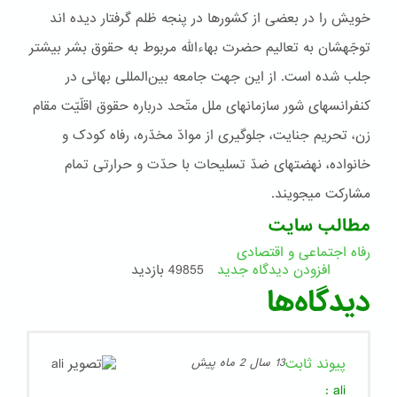
خويش را در بعضی از کشورها در پنجه ظلم گرفتار ديده اند
توجّهشان به تعاليم حضرت بهاءاللّه مربوط به حقوق بشر بيشتر
جلب شده است. از اين جهت جامعه بين‌المللی بهائی در
کنفرانسهای شور سازمانهای ملل متّحد درباره حقوق اقلّيّت مقام
زن، تحريم جنايت، جلوگيری از موادّ مخدّره، رفاه کودک و
خانواده، نهضتهای ضدّ تسليحات با حدّت و حرارتی تمام
مشارکت ميجويند.
مطالب سایت
رفاه اجتماعی و اقتصادی
افزودن دیدگاه جدید
49855 بازدید
دیدگاه‌ها
پیوند ثابت
13 سال 2 ماه پیش
:
ali