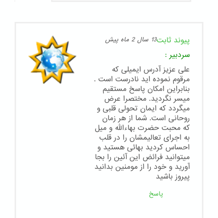
پیوند ثابت
13 سال 2 ماه پیش
سردبیر
:
علی عزیز آدرس ایمیلی که
مرقوم نموده اید نادرست است .
بنابراین امکان پاسخ مستقیم
میسر نگردید. مختصرا عرض
میگردد که ایمان تحولی قلبی و
روحانی است. شما از هر زمان
که محبت حضرت بهاءالله و میل
به اجرای تعالیمشان را در قلب
احساس کردید بهائی هستید و
میتوانید فرائض این آئین را بجا
آورید و خود را از مومنین بدانید
پیروز باشید
پاسخ