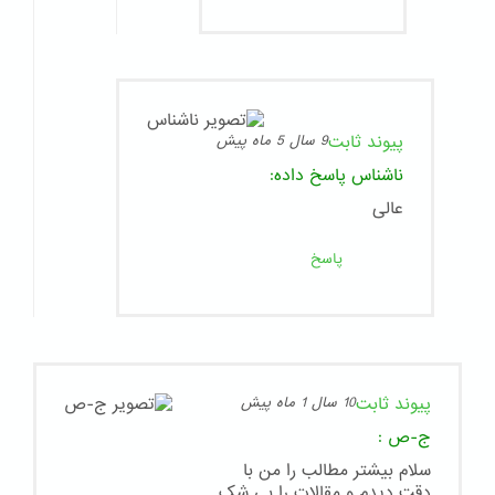
پیوند ثابت
9 سال 5 ماه پیش
ناشناس
پاسخ داده:
عالى
پاسخ
پیوند ثابت
10 سال 1 ماه پیش
ج-ص
:
سلام بیشتر مطالب را من با
دقت دیدم و مقالات را بی شک