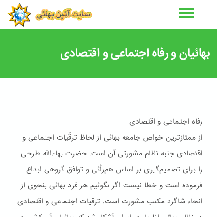
رفتن
به
محتوای
اصلی
بهائیان و رفاه اجتماعی و اقتصادی
رفاه اجتماعى و اقتصادى
از ممتازترين خواص جامعه بهائی از لحاظ ترقّيات اجتماعی و
اقتصادی جنبه نظام مشورتی آن است. حضرت بهاءاللّه طرحی
را برای تصميم‌گيری بر اساس هم‌رأئی و توافق گروهی ابداع
فرموده است و خطا نيست اگر بگوئيم هر فرد بهائی بنحوی از
انحاء شاگرد مکتب مشورت است. ترقيات اجتماعی و اقتصادی