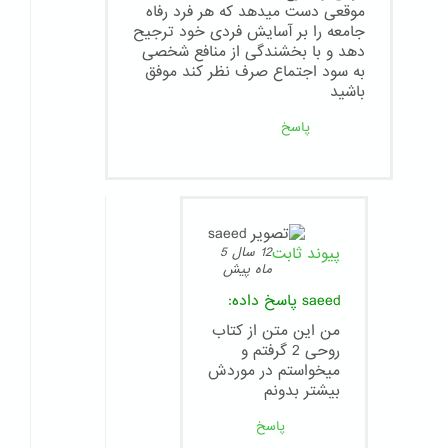
موقعی دست میدهد که هر فرد رفاه
جامعه را بر آسایش فردی خود ترجیح
دهد و با بخشندگی از منافع شخصی
به سود اجتماع صرف نظر کند موفق
باشید
پاسخ
پیوند ثابت
12 سال 5
ماه پیش
saeed
پاسخ داده:
من این متن از کتاب
روحی 2 گرفتم و
میخواستم در موردش
بیشتر بدونم
پاسخ