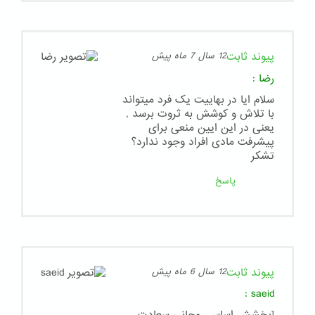
پیوند ثابت
12 سال 7 ماه پیش
رضا
:
سلام ایا در بهاییت یک فرد میتواند
با تلاش و کوشش به ثروت برسد ,
یعنی در این ایین منعی برای
پیشرفت مادی افراد وجود ندارد؟
تشکر
پاسخ
پیوند ثابت
12 سال 6 ماه پیش
:
saeid
[بخشش اساس روحانی سعادت