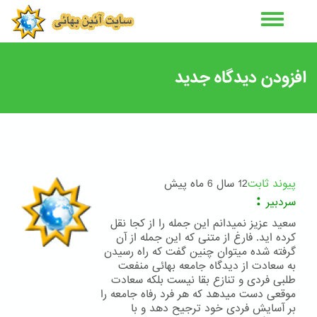
رفتن
به
محتوای
اصلی
افزودن دیدگاه جدید
پیوند ثابت
12 سال 6 ماه پیش
:
سردبیر
سعید عزیز نمیدانم این جمله را از کجا نقل
کرده اید. فارغ از متنی که این جمله از آن
گرفته شده میتوان چنین گفت که راه رسیدن
به سعادت از دیدگاه جامعه بهائی منفعت
طلبی فردی و تنازع بقا نیست بلکه سعادت
موقعی دست میدهد که هر فرد رفاه جامعه را
بر آسایش فردی خود ترجیح دهد و با