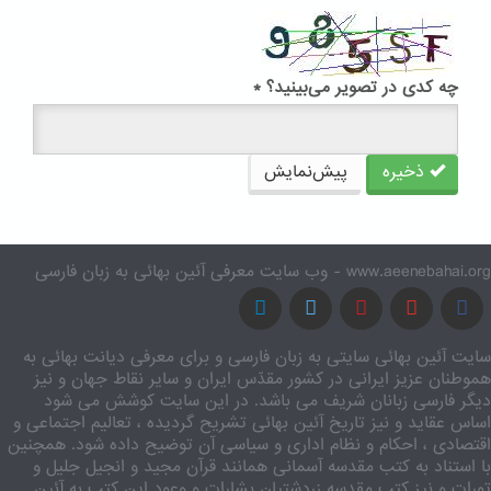
چه کدی در تصویر می‌بینید؟
*
ذخیره
پیش‌نمایش
www.aeenebahai.org - وب سایت معرفی آئین بهائی به زبان فارسی
سایت آئین بهائی سایتی به زبان فارسی و برای معرفی دیانت بهائی به
هموطنان عزیز ایرانی در کشور مقدّس ایران و سایر نقاط جهان و نیز
دیگر فارسی زبانان شریف می باشد. در این سایت کوشش می شود
اساس عقاید و نیز تاریخ آئین بهائی تشریح گردیده ، تعالیم اجتماعی و
اقتصادی ، احکام و نظام اداری و سیاسی آن توضیح داده شود. همچنین
با استناد به کتب مقدسه آسمانی همانند قرآن مجید و انجیل جلیل و
تورات و نیز کتب مقدسه زردشتیان بشارات و وعود این کتب به آئین