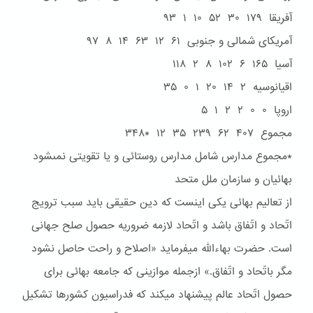
آفريقا ۱۷۹ ۳۰ ۵۲ ۱۰ ۱ ۹۳
آمريکاى شمالى و جنوبى ۶۱ ۱۲ ۶۳ ۱۴ ۸ ۹۷
آسيا ۱۶۵ ۶ ۱۰۲ ۸ ۲ ۱۱۸
اقيانوسيه ۲ ۱۴ ۲۰ ۱ ۰ ۳۵
اروپا ۰ ۰ ۲ ۲ ۱ ۵
مجموع ۴۰۷ ۶۲ ۲۳۹ ۳۵ ۱۲ *۳۴۸
*مجموع مدارس شامل مدارس روستائى و يا تقويتى نمىشود
بهائيان و سازمان ملل متحد
از تعاليم بهائی يکی اينست که دين حقيقی بايد سبب ترويج
اتّحاد و اتّفاق باشد و اتّحاد لازمه ضروريه حصول صلح جهانی
است. حضرت بهاءاللّه ميفرمايد «اصلاح و راحت حاصل نشود
مگر باتّحاد و اتّفاق.» ازجمله موازينی که جامعه بهائی برای
حصول اتّحاد عالم پيشنهاد ميکند که فدراسيون کشورها تشکيل