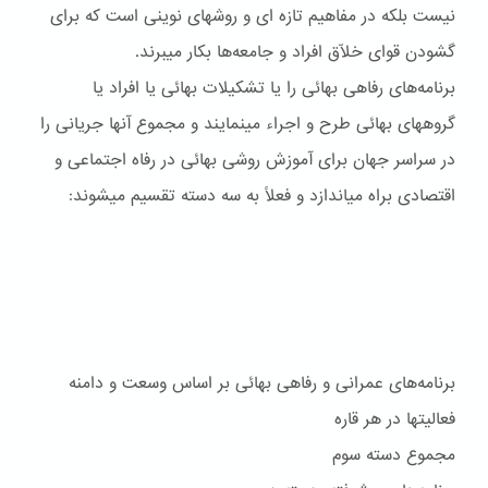
نيست بلکه در مفاهيم تازه ای و روشهای نوينی است که برای
گشودن قوای خلّاق افراد و جامعه‌ها بکار ميبرند.
برنامه‌های رفاهی بهائی را يا تشکيلات بهائی يا افراد يا
گروههای بهائی طرح و اجراء مينمايند و مجموع آنها جريانی را
در سراسر جهان برای آموزش روشی بهائی در رفاه اجتماعی و
اقتصادی براه مياندازد و فعلاً به سه دسته تقسيم ميشوند:
برنامه‌هاى عمرانى و رفاهى بهائى بر اساس وسعت و دامنه
فعاليتها در هر قاره
مجموع دسته سوم