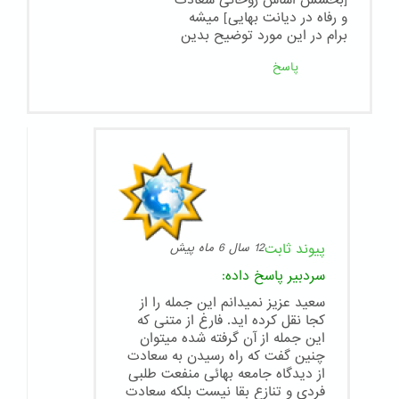
و رفاه در دیانت بهایی] میشه
برام در این مورد توضیح بدین
پاسخ
پیوند ثابت
12 سال 6 ماه پیش
سردبیر
پاسخ داده:
سعید عزیز نمیدانم این جمله را از
کجا نقل کرده اید. فارغ از متنی که
این جمله از آن گرفته شده میتوان
چنین گفت که راه رسیدن به سعادت
از دیدگاه جامعه بهائی منفعت طلبی
فردی و تنازع بقا نیست بلکه سعادت