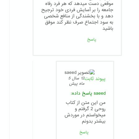
موقعی دست میدهد که هر فرد رفاه
جامعه را بر آسایش فردی خود ترجیح
دهد و با بخشندگی از منافع شخصی
به سود اجتماع صرف نظر کند موفق
باشید
پاسخ
پیوند ثابت
12 سال 5
ماه پیش
saeed
پاسخ داده:
من این متن از کتاب
روحی 2 گرفتم و
میخواستم در موردش
بیشتر بدونم
پاسخ