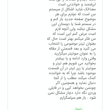
ارزشمند و خواندنی است
معذالک شاید اشکال از سیستم
من است که نچارم برای هر
موضوع صفحه جدید باز کنم و
در سستم شما یا دوستان این
مشکل نباشد ولی آنچه لازم
است عرض کنم این است که
من فکر میکنم بهتر است حال که
بعنوان تیتر موضوعی را انتخاب
می کنید و بعد قسمتی از مقاله
را به عنوان سوتیتر میگزارید
وقتی وارد ادامه و یا بیشتر
بخوانید می شویم هم تیتر و
سوتیتر یا زیر تیتر در آن قسمت
موجود باشد چرا که به خواننده
کمک میکند مطلب را از کجا
دنبال نماید و همچنین اگر
چونمن بخواهد کپی و در فایلی
وردی نگه دارد دچار مشکل نمی
شود . باز هم سپاسگزارم
پاسخ