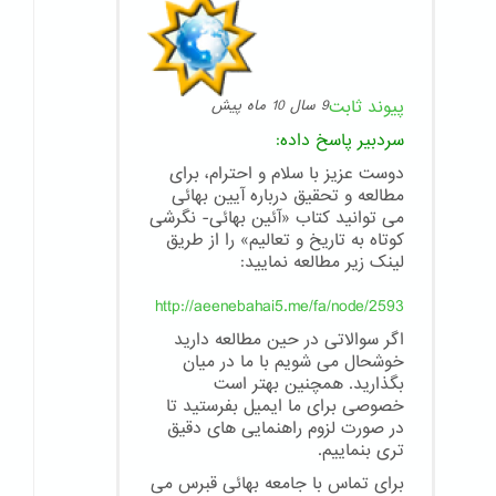
پیوند ثابت
9 سال 10 ماه پیش
سردبیر
پاسخ داده:
دوست عزیز با سلام و احترام، برای
مطالعه و تحقیق درباره آیین بهائی
می توانید کتاب «آئین بهائی- نگرشی
کوتاه به تاریخ و تعالیم» را از طریق
لینک زیر مطالعه نمایید:
http://aeenebahai5.me/fa/node/2593
اگر سوالاتی در حین مطالعه دارید
خوشحال می شویم با ما در میان
بگذارید. همچنین بهتر است
خصوصی برای ما ایمیل بفرستید تا
در صورت لزوم راهنمایی های دقیق
تری بنماییم.
برای تماس با جامعه بهائی قبرس می