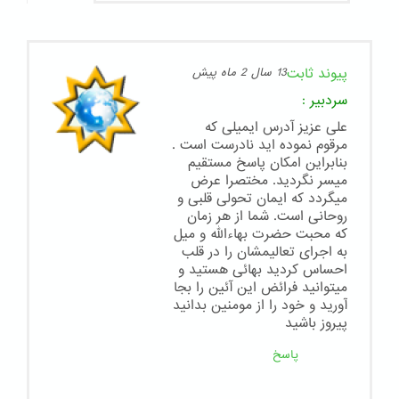
پیوند ثابت
13 سال 2 ماه پیش
سردبیر
:
علی عزیز آدرس ایمیلی که
مرقوم نموده اید نادرست است .
بنابراین امکان پاسخ مستقیم
میسر نگردید. مختصرا عرض
میگردد که ایمان تحولی قلبی و
روحانی است. شما از هر زمان
که محبت حضرت بهاءالله و میل
به اجرای تعالیمشان را در قلب
احساس کردید بهائی هستید و
میتوانید فرائض این آئین را بجا
آورید و خود را از مومنین بدانید
پیروز باشید
پاسخ