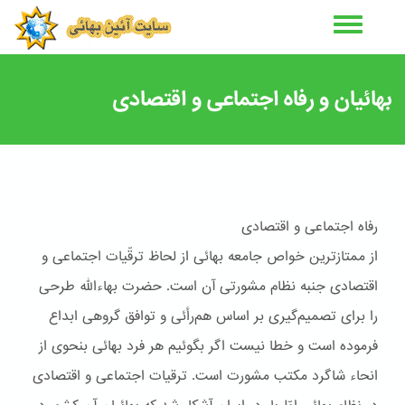
رفتن
به
محتوای
اصلی
بهائیان و رفاه اجتماعی و اقتصادی
رفاه اجتماعى و اقتصادى
از ممتازترين خواص جامعه بهائی از لحاظ ترقّيات اجتماعی و
اقتصادی جنبه نظام مشورتی آن است. حضرت بهاءاللّه طرحی
را برای تصميم‌گيری بر اساس هم‌رأئی و توافق گروهی ابداع
فرموده است و خطا نيست اگر بگوئيم هر فرد بهائی بنحوی از
انحاء شاگرد مکتب مشورت است. ترقيات اجتماعی و اقتصادی