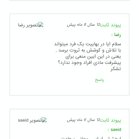
پیوند ثابت
12 سال 8 ماه پیش
رضا
:
سلام ایا در بهاییت یک فرد میتواند
با تلاش و کوشش به ثروت برسد ,
یعنی در این ایین منعی برای
پیشرفت مادی افراد وجود ندارد؟
تشکر
پاسخ
پیوند ثابت
12 سال 6 ماه پیش
:
saeid
[بخشش اساس روحانی سعادت