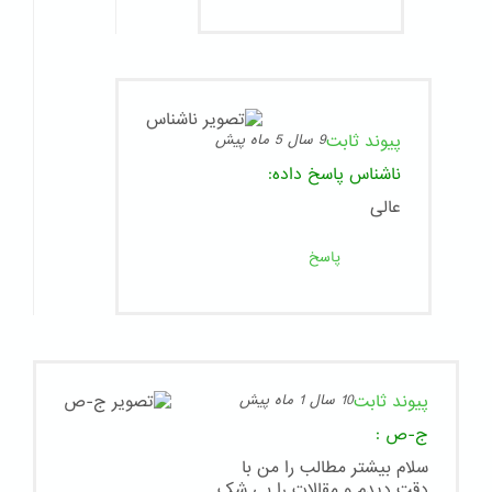
پیوند ثابت
9 سال 5 ماه پیش
ناشناس
پاسخ داده:
عالى
پاسخ
پیوند ثابت
10 سال 1 ماه پیش
ج-ص
:
سلام بیشتر مطالب را من با
دقت دیدم و مقالات را بی شک