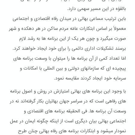
بالقوّه در اين مسير سهمی دارد.
باين ترتيب مساعی بهائی در ميدان رفاه اقتصادی و اجتماعی
معمولاً بر اساس ابتکارات عامّه مردم ساکن در هر دهکده و شهر
صورت ميگيرد و چون هر يک از اين برنامه ها به رشد لازم
برسند تشکيلات اداری دائمی را برای خود ايجاد خواهند کرد.
امّا تعداد کمی از آن برنامه ها را ميتوان با وسعت برنامه های
پيچيده ای که سازمانهای دولتی و بين المللی با امکانات و
سرمايه خود ايجاد کردند مقايسه نمود.
با وجود اين برنامه های بهائی امتيازش در روش و اصول برنامه
های رفاهی است که در سراسر جهان بهائيان بکار گرفته‌اند نه در
وسعت آن برنامه ها. فی الحقيقه برنامه های اقتصادی و
اجتماعی بهائی بيان ديگری است از اينکه چگونه ايمان در عمل
نمودار ميشود و ابتکارات برنامه های رفاه بهائی چنان طرح