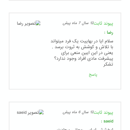
پیوند ثابت
12 سال 7 ماه پیش
رضا
:
سلام ایا در بهاییت یک فرد میتواند
با تلاش و کوشش به ثروت برسد ,
یعنی در این ایین منعی برای
پیشرفت مادی افراد وجود ندارد؟
تشکر
پاسخ
پیوند ثابت
12 سال 6 ماه پیش
:
saeid
[بخشش اساس روحانی سعادت