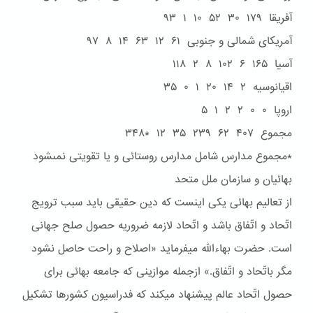
آفريقا ۱۷۹ ۳۰ ۵۲ ۱۰ ۱ ۹۳
آمريکاى شمالى و جنوبى ۶۱ ۱۲ ۶۳ ۱۴ ۸ ۹۷
آسيا ۱۶۵ ۶ ۱۰۲ ۸ ۲ ۱۱۸
اقيانوسيه ۲ ۱۴ ۲۰ ۱ ۰ ۳۵
اروپا ۰ ۰ ۲ ۲ ۱ ۵
مجموع ۴۰۷ ۶۲ ۲۳۹ ۳۵ ۱۲ *۳۴۸
*مجموع مدارس شامل مدارس روستائى و يا تقويتى نمىشود
بهائيان و سازمان ملل متحد
از تعاليم بهائی يکی اينست که دين حقيقی بايد سبب ترويج
اتّحاد و اتّفاق باشد و اتّحاد لازمه ضروريه حصول صلح جهانی
است. حضرت بهاءاللّه ميفرمايد «اصلاح و راحت حاصل نشود
مگر باتّحاد و اتّفاق.» ازجمله موازينی که جامعه بهائی برای
حصول اتّحاد عالم پيشنهاد ميکند که فدراسيون کشورها تشکيل