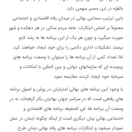
بالقوّه در اين مسير سهمی دارد.
باين ترتيب مساعی بهائی در ميدان رفاه اقتصادی و اجتماعی
معمولاً بر اساس ابتکارات عامّه مردم ساکن در هر دهکده و شهر
صورت ميگيرد و چون هر يک از اين برنامه ها به رشد لازم
برسند تشکيلات اداری دائمی را برای خود ايجاد خواهند کرد.
امّا تعداد کمی از آن برنامه ها را ميتوان با وسعت برنامه های
پيچيده ای که سازمانهای دولتی و بين المللی با امکانات و
سرمايه خود ايجاد کردند مقايسه نمود.
با وجود اين برنامه های بهائی امتيازش در روش و اصول برنامه
های رفاهی است که در سراسر جهان بهائيان بکار گرفته‌اند نه در
وسعت آن برنامه ها. فی الحقيقه برنامه های اقتصادی و
اجتماعی بهائی بيان ديگری است از اينکه چگونه ايمان در عمل
نمودار ميشود و ابتکارات برنامه های رفاه بهائی چنان طرح