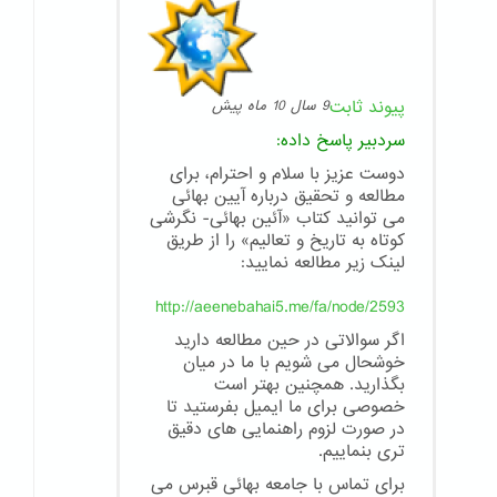
پیوند ثابت
9 سال 10 ماه پیش
سردبیر
پاسخ داده:
دوست عزیز با سلام و احترام، برای
مطالعه و تحقیق درباره آیین بهائی
می توانید کتاب «آئین بهائی- نگرشی
کوتاه به تاریخ و تعالیم» را از طریق
لینک زیر مطالعه نمایید:
http://aeenebahai5.me/fa/node/2593
اگر سوالاتی در حین مطالعه دارید
خوشحال می شویم با ما در میان
بگذارید. همچنین بهتر است
خصوصی برای ما ایمیل بفرستید تا
در صورت لزوم راهنمایی های دقیق
تری بنماییم.
برای تماس با جامعه بهائی قبرس می