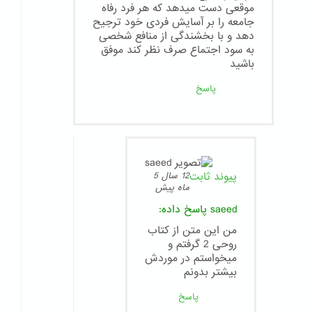
موقعی دست میدهد که هر فرد رفاه
جامعه را بر آسایش فردی خود ترجیح
دهد و با بخشندگی از منافع شخصی
به سود اجتماع صرف نظر کند موفق
باشید
پاسخ
پیوند ثابت
12 سال 5
ماه پیش
saeed
پاسخ داده:
من این متن از کتاب
روحی 2 گرفتم و
میخواستم در موردش
بیشتر بدونم
پاسخ