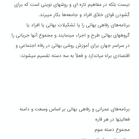
نيست بلکه در مفاهيم تازه ای و روشهای نوينی است که برای
گشودن قوای خلّاق افراد و جامعه‌ها بکار ميبرند.
برنامه‌های رفاهی بهائی را يا تشکيلات بهائی يا افراد يا
گروههای بهائی طرح و اجراء مينمايند و مجموع آنها جريانی را
در سراسر جهان برای آموزش روشی بهائی در رفاه اجتماعی و
اقتصادی براه مياندازد و فعلاً به سه دسته تقسيم ميشوند:
برنامه‌هاى عمرانى و رفاهى بهائى بر اساس وسعت و دامنه
فعاليتها در هر قاره
مجموع دسته سوم