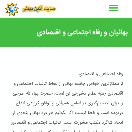
رفتن
به
محتوای
اصلی
بهائیان و رفاه اجتماعی و اقتصادی
رفاه اجتماعى و اقتصادى
از ممتازترين خواص جامعه بهائی از لحاظ ترقّيات اجتماعی و
اقتصادی جنبه نظام مشورتی آن است. حضرت بهاءاللّه طرحی
را برای تصميم‌گيری بر اساس هم‌رأئی و توافق گروهی ابداع
فرموده است و خطا نيست اگر بگوئيم هر فرد بهائی بنحوی از
انحاء شاگرد مکتب مشورت است. ترقيات اجتماعی و اقتصادی