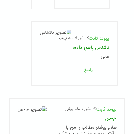
پیوند ثابت
9 سال 5 ماه پیش
ناشناس
پاسخ داده:
عالى
پاسخ
پیوند ثابت
10 سال 1 ماه پیش
ج-ص
:
سلام بیشتر مطالب را من با
دقت دیدم و مقالات را بی شک