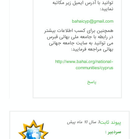
توانید با آدرس ایمیل زیر مکاتبه
نمایید:
bahaicyp@gmail.com
همچنین برای کسب اطلاعات بیشتر
در رابطه با جامعه ملی بهائی قبرس
می توانید به سایت جامعه جهانی
بهائی مراجعه فرمایید:
http://www.bahai.org/national-
communities/cyprus
پاسخ
پیوند ثابت
3 سال 10 ماه پیش
سردبیر
: