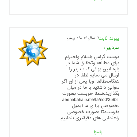
پیوند ثابت
9 سال 11 ماه پیش
سردبیر
:
دوست گرامی باسلام واحترام
برای مطالعه وتحقیق شما در
باره ایین بهائی کتاب زیر را
ارسال می نمایم.لطفا در
هنگاممطالعه ویا پس از ان اگر
سوالی داشتید با ما در میان
بگذارید.ضمنا خوبست بصورت
aeenebahai5.me/fa/nod/2593
.خصوصی برا ی ما ایمیل
بفرستیدتا بصورت خصوصی
راهنمایی های دقیقتری بنماییم
پاسخ