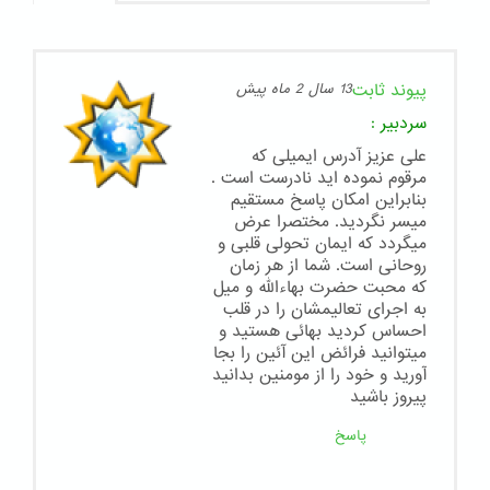
پیوند ثابت
13 سال 2 ماه پیش
سردبیر
:
علی عزیز آدرس ایمیلی که
مرقوم نموده اید نادرست است .
بنابراین امکان پاسخ مستقیم
میسر نگردید. مختصرا عرض
میگردد که ایمان تحولی قلبی و
روحانی است. شما از هر زمان
که محبت حضرت بهاءالله و میل
به اجرای تعالیمشان را در قلب
احساس کردید بهائی هستید و
میتوانید فرائض این آئین را بجا
آورید و خود را از مومنین بدانید
پیروز باشید
پاسخ