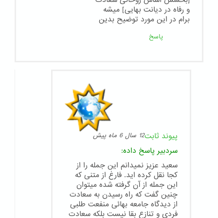
و رفاه در دیانت بهایی] میشه
برام در این مورد توضیح بدین
پاسخ
پیوند ثابت
12 سال 6 ماه پیش
سردبیر
پاسخ داده:
سعید عزیز نمیدانم این جمله را از
کجا نقل کرده اید. فارغ از متنی که
این جمله از آن گرفته شده میتوان
چنین گفت که راه رسیدن به سعادت
از دیدگاه جامعه بهائی منفعت طلبی
فردی و تنازع بقا نیست بلکه سعادت