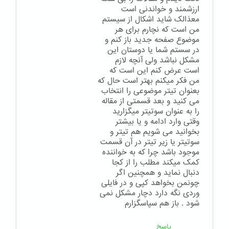
ارزشمند و خواندنی است
معذالک شاید اشکال از سیستم
من است که نچارم برای هر
موضوع صفحه جدید باز کنم و
در سستم شما یا دوستان این
مشکل نباشد ولی آنچه لازم
است عرض کنم این است که
من فکر میکنم بهتر است حال که
بعنوان تیتر موضوعی را انتخاب
می کنید و بعد قسمتی از مقاله
را به عنوان سوتیتر میگزارید
وقتی وارد ادامه و یا بیشتر
بخوانید می شویم هم تیتر و
سوتیتر یا زیر تیتر در آن قسمت
موجود باشد چرا که به خواننده
کمک میکند مطلب را از کجا
دنبال نماید و همچنین اگر
چونمن بخواهد کپی و در فایلی
وردی نگه دارد دچار مشکل نمی
شود . باز هم سپاسگزارم
پاسخ