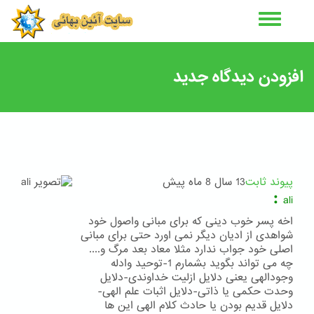
رفتن
به
محتوای
اصلی
افزودن دیدگاه جدید
پیوند ثابت
13 سال 8 ماه پیش
:
ali
اخه پسر خوب دینی که برای مبانی واصول خود
شواهدی از ادیان دیگر نمی اورد حتی برای مبانی
اصلی خود جواب ندارد مثلا معاد بعد مرگ و....
چه می تواند بگوید بشمارم 1-توحید وادله
وجودالهی یعنی دلایل ازلیت خداوندی-دلایل
وحدت حکمی یا ذاتی-دلایل اثبات علم الهی-
دلایل قدیم بودن یا حادث کلام الهی این ها