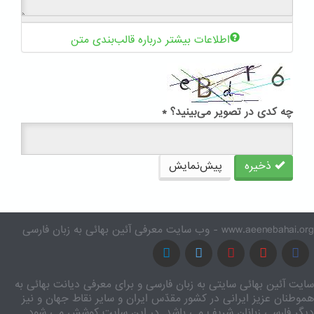
اطلاعات بیشتر درباره قالب‌بندی متن
چه کدی در تصویر می‌بینید؟
*
ذخیره
پیش‌نمایش
www.aeenebahai.org - وب سایت معرفی آئین بهائی به زبان فارسی
سایت آئین بهائی سایتی به زبان فارسی و برای معرفی دیانت بهائی به
هموطنان عزیز ایرانی در کشور مقدّس ایران و سایر نقاط جهان و نیز
دیگر فارسی زبانان شریف می باشد. در این سایت کوشش می شود