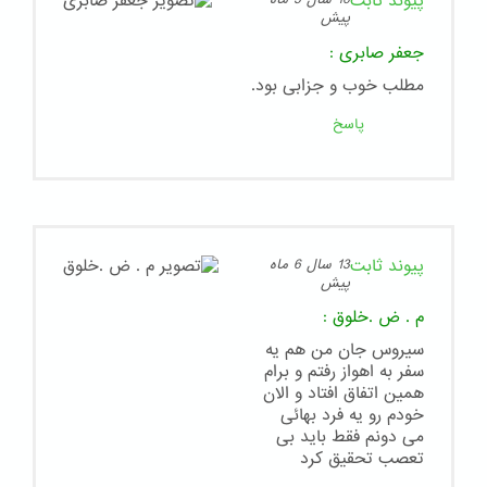
پیوند ثابت
پیش
جعفر صابری
:
مطلب خوب و جزابی بود.
پاسخ
پیوند ثابت
13 سال 6 ماه
پیش
م . ض .خلوق
:
سیروس جان من هم یه
سفر به اهواز رفتم و برام
همین اتفاق افتاد و الان
خودم رو یه فرد بهائی
می دونم فقط باید بی
تعصب تحقیق کرد