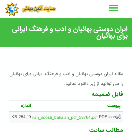
رفتن
به
محتوای
اصلی
ايران دوستی بهائيان و ادب و فرهنگ ايرانی
برای بهائيان
مقاله ايران دوستی بهائيان و ادب و فرهنگ ايرانی برای بهائيان
را می توانید از زیر دانلود نمائید.
فایل ضمیمه
پیوست
اندازه
254.19 KB
iran_doosti_bahaian_pdf_59764.pdf
مطالب سایت