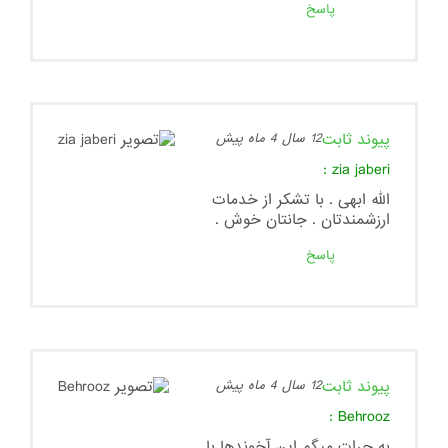
پاسخ
پیوند ثابت
12 سال 4 ماه پیش
:
zia jaberi
الله ابهی . با تشکر از خدمات
ارزشمندتان . جانتان خوش .
پاسخ
پیوند ثابت
12 سال 4 ماه پیش
:
Behrooz
به جرات میگم این آخوندها با