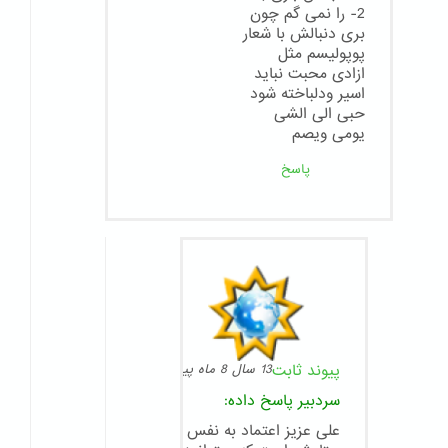
2- را نمی گم چون
بری دنبالش با شعار
پوپولیسم مثل
ازادی محبت نباید
اسیر ودلباخته شود
حبی الی الشی
یومی ویصم
پاسخ
پیوند ثابت
13 سال 8 ماه پیش
سردبیر
پاسخ داده:
علی عزیز اعتماد به نفس شما قابل