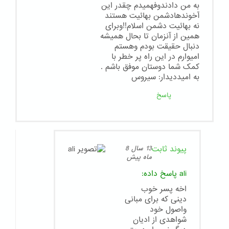
به من دادندوفهمیدم چقدر این
آخوندهادشمن بهائیت هستند
نه بهائیت دشمن اسلام!!وبرای
همین از آنزمان تا بحال همیشه
دنبال حقیقت بودم وهستم
امیوارم در این راه پر خطر با
کمک شما دوستان موفق باشم .
به امیددیدار: سیروس
پاسخ
پیوند ثابت
13 سال 8
ماه پیش
ali
پاسخ داده:
اخه پسر خوب
دینی که برای مبانی
واصول خود
شواهدی از ادیان