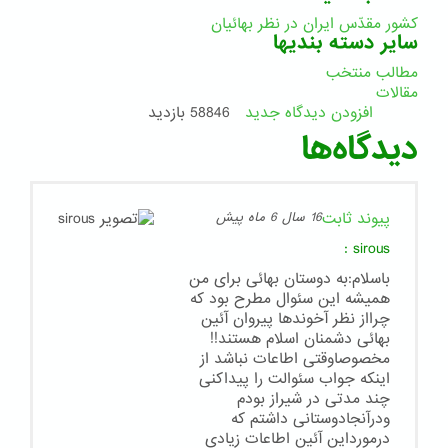
کشور مقدّس ایران در نظر بهائیان
سایر دسته بندیها
مطالب منتخب
مقالات
افزودن دیدگاه جدید
58846 بازدید
دیدگاه‌ها
پیوند ثابت
16 سال 6 ماه پیش
:
sirous
باسلام:به دوستان بهائی برای من
همیشه این سئوال مطرح بود که
چرااز نظر آخوندها پیروان آئین
بهائی دشمنان اسلام هستند!!
مخصوصاوقتی اطاعات نباشد از
اینکه جواب سئوالت را پیداکنی
چند مدتی در شیراز بودم
ودرآنجادوستانی داشتم که
درمورداین آئین اطاعات زیادی