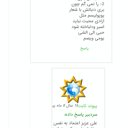
2- را نمی گم چون
بری دنبالش با شعار
پوپولیسم مثل
ازادی محبت نباید
اسیر ودلباخته شود
حبی الی الشی
یومی ویصم
پاسخ
پیوند ثابت
13 سال 8 ماه پیش
سردبیر
پاسخ داده:
علی عزیز اعتماد به نفس شما قابل