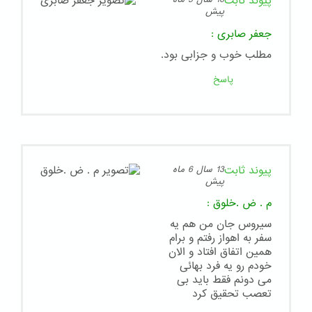
پیوند ثابت
پیش
جعفر صابری
:
مطلب خوب و جزابی بود.
پاسخ
پیوند ثابت
13 سال 6 ماه
پیش
م . ض .خلوق
:
سیروس جان من هم یه
سفر به اهواز رفتم و برام
همین اتفاق افتاد و الان
خودم رو یه فرد بهائی
می دونم فقط باید بی
تعصب تحقیق کرد