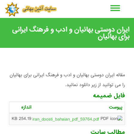
رفتن
به
محتوای
اصلی
ايران دوستی بهائيان و ادب و فرهنگ ايرانی
برای بهائيان
مقاله ايران دوستی بهائيان و ادب و فرهنگ ايرانی برای بهائيان
را می توانید از زیر دانلود نمائید.
فایل ضمیمه
پیوست
اندازه
254.19 KB
iran_doosti_bahaian_pdf_59764.pdf
مطالب سایت