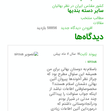
کشور مقدّس ایران در نظر بهائیان
سایر دسته بندیها
مطالب منتخب
مقالات
افزودن دیدگاه جدید
58856 بازدید
دیدگاه‌ها
پیوند ثابت
16 سال 6 ماه پیش
:
sirous
باسلام:به دوستان بهائی برای من
همیشه این سئوال مطرح بود که
چرااز نظر آخوندها پیروان آئین
بهائی دشمنان اسلام هستند!!
مخصوصاوقتی اطاعات نباشد از
اینکه جواب سئوالت را پیداکنی
چند مدتی در شیراز بودم
ودرآنجادوستانی داشتم که
درمورداین آئین اطاعات زیادی