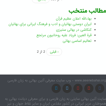
مطالب منتخب
بهاءالله اعلان عظیم قرآن
ايران دوستی بهائيان و ادب و فرهنگ ايرانی برای بهائيان
کنکاشی در بهائی ستيزی
قرة العین: فریاد علیه روحانیون مرتجع
تعالیم اساسی بهائی
‹ قبلی
2 از 2
www.aeenebahai.org - وب سایت معرفی آئین بهائی به زبان فارسی
سایت آئین بهائی سایتی به زبان فارسی و برای معرفی دیانت بهائی به
هموطنان عزیز ایرانی در کشور مقدّس ایران و سایر نقاط جهان و نیز