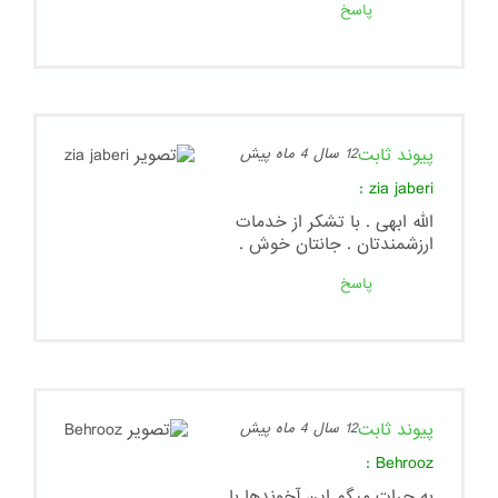
پاسخ
پیوند ثابت
12 سال 4 ماه پیش
:
zia jaberi
الله ابهی . با تشکر از خدمات
ارزشمندتان . جانتان خوش .
پاسخ
پیوند ثابت
12 سال 4 ماه پیش
:
Behrooz
به جرات میگم این آخوندها با