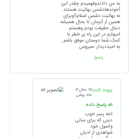
به من دادندوفهمیدم چقدر این
آخوندهادشمن بهائیت هستند
نه بهائیت دشمن اسلام!!وبرای
همین از آنزمان تا بحال همیشه
دنبال حقیقت بودم وهستم
امیوارم در این راه پر خطر با
کمک شما دوستان موفق باشم .
به امیددیدار: سیروس
پاسخ
پیوند ثابت
13 سال 8
ماه پیش
ali
پاسخ داده:
اخه پسر خوب
دینی که برای مبانی
واصول خود
شواهدی از ادیان