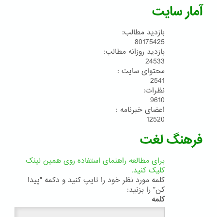
آمار سایت
بازدید مطالب:
80175425
بازدید روزانه مطالب:
24533
محتوای سایت :
2541
نظرات:
9610
اعضای خبرنامه :
12520
فرهنگ لغت
برای مطالعه راهنمای استفاده روی همین لینک
کلیک کنید.
کلمه مورد نظر خود را تایپ کنید و دکمه "پیدا
کن" را بزنید:
کلمه