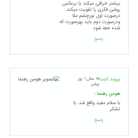
بیشتر خرافی میکند یا برعکس
روشن فکری را تقویت میکند.
درصورت اول نورچشم ملا
ودرصورت دوم باید بهرصورت که
شده خفه شود
پاسخ
پیوند ثابت
14 سال 1 روز
پیش
هومن رهنما
:
با سلام مفید واقع شد. با
تشکر
پاسخ