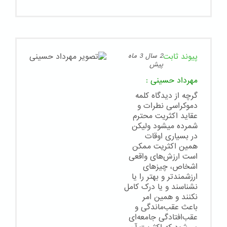
پیوند ثابت
2 سال 3 ماه
پیش
مهرداد حسینی
:
گرچه از دیدگاه کلمه
دموکراسی نطرات و
عقاید اکثریت محترم
شمرده میشود ولیکن
در بسیاری اوقات
همین اکثریت ممکن
است ارزش‌های واقعی
اشخاص، چیزهای
ارزشمندتر و بهتر را یا
نشناسند و یا درک کامل
نکنند و همین امر
باعث عقب‌ماندگی و
عقب‌افتادگی جامعه‌ای