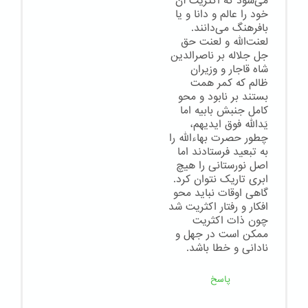
می‌شود که اکثریت آن
خود را عالم و دانا و یا
بافرهنگ می‌دانند.
لعنت‌الله و لعنت حق
جل جلاله بر ناصرالدین
شاه قاجار و وزیران
ظالم که کمر همت
بستند بر نابود و محو
کامل جنبش بابیه اما
یَدالله فوق ایدیهم،
چطور حصرت بهاءالله را
به تبعید فرستادند اما
اصل نورستانی را هیچ
ابری تاریک نتوان کرد.
گاهی اوقات نباید محو
افکار و رفتار اکثریت شد
چون ذات اکثریت
ممکن است در جهل و
نادانی و خطا باشد.
پاسخ