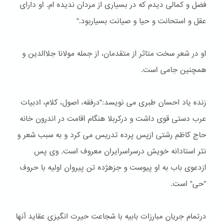
فضل و كمالی دیدم كه در بسیاری از مردان ندیده ام. او دارای
عقل و استحانت و حیا و صیانت بسیاربود."
او در شعر سخت متاثر از متقدمان، از جمله مولانا جلاالدین و
همچنین جامی است.
زنده یاد احسان طبری می نویسد:"درفقه، اصول، كلام، ادبیات
عرب دستی قوی داشت و دركربلا هنگام اقامت در اندرون خانه
حاج كاظم رشتی ازپس پرده تدریس می كرد و به سبب شعر و
نثر استادانه خویش درسراسرایران معروف است. وی پس
ازدعوی باب به او پیوست و جزهژده تن پیروان اولیه با حروف
"حی" است.
درتمام جریان مبارزات بابیه با شجاعت حیرت انگیزی عقاید آنها