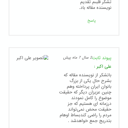
تشكر قلبىم تقديم
نويسنده مقاله باد.
پاسخ
پیوند ثابت
2 سال 7 ماه پیش
علی اکبر
:
باتشکر از نویسنده مقاله که
بشرح حال یکی از بزرگ
بانوان ایران پرداخته وهم
چنین عزیزان دیگر که حقیقت
موضوع را کامل نمودند
درزمانه ای هستیم که جز
حقیقت محض نمی‌تواند
مردم را راضی کندبساط اوهام
بتدریج جمع خواهدشد .