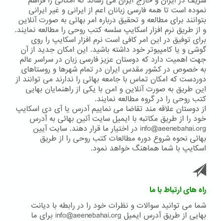
شریف در ایران و خارج ایران می رساند که امکانی را فراهم
نموده است تا همه فارسی زبانان اعم از ایرانی و غیر ایرانی
بتوانند برای مطالعه و تحقیق درباره امر بهائی به صورت آنلاین
و از طریق نرم افزار اسکایپ سلسه کتب روحی را مطالعه نمایند.
برای توفیق در این امر کافی است نرم افزار اسکایپ را روی
گوشی و یا کامپیوتر خود داشته باشید. این امکان جدید از آن
جهت اهمیت دارد که دوستان عزیز فارسی زبان در سراسر عالم
به خصوص در کشور مقدس ایران در تمام شهرها و روستاهای
دوردست که امکان تماس با جامعه بهائی را ندارند می توانند از
این طریق به صورت آنلاین و امن با یکی از راهنمایان بهایی
کتب روحی را در گروه مطالعه نمایند.
از دوستان علاقه مند تقاضا می نماییم آدرس یا آی دی اسکایپ
خود را از طریق مکاتبه با ایمیل سایت آئین بهائی به آدرس
info@aeenebahai.org در اختیار ما قرار دهند. سایت آیین
بهائی نحوه شروع دوره مطالعات کتب روحی را از طریق
اسکایپ با شما هماهنگ خواهد نمود.
راه های ارتباط با ما
شما می توانید سوالات و نظرات خود را در رابطه با دیانت
بهایی از طریق آدرس ایمیل info@aeenebahai.org برای ما