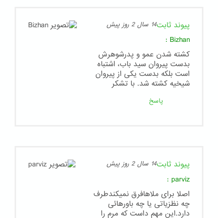
پیوند ثابت
14 سال 2 روز پیش
:
Bizhan
كشته شدن عمو و پدرشوهرش
بدست پیروان سید باب، اشتباه
است بلکه بدست یکی از پیروان
شیخیه کشته شد. با تشکر
پاسخ
پیوند ثابت
14 سال 2 روز پیش
:
parviz
اصلا برای ملاهافرق نمیکندطرف
چه نظزیاتی یا چه باورهائی
دارد.این مهم داست که مرم را