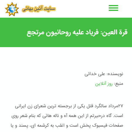
رفتن
به
محتوای
اصلی
قرة العین: فریاد علیه روحانیون مرتجع
نویسنده: علی خدائی
منبع:
روز آنلاین
۲۷مرداد سالگرد قتل یکی از برجسته ترین شعرای زن ایرانی
است. گاه درحیرتم از این همه آه و ناله هائی که بنام شعر روی
صفحات فیسبوک پخش است و اغلب به کرشمه ای، پسند و یا