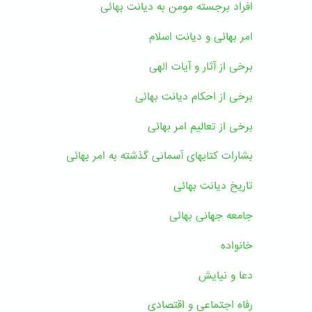
افراد برجسته مومن به دیانت بهائی
امر بهائی و دیانت اسلام
برخی از آثار و آیات الهی
برخی از احکام دیانت بهائی
برخی از تعالیم امر بهائی
بشارات کتابهای آسمانی گذشته به امر بهائی
تاریخ دیانت بهائی
جامعه جهانی بهائی
خانواده
دعا و نیایش
رفاه اجتماعی و اقتصادی