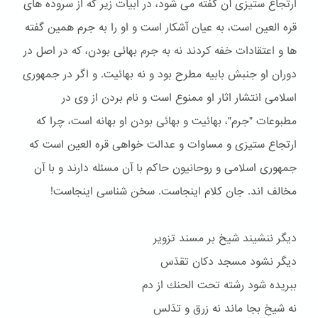
ارتجاع ستیزی آن گفته می شود، در ابیات زیر که از سروده های
قره العین است، به عیان آشکار است و او را به جرم همین گفته
ها و اعتقادات خفه کردند نه به جرم بهائی بودن، که در اصل در
دوران او جنبش بابیه مطرح بود و نه بهائیت. و اگر در جمهوری
اسلامی انتشار اثار او ممنوع است و نام بردن از وی در
مطبوعات "جرم"، بهائیت و بهائی بودن او بهانه است، چرا که
ارتجاع ستیزی و مساوات و عدالت خواهی قره العین است که
جمهوری اسلامی و روحانیون حاکم با آن مسئله دارند و با آن
مخالف اند. جان کلام اینجاست. سخن شناسی اینجاست!
دیگر ننشیند شیخ بر مسند تزویر
دیگر نشود مسجد دكان تقدّس
ببریده شود رشته تحت الحنك از دم
نه شیخ بجا ماند نه زرق و تدّلس