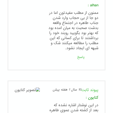
:
alhan
ممنون از مطلب مفیدتون اما در
دو جا از بی حجاب وارد شدن
جناب طاهره در اجتماع واقعه
بدشت صحبت به میان امده بود
که بهتر بود بگویید روبند خود را
برداشتند تا برای کسانی که این
مطلب را مطالعه میکنند شک و
شبهه ای ایجاد نشود.
پاسخ
پیوند ثابت
10 سال 1 هفته پیش
کتایون
:
در این نوشتار اشاره نشده که
بعد از کشته شدن عموی طاهره