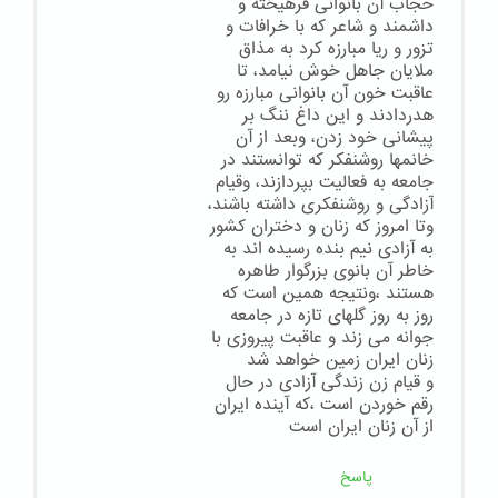
حجاب آن بانوانی فرهیخته و
داشمند و شاعر که با خرافات و
تزور و ریا مبارزه کرد به مذاق
ملایان جاهل خوش نیامد، تا
عاقبت خون آن بانوانی مبارزه رو
هدردادند و این داغ ننگ بر
پیشانی خود زدن، وبعد از آن
خانمها روشنفکر که توانستند در
جامعه به فعالیت بپردازند، وقیام
آزادگی و روشنفکری داشته باشند،
وتا امروز که زنان و دختران کشور
به آزادی نيم بنده رسیده اند به
خاطر آن بانوی بزرگوار طاهره
هستند ،ونتیجه همین است که
روز به روز گلهای تازه در جامعه
جوانه می زند و عاقبت پیروزی با
زنان ایران زمین خواهد شد
و قیام زن زندگی آزادی در حال
رقم خوردن است ،که آینده ایران
از آن زنان ایران است
پاسخ