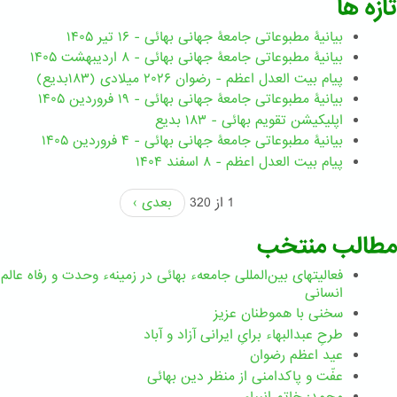
تازه ها
بیانیۀ مطبوعاتی جامعۀ جهانی بهائی - ۱۶ تیر ۱۴۰۵
بیانیۀ مطبوعاتی جامعۀ جهانی بهائی - ۸ اردیبهشت ۱۴۰۵
پیام بیت العدل اعظم - رضوان ۲۰۲۶ میلادی (۱۸۳بدیع)
بیانیۀ مطبوعاتی جامعۀ جهانی بهائی - ۱۹ فروردین ۱۴۰۵
اپلیکیشن تقویم بهائی - ۱۸۳ بدیع
بیانیۀ مطبوعاتی جامعۀ جهانی بهائی - ۴ فروردین ۱۴۰۵
پیام بیت العدل اعظم - ۸ اسفند ۱۴۰۴
1 از 320
بعدی ›
مطالب منتخب
فعالیتهای بین‌المللی جامعهء بهائی در زمینهء وحدت و رفاه عالم
انسانی
سخنی با هموطنان عزیز
طرحِ عبدالبهاء برایِ ایرانی آزاد و آباد
عید اعظم رضوان
عفّت و پاکدامنی از منظر دین بهائی