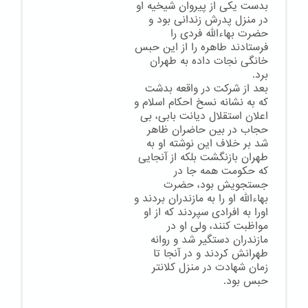
بدست یکی از پیروان شیخیه او
در منزل پدرش زندانی بود و
حضرت بهاءالله فردی را
فرستادند طاهره را از این حبس
خانگی نجات داده به طهران
برد.
بعد از شرکت در واقعه بدشت
که به نشانه نسخ احکام اسلام و
اعلان استقلال دیانت بابی، بی
حجاب در بین حاضران ظاهر
شد بر خلاف این نوشته او به
طهران بازنگشت بلکه از آنجایی
که حکومت همه جا در
جستجویش بود، حضرت
بهاءالله او را به مازندران بردند و
اورا به افرادی سپردند که از او
مواظبت کنند، ولی او در
مازندران دستگیر شد و روانه
طهرانش کردند و در آنجا تا
زمان شهادت در منزل کلانتر
حبس بود.