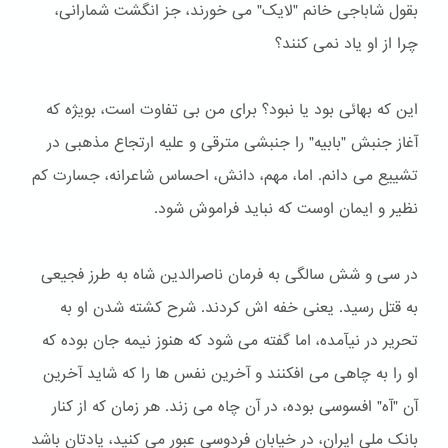
بقول شاباجی خانم "لایک" می خورند، جز انگشت شمارانی،
چرا از او یاد نمی کنند؟
این که بهائی بود یا نبود؟ برای من بی تفاوت است، بویژه که
آغاز جنبش "بابیه" را جنبشی مترقی و علیه ارتجاع مذهبی در
تشییع می دانم. اما، مهم، دانش، احساس شاعرانه، جسارت کم
نظیر و ایمان اوست که نباید فراموش شود.
در سی و شش سالگی به فرمان ناصرالدین شاه به طرز فجیعی
به قتل رسید. یعنی خفه اش کردند. شرح کشته شدن او به
تحریر در نیآمده، اما گفته می شود که هنوز نیمه جان بوده که
او را به چاهی می افکنند و آخرین نفس ها را که شاید آخرین
آن "آه" افسوسی بوده، در آن چاه می زند. هر زمان که از کنار
بانک ملی ایران، در خیابان فردوسی عبور می کنید، یادتان باشد