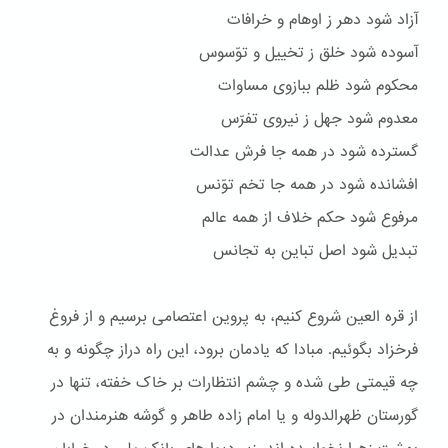
آزاد شود دهر ز اوهام و خرافات
آسوده شود خلق ز تخییل و توّسوس
محكوم شود ظلم ببازوی مساوات
معدوم شود جهل ز نیروی تفرّس
گسترده شود در همه جا فرش عدالت
افشانده شود در همه جا تخم توّنس
مرفوع شود حکم خلاف از همه عالم
تبدیل شود اصل تباین به تجانس
از قره العین شروع کنیم، به پروین اعتصامی برسیم و از فروغ
فرخزاد بگوئیم. مبادا که یادمان برود، این راه دراز چگونه و به
چه قیمتی طی شده و چشم انتظارات بر خاک خفته، تنها در
گورستان ظهرالدوله و یا امام زاده طاهر و گوشه هنرمندان در