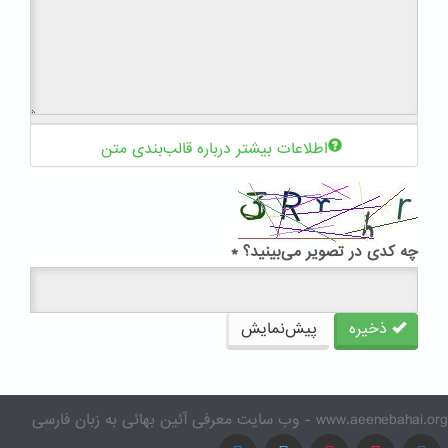
اطلاعات بیشتر درباره قالب‌بندی متن
چه کدی در تصویر می‌بینید؟
*
ذخیره
پیش‌نمایش
www.aeenebahai.org - وب سایت معرفی آئین بهائی به زبان فارسی