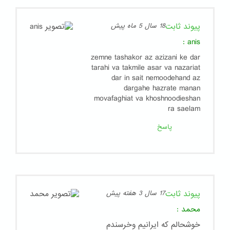
پیوند ثابت
18 سال 5 ماه پیش
:
anis
zemne tashakor az azizani ke dar
tarahi va takmile asar va nazariat
dar in sait nemoodehand az
dargahe hazrate manan
movafaghiat va khoshnoodieshan
ra saelam
پاسخ
پیوند ثابت
17 سال 3 هفته پیش
محمد
:
خوشحالم که ایرانیم وخرسندم