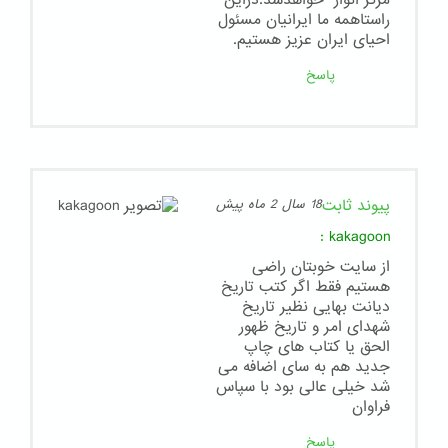
مرکز انوار" خواهدشد.دراین
راستاهمه ما ایرانیان مسئول
احیای ایران عزیز هستیم.
پاسخ
پیوند ثابت
18 سال 2 ماه پیش
:
kakagoon
از سایت خوبتان راضی
هستیم فقط اگر کتب تاریخ
دیانت بهایی نظیر تاریخ
شهدای امر و تاریخ ظهور
الحق یا کتاب های چاپ
جدید هم به سای اضافه می
شد خیلی عالی بود با سپاس
فراوان
پاسخ