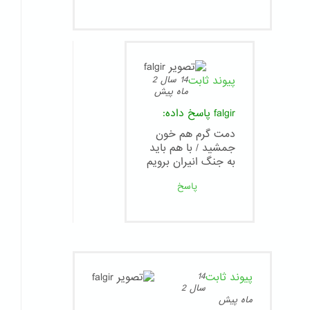
پیوند ثابت
14 سال 2
ماه پیش
falgir
پاسخ داده:
دمت گرم هم خون
جمشید / با هم باید
به جنگ انیران برویم
پاسخ
پیوند ثابت
14
سال 2
ماه پیش