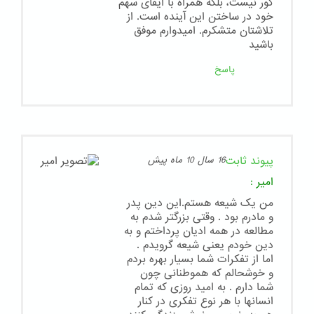
کور نیست، بلکه همراه با ایفای سهم
خود در ساختن این آینده است. از
تلاشتان متشکرم. امیدوارم موفق
باشید
پاسخ
پیوند ثابت
16 سال 10 ماه پیش
امیر
:
من یک شیعه هستم.این دین پدر
و مادرم بود . وقتی بزرگتر شدم به
مطالعه در همه ادیان پرداختم و به
دین خودم یعنی شیعه گرویدم .
اما از تفکرات شما بسیار بهره بردم
و خوشحالم که هموطنانی چون
شما دارم . به امید روزی که تمام
انسانها با هر نوع تفکری در کنار