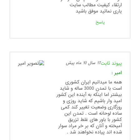
ارتقاء کیفیت مطالب سایت
یاری نمائید موفق باشید
پاسخ
پیوند ثابت
17 سال 10 ماه پیش
امیر
:
همه ما میدانیم ایران کشوری
است با تمدن 3000 ساله و شاید
بیشتر اما اینکه به آینده این کشور
امید وار باشیم که شاید روزی و
روزگاری وضعیت تغییر کند کمی
ساده لوحانه است . تمدن این
کشور با باور های غلط تزریق
آمیخته و آنان که بر خر مراد سوار
شده اند پیاده نخواهند شد .