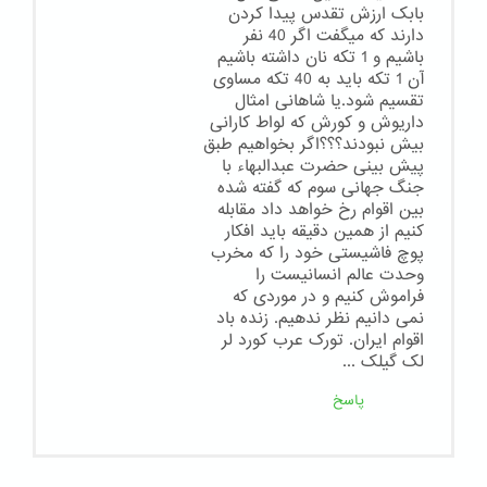
بابک ارزش تقدس پیدا کردن
دارند که میگفت اگر 40 نفر
باشیم و 1 تکه نان داشته باشیم
آن 1 تکه باید به 40 تکه مساوی
تقسیم شود.یا شاهانی امثال
داریوش و کورش که لواط کارانی
بیش نبودند؟؟؟اگر بخواهیم طبق
پیش بینی حضرت عبدالبهاء با
جنگ جهانی سوم که گفته شده
بین اقوام رخ خواهد داد مقابله
کنیم از همین دقیقه باید افکار
پوچ فاشیستی خود را که مخرب
وحدت عالم انسانیست را
فراموش کنیم و در موردی که
نمی دانیم نظر ندهیم. زنده باد
اقوام ایران. تورک عرب کورد لر
لک گیلک ...
پاسخ