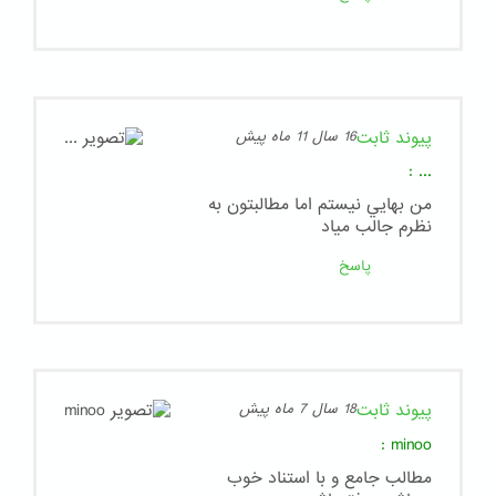
پیوند ثابت
16 سال 11 ماه پیش
:
...
من بهايي نيستم اما مطالبتون به
نظرم جالب مياد
پاسخ
پیوند ثابت
18 سال 7 ماه پیش
:
minoo
مطالب جامع و با استناد خوب