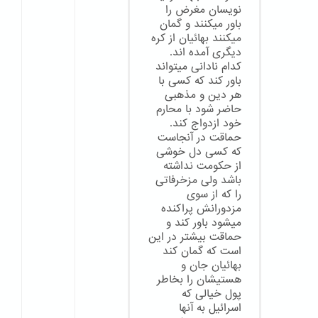
نویسان مغرض را
باور میکنند و گمان
میکنند بهائیان از کره
دیگری آمده اند.
کدام نادانی میتواند
باور کند که کسی با
هر دین و مذهبی
حاضر شود با محارم
خود ازدواج کند.
حماقت در آنجاست
که کسی دل خوشی
از حکومت نداشته
باشد ولی مزخرفاتی
را که از سوی
مزدورانش پراکنده
میشود باور کند و
حماقت بیشتر در این
است که گمان کند
بهائیان جان و
هستیشان را بخاطر
پول خیالی که
اسرائیل به آنها