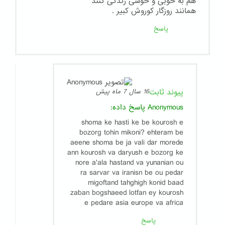
هم به خوبی و خوشی زندگی کنند
همانند روزگار کوروش کبیر .
پاسخ
پیوند ثابت
16 سال 7 ماه پیش
Anonymous
پاسخ داده:
shoma ke hasti ke be kourosh e
bozorg tohin mikoni? ehteram be
aeene shoma be ja vali dar morede
ann kourosh va daryush e bozorg ke
nore a'ala hastand va yunanian ou
ra sarvar va iranisn be ou pedar
migoftand tahghigh konid baad
zaban bogshaeed lotfan ey kourosh
e pedare asia europe va africa
پاسخ