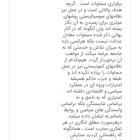
برقراری مساوات است . گرچه
هدف والائی است و در عمل نیز
نظامهای سوسیالیستی روشهای
موثری برای رسیدن به آن بکار
بسته اند ولی آنگونه که در آثار
بهائی ذکر شده مساوات معادل
عدالت نیست بلکه هرکسی باید
به میزان تلاش و خدمتی که به
جامعه عرضه میکند از مواهب
آن برخوردار گردد. هیچکدام از
نظامهای کمونیستی نیز در عمل
مساوات را پیاده نکرده اند و
طبقه و حزب حاکم همیشه
امتیازات ویژه ای در عملکرد
سیاسی و اقتصادی داشته اند .
امتیازی که به ناحق و نه
براساس شایستگی بلکه براساس
وابستگی های سیاسی و روابط
ناسالم به ایشان داده میشد.
درهرصورت مطلق انگاری در هر
تفکری مخرب است ، همانگونه
که راهنمائی کردید ستایش