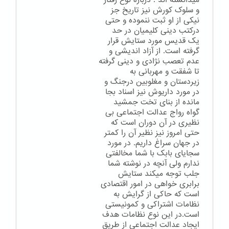
میدانسته اند . درباره نوع رفتار
و سلوک کورش نیز تاریخ جز
نیکی از او ثبت ننموده و حتی
درکتب دینی کلیمیان در حد
یک قدیس مورد ستایش قرار
گرفته است. از آزاد اندیشی و
عدم تعصب نژادی و دینی گرفته
تا شفقت و مهربانی به
زیردستان و مغلوبین درجنگ و
در مورد داریوش نیز اسناد بجا
مانده از بنای تخت جمشید
گواه رواج عدالت اجتماعی بی
نظیری در آن دوران است که
حتی امروز نیز نظیر آن را کمتر
در جهان سراغ داریم. در مورد
سجایای بابک با شما مخالفتی
ندارم ولی آنچه در نوشته شما
جلب توجه میکند ستایش
برابری خواهی در امور اقتصادی
است که حاکی از گرایش به
نظامات اشتراکی و کمونیستی
است.در این نوع نظامات هدف
ایجاد عدالت اجتماعی از طریق