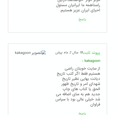
مرکز انوار" خواهدشد.دراین
راستاهمه ما ایرانیان مسئول
احیای ایران عزیز هستیم.
پاسخ
پیوند ثابت
18 سال 2 ماه پیش
:
kakagoon
از سایت خوبتان راضی
هستیم فقط اگر کتب تاریخ
دیانت بهایی نظیر تاریخ
شهدای امر و تاریخ ظهور
الحق یا کتاب های چاپ
جدید هم به سای اضافه می
شد خیلی عالی بود با سپاس
فراوان
پاسخ