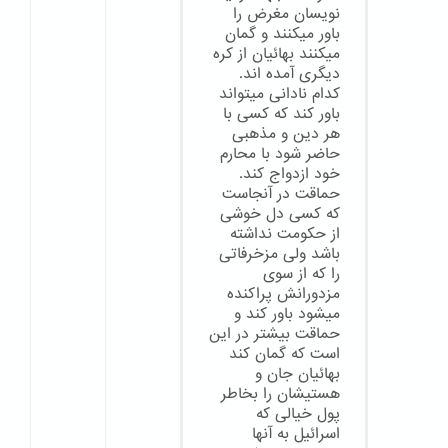
نویسان مغرض را
باور میکنند و گمان
میکنند بهائیان از کره
دیگری آمده اند.
کدام نادانی میتواند
باور کند که کسی با
هر دین و مذهبی
حاضر شود با محارم
خود ازدواج کند.
حماقت در آنجاست
که کسی دل خوشی
از حکومت نداشته
باشد ولی مزخرفاتی
را که از سوی
مزدورانش پراکنده
میشود باور کند و
حماقت بیشتر در این
است که گمان کند
بهائیان جان و
هستیشان را بخاطر
پول خیالی که
اسرائیل به آنها