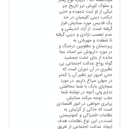
میدانسته اند . درباره نوع رفتار
و سلوک کورش نیز تاریخ جز
نیکی از او ثبت ننموده و حتی
درکتب دینی کلیمیان در حد
یک قدیس مورد ستایش قرار
گرفته است. از آزاد اندیشی و
عدم تعصب نژادی و دینی گرفته
تا شفقت و مهربانی به
زیردستان و مغلوبین درجنگ و
در مورد داریوش نیز اسناد بجا
مانده از بنای تخت جمشید
گواه رواج عدالت اجتماعی بی
نظیری در آن دوران است که
حتی امروز نیز نظیر آن را کمتر
در جهان سراغ داریم. در مورد
سجایای بابک با شما مخالفتی
ندارم ولی آنچه در نوشته شما
جلب توجه میکند ستایش
برابری خواهی در امور اقتصادی
است که حاکی از گرایش به
نظامات اشتراکی و کمونیستی
است.در این نوع نظامات هدف
ایجاد عدالت اجتماعی از طریق