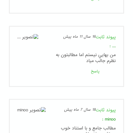
پیوند ثابت
16 سال 11 ماه پیش
:
...
من بهايي نيستم اما مطالبتون به
نظرم جالب مياد
پاسخ
پیوند ثابت
18 سال 7 ماه پیش
:
minoo
مطالب جامع و با استناد خوب