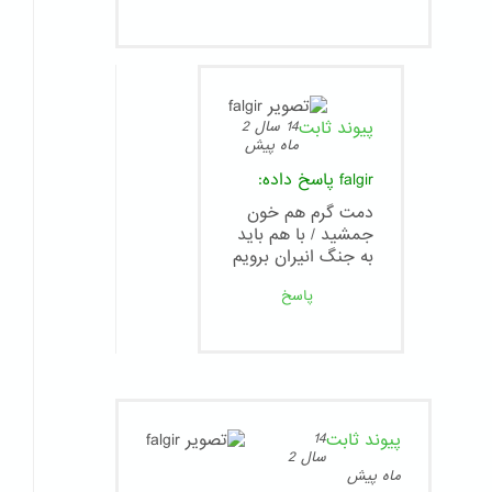
پیوند ثابت
14 سال 2
ماه پیش
falgir
پاسخ داده:
دمت گرم هم خون
جمشید / با هم باید
به جنگ انیران برویم
پاسخ
پیوند ثابت
14
سال 2
ماه پیش