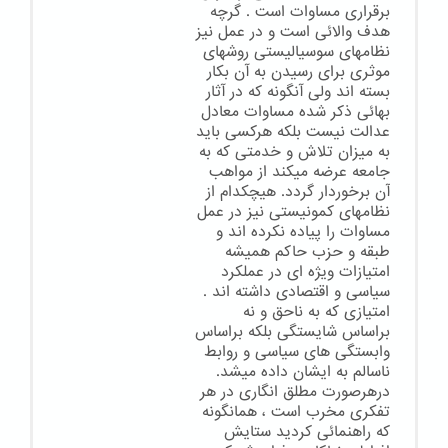
برقراری مساوات است . گرچه
هدف والائی است و در عمل نیز
نظامهای سوسیالیستی روشهای
موثری برای رسیدن به آن بکار
بسته اند ولی آنگونه که در آثار
بهائی ذکر شده مساوات معادل
عدالت نیست بلکه هرکسی باید
به میزان تلاش و خدمتی که به
جامعه عرضه میکند از مواهب
آن برخوردار گردد. هیچکدام از
نظامهای کمونیستی نیز در عمل
مساوات را پیاده نکرده اند و
طبقه و حزب حاکم همیشه
امتیازات ویژه ای در عملکرد
سیاسی و اقتصادی داشته اند .
امتیازی که به ناحق و نه
براساس شایستگی بلکه براساس
وابستگی های سیاسی و روابط
ناسالم به ایشان داده میشد.
درهرصورت مطلق انگاری در هر
تفکری مخرب است ، همانگونه
که راهنمائی کردید ستایش