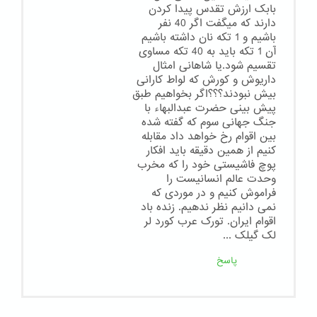
بابک ارزش تقدس پیدا کردن
دارند که میگفت اگر 40 نفر
باشیم و 1 تکه نان داشته باشیم
آن 1 تکه باید به 40 تکه مساوی
تقسیم شود.یا شاهانی امثال
داریوش و کورش که لواط کارانی
بیش نبودند؟؟؟اگر بخواهیم طبق
پیش بینی حضرت عبدالبهاء با
جنگ جهانی سوم که گفته شده
بین اقوام رخ خواهد داد مقابله
کنیم از همین دقیقه باید افکار
پوچ فاشیستی خود را که مخرب
وحدت عالم انسانیست را
فراموش کنیم و در موردی که
نمی دانیم نظر ندهیم. زنده باد
اقوام ایران. تورک عرب کورد لر
لک گیلک ...
پاسخ