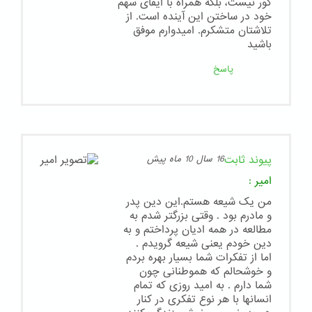
کور نیست، بلکه همراه با ایفای سهم
خود در ساختن این آینده است. از
تلاشتان متشکرم. امیدوارم موفق
باشید
پاسخ
پیوند ثابت
16 سال 10 ماه پیش
امیر
:
من یک شیعه هستم.این دین پدر
و مادرم بود . وقتی بزرگتر شدم به
مطالعه در همه ادیان پرداختم و به
دین خودم یعنی شیعه گرویدم .
اما از تفکرات شما بسیار بهره بردم
و خوشحالم که هموطنانی چون
شما دارم . به امید روزی که تمام
انسانها با هر نوع تفکری در کنار