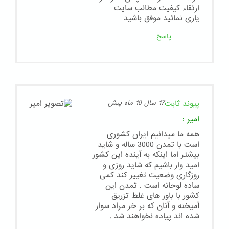
ارتقاء کیفیت مطالب سایت
یاری نمائید موفق باشید
پاسخ
پیوند ثابت
17 سال 10 ماه پیش
امیر
:
همه ما میدانیم ایران کشوری
است با تمدن 3000 ساله و شاید
بیشتر اما اینکه به آینده این کشور
امید وار باشیم که شاید روزی و
روزگاری وضعیت تغییر کند کمی
ساده لوحانه است . تمدن این
کشور با باور های غلط تزریق
آمیخته و آنان که بر خر مراد سوار
شده اند پیاده نخواهند شد .