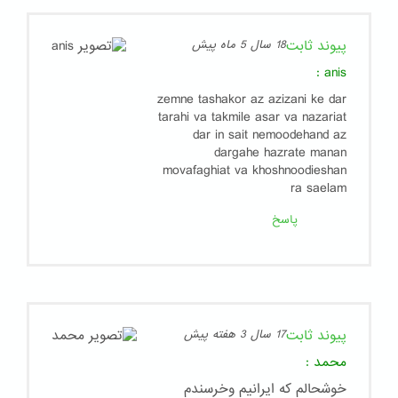
پیوند ثابت
18 سال 5 ماه پیش
:
anis
zemne tashakor az azizani ke dar
tarahi va takmile asar va nazariat
dar in sait nemoodehand az
dargahe hazrate manan
movafaghiat va khoshnoodieshan
ra saelam
پاسخ
پیوند ثابت
17 سال 3 هفته پیش
محمد
:
خوشحالم که ایرانیم وخرسندم