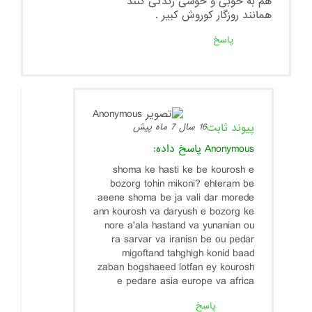
هم به خوبی و خوشی زندگی کنند
همانند روزگار کوروش کبیر .
پاسخ
پیوند ثابت
16 سال 7 ماه پیش
Anonymous
پاسخ داده:
shoma ke hasti ke be kourosh e
bozorg tohin mikoni? ehteram be
aeene shoma be ja vali dar morede
ann kourosh va daryush e bozorg ke
nore a'ala hastand va yunanian ou
ra sarvar va iranisn be ou pedar
migoftand tahghigh konid baad
zaban bogshaeed lotfan ey kourosh
e pedare asia europe va africa
پاسخ