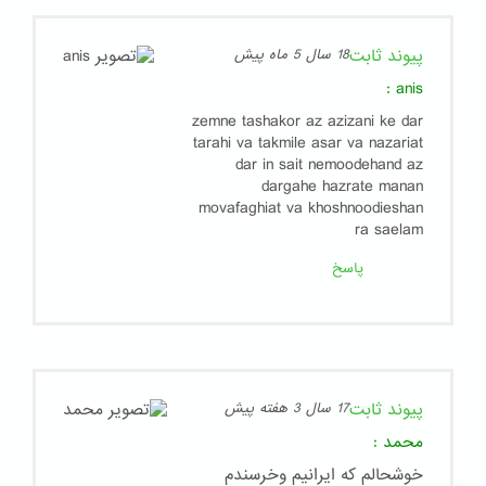
پیوند ثابت
18 سال 5 ماه پیش
:
anis
zemne tashakor az azizani ke dar
tarahi va takmile asar va nazariat
dar in sait nemoodehand az
dargahe hazrate manan
movafaghiat va khoshnoodieshan
ra saelam
پاسخ
پیوند ثابت
17 سال 3 هفته پیش
محمد
:
خوشحالم که ایرانیم وخرسندم