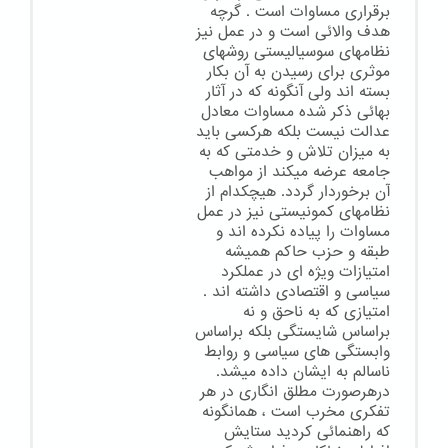
برقراری مساوات است . گرچه
هدف والائی است و در عمل نیز
نظامهای سوسیالیستی روشهای
موثری برای رسیدن به آن بکار
بسته اند ولی آنگونه که در آثار
بهائی ذکر شده مساوات معادل
عدالت نیست بلکه هرکسی باید
به میزان تلاش و خدمتی که به
جامعه عرضه میکند از مواهب
آن برخوردار گردد. هیچکدام از
نظامهای کمونیستی نیز در عمل
مساوات را پیاده نکرده اند و
طبقه و حزب حاکم همیشه
امتیازات ویژه ای در عملکرد
سیاسی و اقتصادی داشته اند .
امتیازی که به ناحق و نه
براساس شایستگی بلکه براساس
وابستگی های سیاسی و روابط
ناسالم به ایشان داده میشد.
درهرصورت مطلق انگاری در هر
تفکری مخرب است ، همانگونه
که راهنمائی کردید ستایش