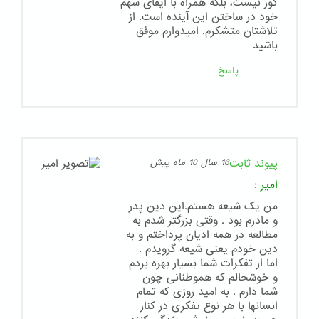
کور نیست، بلکه همراه با ایفای سهم
خود در ساختن این آینده است. از
تلاشتان متشکرم. امیدوارم موفق
باشید
پاسخ
پیوند ثابت
16 سال 10 ماه پیش
امیر
:
من یک شیعه هستم.این دین پدر
و مادرم بود . وقتی بزرگتر شدم به
مطالعه در همه ادیان پرداختم و به
دین خودم یعنی شیعه گرویدم .
اما از تفکرات شما بسیار بهره بردم
و خوشحالم که هموطنانی چون
شما دارم . به امید روزی که تمام
انسانها با هر نوع تفکری در کنار