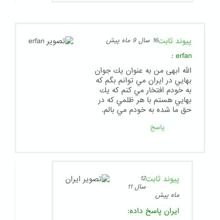
پیوند ثابت
16 سال 9 ماه پیش
:
erfan
الله ابهی من به عنوان يك جوان
بهايي در ايران مي توانم بگم كه
به خودم افتخار مي كنم كه يك
بهايي هستم با هر ظلمي كه در
حق ما شده به خودم مي بالم.
پاسخ
پیوند ثابت
12
سال 11
ماه پیش
ایران
پاسخ داده: