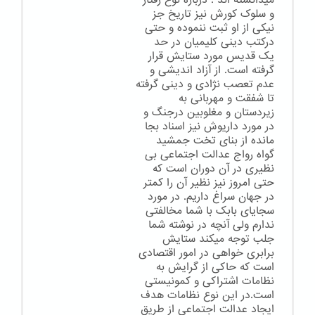
میدانسته اند . درباره نوع رفتار
و سلوک کورش نیز تاریخ جز
نیکی از او ثبت ننموده و حتی
درکتب دینی کلیمیان در حد
یک قدیس مورد ستایش قرار
گرفته است. از آزاد اندیشی و
عدم تعصب نژادی و دینی گرفته
تا شفقت و مهربانی به
زیردستان و مغلوبین درجنگ و
در مورد داریوش نیز اسناد بجا
مانده از بنای تخت جمشید
گواه رواج عدالت اجتماعی بی
نظیری در آن دوران است که
حتی امروز نیز نظیر آن را کمتر
در جهان سراغ داریم. در مورد
سجایای بابک با شما مخالفتی
ندارم ولی آنچه در نوشته شما
جلب توجه میکند ستایش
برابری خواهی در امور اقتصادی
است که حاکی از گرایش به
نظامات اشتراکی و کمونیستی
است.در این نوع نظامات هدف
ایجاد عدالت اجتماعی از طریق