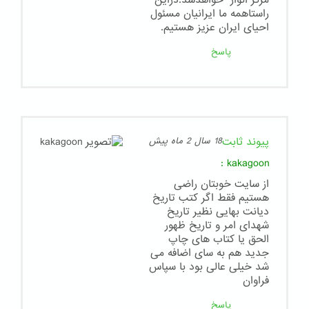
مرکز انوار" خواهدشد.دراین
راستاهمه ما ایرانیان مسئول
احیای ایران عزیز هستیم.
پاسخ
پیوند ثابت
18 سال 2 ماه پیش
:
kakagoon
از سایت خوبتان راضی
هستیم فقط اگر کتب تاریخ
دیانت بهایی نظیر تاریخ
شهدای امر و تاریخ ظهور
الحق یا کتاب های چاپ
جدید هم به سای اضافه می
شد خیلی عالی بود با سپاس
فراوان
پاسخ