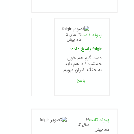
پیوند ثابت
14 سال 2
ماه پیش
falgir
پاسخ داده:
دمت گرم هم خون
جمشید / با هم باید
به جنگ انیران برویم
پاسخ
پیوند ثابت
14
سال 2
ماه پیش