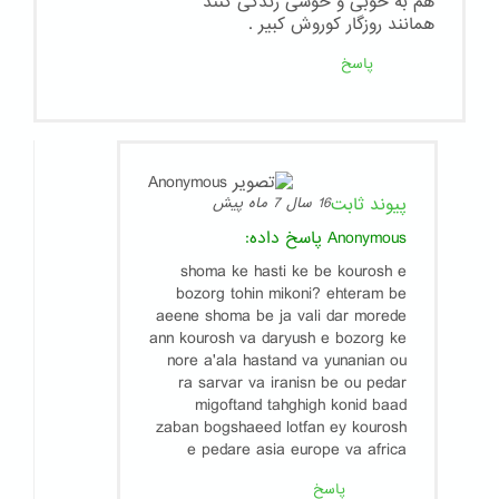
هم به خوبی و خوشی زندگی کنند
همانند روزگار کوروش کبیر .
پاسخ
پیوند ثابت
16 سال 7 ماه پیش
Anonymous
پاسخ داده:
shoma ke hasti ke be kourosh e
bozorg tohin mikoni? ehteram be
aeene shoma be ja vali dar morede
ann kourosh va daryush e bozorg ke
nore a'ala hastand va yunanian ou
ra sarvar va iranisn be ou pedar
migoftand tahghigh konid baad
zaban bogshaeed lotfan ey kourosh
e pedare asia europe va africa
پاسخ