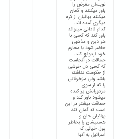
نویسان مغرض را
باور میکنند و گمان
میکنند بهائیان از کره
دیگری آمده اند.
کدام نادانی میتواند
باور کند که کسی با
هر دین و مذهبی
حاضر شود با محارم
خود ازدواج کند.
حماقت در آنجاست
که کسی دل خوشی
از حکومت نداشته
باشد ولی مزخرفاتی
را که از سوی
مزدورانش پراکنده
میشود باور کند و
حماقت بیشتر در این
است که گمان کند
بهائیان جان و
هستیشان را بخاطر
پول خیالی که
اسرائیل به آنها