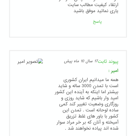
ارتقاء کیفیت مطالب سایت
یاری نمائید موفق باشید
پاسخ
پیوند ثابت
17 سال 10 ماه پیش
امیر
:
همه ما میدانیم ایران کشوری
است با تمدن 3000 ساله و شاید
بیشتر اما اینکه به آینده این کشور
امید وار باشیم که شاید روزی و
روزگاری وضعیت تغییر کند کمی
ساده لوحانه است . تمدن این
کشور با باور های غلط تزریق
آمیخته و آنان که بر خر مراد سوار
شده اند پیاده نخواهند شد .