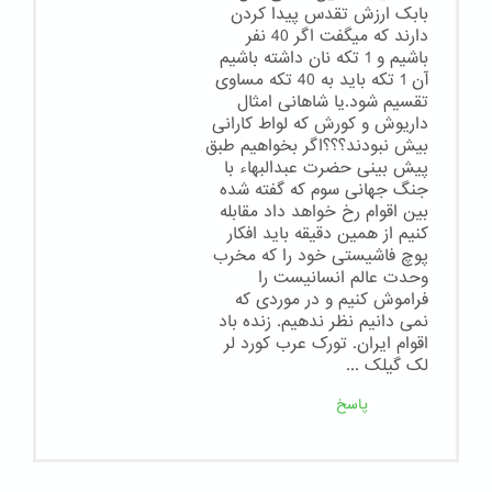
بابک ارزش تقدس پیدا کردن
دارند که میگفت اگر 40 نفر
باشیم و 1 تکه نان داشته باشیم
آن 1 تکه باید به 40 تکه مساوی
تقسیم شود.یا شاهانی امثال
داریوش و کورش که لواط کارانی
بیش نبودند؟؟؟اگر بخواهیم طبق
پیش بینی حضرت عبدالبهاء با
جنگ جهانی سوم که گفته شده
بین اقوام رخ خواهد داد مقابله
کنیم از همین دقیقه باید افکار
پوچ فاشیستی خود را که مخرب
وحدت عالم انسانیست را
فراموش کنیم و در موردی که
نمی دانیم نظر ندهیم. زنده باد
اقوام ایران. تورک عرب کورد لر
لک گیلک ...
پاسخ