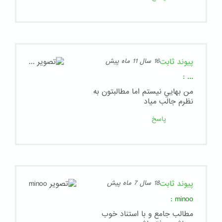
پیوند ثابت
16 سال 11 ماه پیش
:
...
من بهايي نيستم اما مطالبتون به
نظرم جالب مياد
پاسخ
پیوند ثابت
18 سال 7 ماه پیش
:
minoo
مطالب جامع و با استناد خوب