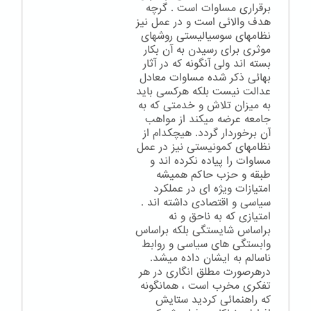
برقراری مساوات است . گرچه
هدف والائی است و در عمل نیز
نظامهای سوسیالیستی روشهای
موثری برای رسیدن به آن بکار
بسته اند ولی آنگونه که در آثار
بهائی ذکر شده مساوات معادل
عدالت نیست بلکه هرکسی باید
به میزان تلاش و خدمتی که به
جامعه عرضه میکند از مواهب
آن برخوردار گردد. هیچکدام از
نظامهای کمونیستی نیز در عمل
مساوات را پیاده نکرده اند و
طبقه و حزب حاکم همیشه
امتیازات ویژه ای در عملکرد
سیاسی و اقتصادی داشته اند .
امتیازی که به ناحق و نه
براساس شایستگی بلکه براساس
وابستگی های سیاسی و روابط
ناسالم به ایشان داده میشد.
درهرصورت مطلق انگاری در هر
تفکری مخرب است ، همانگونه
که راهنمائی کردید ستایش