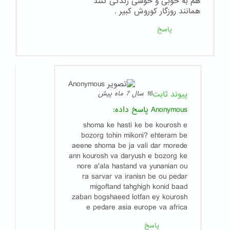
هم به خوبی و خوشی زندگی کنند
همانند روزگار کوروش کبیر .
پاسخ
پیوند ثابت
16 سال 7 ماه پیش
Anonymous
پاسخ داده:
shoma ke hasti ke be kourosh e
bozorg tohin mikoni? ehteram be
aeene shoma be ja vali dar morede
ann kourosh va daryush e bozorg ke
nore a'ala hastand va yunanian ou
ra sarvar va iranisn be ou pedar
migoftand tahghigh konid baad
zaban bogshaeed lotfan ey kourosh
e pedare asia europe va africa
پاسخ