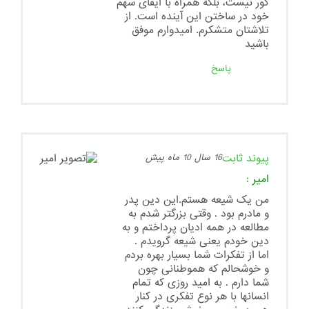
کور نیست، بلکه همراه با ایفای سهم
خود در ساختن این آینده است. از
تلاشتان متشکرم. امیدوارم موفق
باشید
پاسخ
پیوند ثابت
16 سال 10 ماه پیش
امیر
:
من یک شیعه هستم.این دین پدر
و مادرم بود . وقتی بزرگتر شدم به
مطالعه در همه ادیان پرداختم و به
دین خودم یعنی شیعه گرویدم .
اما از تفکرات شما بسیار بهره بردم
و خوشحالم که هموطنانی چون
شما دارم . به امید روزی که تمام
انسانها با هر نوع تفکری در کنار