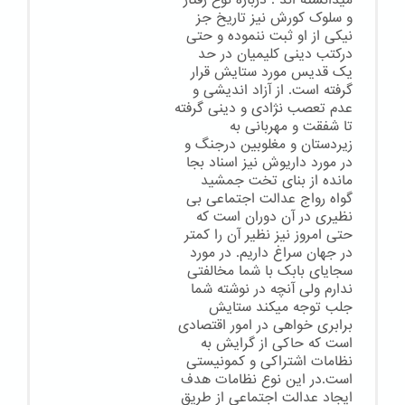
میدانسته اند . درباره نوع رفتار
و سلوک کورش نیز تاریخ جز
نیکی از او ثبت ننموده و حتی
درکتب دینی کلیمیان در حد
یک قدیس مورد ستایش قرار
گرفته است. از آزاد اندیشی و
عدم تعصب نژادی و دینی گرفته
تا شفقت و مهربانی به
زیردستان و مغلوبین درجنگ و
در مورد داریوش نیز اسناد بجا
مانده از بنای تخت جمشید
گواه رواج عدالت اجتماعی بی
نظیری در آن دوران است که
حتی امروز نیز نظیر آن را کمتر
در جهان سراغ داریم. در مورد
سجایای بابک با شما مخالفتی
ندارم ولی آنچه در نوشته شما
جلب توجه میکند ستایش
برابری خواهی در امور اقتصادی
است که حاکی از گرایش به
نظامات اشتراکی و کمونیستی
است.در این نوع نظامات هدف
ایجاد عدالت اجتماعی از طریق