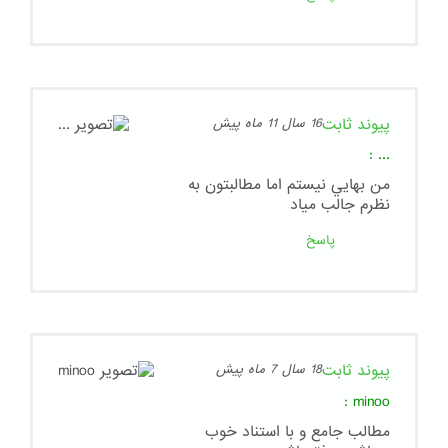
پیوند ثابت
16 سال 11 ماه پیش
:
...
من بهايي نيستم اما مطالبتون به
نظرم جالب مياد
پاسخ
پیوند ثابت
18 سال 7 ماه پیش
:
minoo
مطالب جامع و با استناد خوب