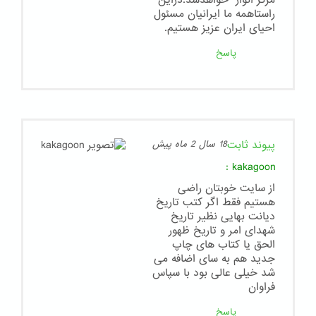
مرکز انوار" خواهدشد.دراین
راستاهمه ما ایرانیان مسئول
احیای ایران عزیز هستیم.
پاسخ
پیوند ثابت
18 سال 2 ماه پیش
:
kakagoon
از سایت خوبتان راضی
هستیم فقط اگر کتب تاریخ
دیانت بهایی نظیر تاریخ
شهدای امر و تاریخ ظهور
الحق یا کتاب های چاپ
جدید هم به سای اضافه می
شد خیلی عالی بود با سپاس
فراوان
پاسخ