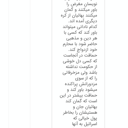
نویسان مغرض را
باور میکنند و گمان
میکنند بهائیان از کره
دیگری آمده اند.
کدام نادانی میتواند
باور کند که کسی با
هر دین و مذهبی
حاضر شود با محارم
خود ازدواج کند.
حماقت در آنجاست
که کسی دل خوشی
از حکومت نداشته
باشد ولی مزخرفاتی
را که از سوی
مزدورانش پراکنده
میشود باور کند و
حماقت بیشتر در این
است که گمان کند
بهائیان جان و
هستیشان را بخاطر
پول خیالی که
اسرائیل به آنها