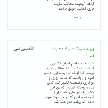
ارتقاء کیفیت مطالب سایت
یاری نمائید موفق باشید
پاسخ
پیوند ثابت
17 سال 10 ماه پیش
امیر
:
همه ما میدانیم ایران کشوری
است با تمدن 3000 ساله و شاید
بیشتر اما اینکه به آینده این کشور
امید وار باشیم که شاید روزی و
روزگاری وضعیت تغییر کند کمی
ساده لوحانه است . تمدن این
کشور با باور های غلط تزریق
آمیخته و آنان که بر خر مراد سوار
شده اند پیاده نخواهند شد .