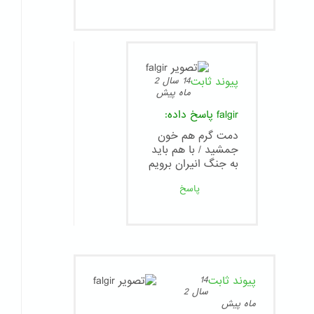
پیوند ثابت
14 سال 2
ماه پیش
falgir
پاسخ داده:
دمت گرم هم خون
جمشید / با هم باید
به جنگ انیران برویم
پاسخ
پیوند ثابت
14
سال 2
ماه پیش