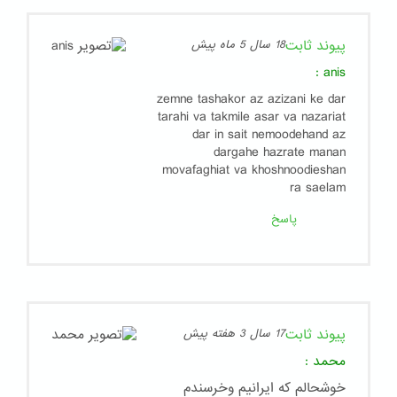
پیوند ثابت
18 سال 5 ماه پیش
:
anis
zemne tashakor az azizani ke dar
tarahi va takmile asar va nazariat
dar in sait nemoodehand az
dargahe hazrate manan
movafaghiat va khoshnoodieshan
ra saelam
پاسخ
پیوند ثابت
17 سال 3 هفته پیش
محمد
:
خوشحالم که ایرانیم وخرسندم