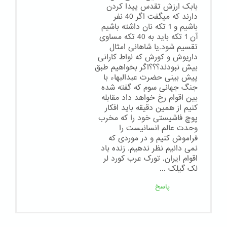
بابک ارزش تقدس پیدا کردن
دارند که میگفت اگر 40 نفر
باشیم و 1 تکه نان داشته باشیم
آن 1 تکه باید به 40 تکه مساوی
تقسیم شود.یا شاهانی امثال
داریوش و کورش که لواط کارانی
بیش نبودند؟؟؟اگر بخواهیم طبق
پیش بینی حضرت عبدالبهاء با
جنگ جهانی سوم که گفته شده
بین اقوام رخ خواهد داد مقابله
کنیم از همین دقیقه باید افکار
پوچ فاشیستی خود را که مخرب
وحدت عالم انسانیست را
فراموش کنیم و در موردی که
نمی دانیم نظر ندهیم. زنده باد
اقوام ایران. تورک عرب کورد لر
لک گیلک ...
پاسخ