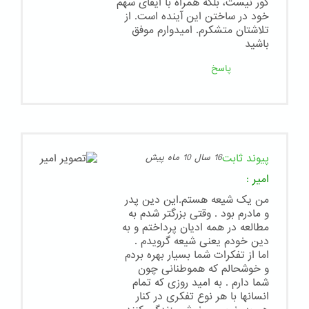
کور نیست، بلکه همراه با ایفای سهم
خود در ساختن این آینده است. از
تلاشتان متشکرم. امیدوارم موفق
باشید
پاسخ
پیوند ثابت
16 سال 10 ماه پیش
امیر
:
من یک شیعه هستم.این دین پدر
و مادرم بود . وقتی بزرگتر شدم به
مطالعه در همه ادیان پرداختم و به
دین خودم یعنی شیعه گرویدم .
اما از تفکرات شما بسیار بهره بردم
و خوشحالم که هموطنانی چون
شما دارم . به امید روزی که تمام
انسانها با هر نوع تفکری در کنار