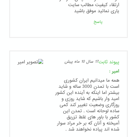
ارتقاء کیفیت مطالب سایت
یاری نمائید موفق باشید
پاسخ
پیوند ثابت
17 سال 10 ماه پیش
امیر
:
همه ما میدانیم ایران کشوری
است با تمدن 3000 ساله و شاید
بیشتر اما اینکه به آینده این کشور
امید وار باشیم که شاید روزی و
روزگاری وضعیت تغییر کند کمی
ساده لوحانه است . تمدن این
کشور با باور های غلط تزریق
آمیخته و آنان که بر خر مراد سوار
شده اند پیاده نخواهند شد .