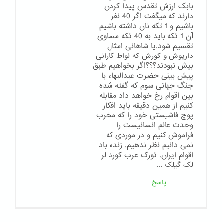
بابک ارزش تقدس پیدا کردن
دارند که میگفت اگر 40 نفر
باشیم و 1 تکه نان داشته باشیم
آن 1 تکه باید به 40 تکه مساوی
تقسیم شود.یا شاهانی امثال
داریوش و کورش که لواط کارانی
بیش نبودند؟؟؟اگر بخواهیم طبق
پیش بینی حضرت عبدالبهاء با
جنگ جهانی سوم که گفته شده
بین اقوام رخ خواهد داد مقابله
کنیم از همین دقیقه باید افکار
پوچ فاشیستی خود را که مخرب
وحدت عالم انسانیست را
فراموش کنیم و در موردی که
نمی دانیم نظر ندهیم. زنده باد
اقوام ایران. تورک عرب کورد لر
لک گیلک ...
پاسخ