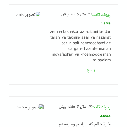
پیوند ثابت
18 سال 5 ماه پیش
:
anis
zemne tashakor az azizani ke dar
tarahi va takmile asar va nazariat
dar in sait nemoodehand az
dargahe hazrate manan
movafaghiat va khoshnoodieshan
ra saelam
پاسخ
پیوند ثابت
17 سال 3 هفته پیش
محمد
:
خوشحالم که ایرانیم وخرسندم