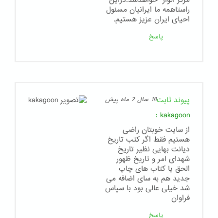
مرکز انوار" خواهدشد.دراین
راستاهمه ما ایرانیان مسئول
احیای ایران عزیز هستیم.
پاسخ
پیوند ثابت
18 سال 2 ماه پیش
:
kakagoon
از سایت خوبتان راضی
هستیم فقط اگر کتب تاریخ
دیانت بهایی نظیر تاریخ
شهدای امر و تاریخ ظهور
الحق یا کتاب های چاپ
جدید هم به سای اضافه می
شد خیلی عالی بود با سپاس
فراوان
پاسخ