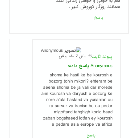
هم به خوبی و خوشی زندگی کنند
همانند روزگار کوروش کبیر .
پاسخ
پیوند ثابت
16 سال 7 ماه پیش
Anonymous
پاسخ داده:
shoma ke hasti ke be kourosh e
bozorg tohin mikoni? ehteram be
aeene shoma be ja vali dar morede
ann kourosh va daryush e bozorg ke
nore a'ala hastand va yunanian ou
ra sarvar va iranisn be ou pedar
migoftand tahghigh konid baad
zaban bogshaeed lotfan ey kourosh
e pedare asia europe va africa
پاسخ