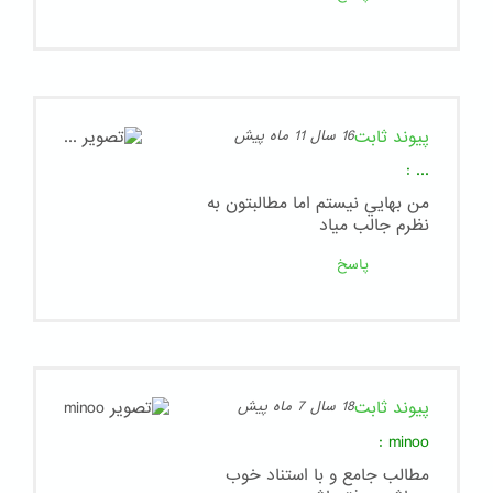
پیوند ثابت
16 سال 11 ماه پیش
:
...
من بهايي نيستم اما مطالبتون به
نظرم جالب مياد
پاسخ
پیوند ثابت
18 سال 7 ماه پیش
:
minoo
مطالب جامع و با استناد خوب