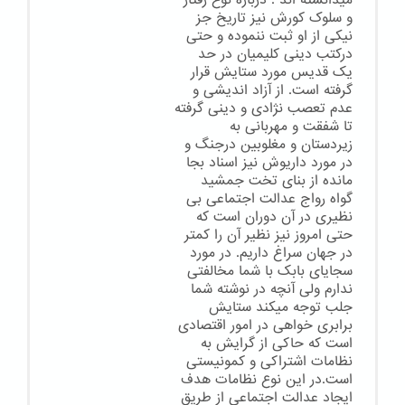
میدانسته اند . درباره نوع رفتار
و سلوک کورش نیز تاریخ جز
نیکی از او ثبت ننموده و حتی
درکتب دینی کلیمیان در حد
یک قدیس مورد ستایش قرار
گرفته است. از آزاد اندیشی و
عدم تعصب نژادی و دینی گرفته
تا شفقت و مهربانی به
زیردستان و مغلوبین درجنگ و
در مورد داریوش نیز اسناد بجا
مانده از بنای تخت جمشید
گواه رواج عدالت اجتماعی بی
نظیری در آن دوران است که
حتی امروز نیز نظیر آن را کمتر
در جهان سراغ داریم. در مورد
سجایای بابک با شما مخالفتی
ندارم ولی آنچه در نوشته شما
جلب توجه میکند ستایش
برابری خواهی در امور اقتصادی
است که حاکی از گرایش به
نظامات اشتراکی و کمونیستی
است.در این نوع نظامات هدف
ایجاد عدالت اجتماعی از طریق