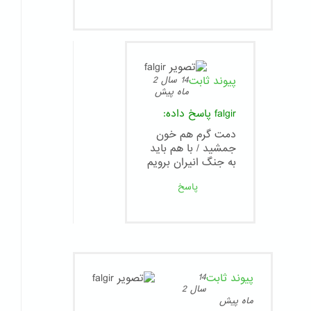
پیوند ثابت
14 سال 2
ماه پیش
falgir
پاسخ داده:
دمت گرم هم خون
جمشید / با هم باید
به جنگ انیران برویم
پاسخ
پیوند ثابت
14
سال 2
ماه پیش