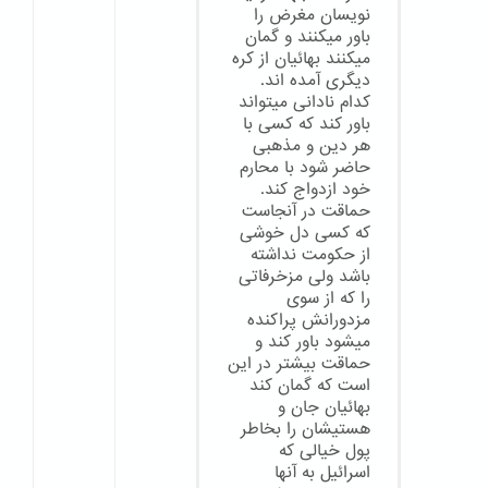
نویسان مغرض را
باور میکنند و گمان
میکنند بهائیان از کره
دیگری آمده اند.
کدام نادانی میتواند
باور کند که کسی با
هر دین و مذهبی
حاضر شود با محارم
خود ازدواج کند.
حماقت در آنجاست
که کسی دل خوشی
از حکومت نداشته
باشد ولی مزخرفاتی
را که از سوی
مزدورانش پراکنده
میشود باور کند و
حماقت بیشتر در این
است که گمان کند
بهائیان جان و
هستیشان را بخاطر
پول خیالی که
اسرائیل به آنها