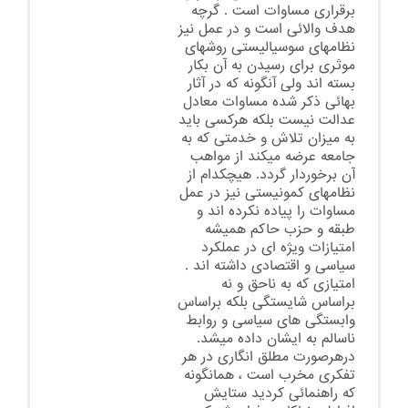
برقراری مساوات است . گرچه
هدف والائی است و در عمل نیز
نظامهای سوسیالیستی روشهای
موثری برای رسیدن به آن بکار
بسته اند ولی آنگونه که در آثار
بهائی ذکر شده مساوات معادل
عدالت نیست بلکه هرکسی باید
به میزان تلاش و خدمتی که به
جامعه عرضه میکند از مواهب
آن برخوردار گردد. هیچکدام از
نظامهای کمونیستی نیز در عمل
مساوات را پیاده نکرده اند و
طبقه و حزب حاکم همیشه
امتیازات ویژه ای در عملکرد
سیاسی و اقتصادی داشته اند .
امتیازی که به ناحق و نه
براساس شایستگی بلکه براساس
وابستگی های سیاسی و روابط
ناسالم به ایشان داده میشد.
درهرصورت مطلق انگاری در هر
تفکری مخرب است ، همانگونه
که راهنمائی کردید ستایش