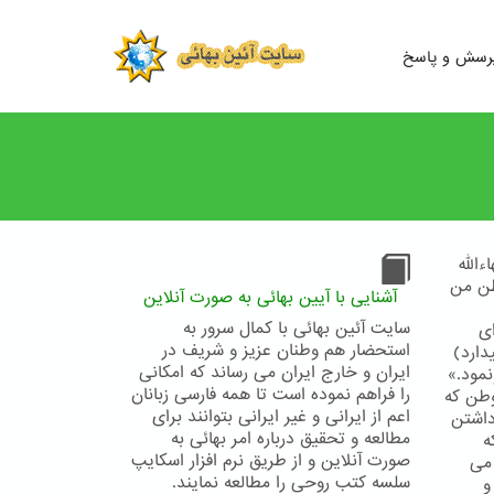
رسش و پاسخ
الله
وطن من
آشنایی با آیین بهائی به صورت آنلاین
سایت آئین بهائی با کمال سرور به
ای
استحضار هم وطنان عزیز و شریف در
ارد)
ایران و خارج ایران می رساند که امکانی
نمود.»
را فراهم نموده است تا همه فارسی زبانان
وطن كه
اعم از ایرانی و غیر ایرانی بتوانند برای
داشتن
مطالعه و تحقیق درباره امر بهائی به
ه
صورت آنلاین و از طریق نرم افزار اسکایپ
می
سلسه کتب روحی را مطالعه نمایند.
و