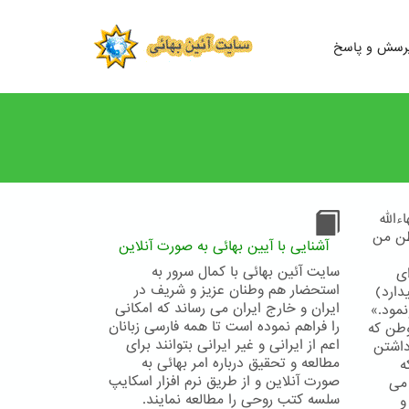
رسش و پاسخ
الله
وطن من
آشنایی با آیین بهائی به صورت آنلاین
سایت آئین بهائی با کمال سرور به
ای
استحضار هم وطنان عزیز و شریف در
ارد)
ایران و خارج ایران می رساند که امکانی
نمود.»
را فراهم نموده است تا همه فارسی زبانان
وطن كه
اعم از ایرانی و غیر ایرانی بتوانند برای
داشتن
مطالعه و تحقیق درباره امر بهائی به
ه
صورت آنلاین و از طریق نرم افزار اسکایپ
می
سلسه کتب روحی را مطالعه نمایند.
و