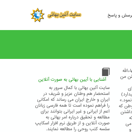
رسش و پاسخ
الله
وطن من
آشنایی با آیین بهائی به صورت آنلاین
سایت آئین بهائی با کمال سرور به
ای
استحضار هم وطنان عزیز و شریف در
ارد)
ایران و خارج ایران می رساند که امکانی
نمود.»
را فراهم نموده است تا همه فارسی زبانان
وطن كه
اعم از ایرانی و غیر ایرانی بتوانند برای
داشتن
مطالعه و تحقیق درباره امر بهائی به
ه
صورت آنلاین و از طریق نرم افزار اسکایپ
می
سلسه کتب روحی را مطالعه نمایند.
و