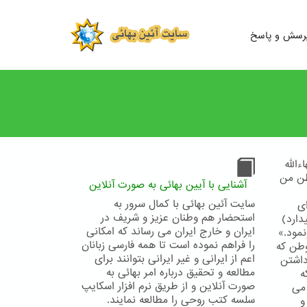
رسش و پاسخ
الله
وطن من
آشنایی با آیین بهائی به صورت آنلاین
سایت آئین بهائی با کمال سرور به
ای
استحضار هم وطنان عزیز و شریف در
ارد)
ایران و خارج ایران می رساند که امکانی
نمود.»
را فراهم نموده است تا همه فارسی زبانان
وطن كه
اعم از ایرانی و غیر ایرانی بتوانند برای
داشتن
مطالعه و تحقیق درباره امر بهائی به
ه
صورت آنلاین و از طریق نرم افزار اسکایپ
می
سلسه کتب روحی را مطالعه نمایند.
و