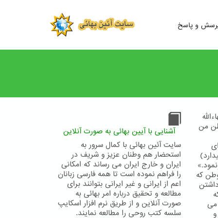
رسش و پاسخ
الله
وطن من
آشنایی با آیین بهائی به صورت آنلاین
سایت آئین بهائی با کمال سرور به
ای
استحضار هم وطنان عزیز و شریف در
ارد)
ایران و خارج ایران می رساند که امکانی
نمود.»
را فراهم نموده است تا همه فارسی زبانان
وطن كه
اعم از ایرانی و غیر ایرانی بتوانند برای
داشتن
مطالعه و تحقیق درباره امر بهائی به
ه
صورت آنلاین و از طریق نرم افزار اسکایپ
می
سلسه کتب روحی را مطالعه نمایند.
و