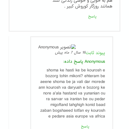
هم به خوبی و خوشی زندگی کنند
همانند روزگار کوروش کبیر .
پاسخ
پیوند ثابت
16 سال 7 ماه پیش
Anonymous
پاسخ داده:
shoma ke hasti ke be kourosh e
bozorg tohin mikoni? ehteram be
aeene shoma be ja vali dar morede
ann kourosh va daryush e bozorg ke
nore a'ala hastand va yunanian ou
ra sarvar va iranisn be ou pedar
migoftand tahghigh konid baad
zaban bogshaeed lotfan ey kourosh
e pedare asia europe va africa
پاسخ