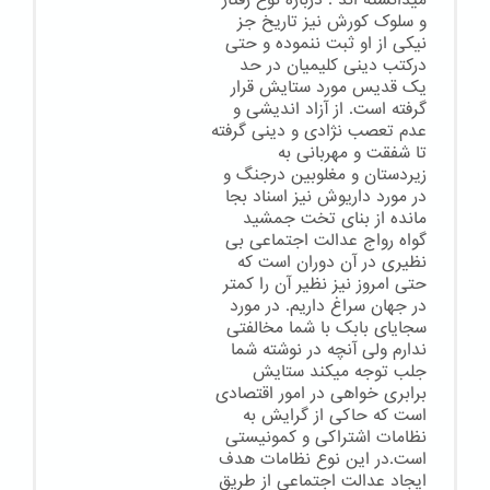
میدانسته اند . درباره نوع رفتار
و سلوک کورش نیز تاریخ جز
نیکی از او ثبت ننموده و حتی
درکتب دینی کلیمیان در حد
یک قدیس مورد ستایش قرار
گرفته است. از آزاد اندیشی و
عدم تعصب نژادی و دینی گرفته
تا شفقت و مهربانی به
زیردستان و مغلوبین درجنگ و
در مورد داریوش نیز اسناد بجا
مانده از بنای تخت جمشید
گواه رواج عدالت اجتماعی بی
نظیری در آن دوران است که
حتی امروز نیز نظیر آن را کمتر
در جهان سراغ داریم. در مورد
سجایای بابک با شما مخالفتی
ندارم ولی آنچه در نوشته شما
جلب توجه میکند ستایش
برابری خواهی در امور اقتصادی
است که حاکی از گرایش به
نظامات اشتراکی و کمونیستی
است.در این نوع نظامات هدف
ایجاد عدالت اجتماعی از طریق