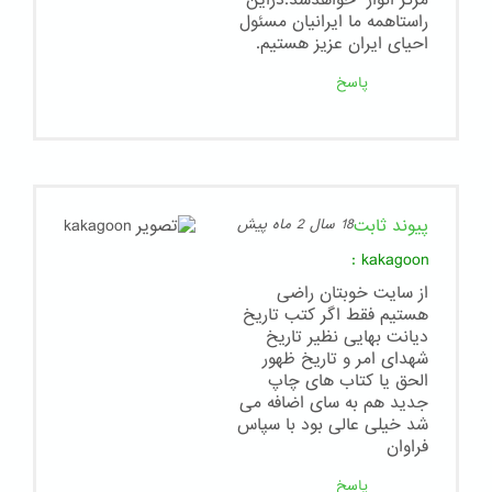
مرکز انوار" خواهدشد.دراین
راستاهمه ما ایرانیان مسئول
احیای ایران عزیز هستیم.
پاسخ
پیوند ثابت
18 سال 2 ماه پیش
:
kakagoon
از سایت خوبتان راضی
هستیم فقط اگر کتب تاریخ
دیانت بهایی نظیر تاریخ
شهدای امر و تاریخ ظهور
الحق یا کتاب های چاپ
جدید هم به سای اضافه می
شد خیلی عالی بود با سپاس
فراوان
پاسخ