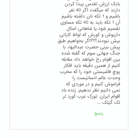
بابک ارزش تقدس پیدا کردن
دارند که میگفت اگر 40 نفر
باشیم و 1 تکه نان داشته باشیم
آن 1 تکه باید به 40 تکه مساوی
تقسیم شود.یا شاهانی امثال
داریوش و کورش که لواط کارانی
بیش نبودند؟؟؟اگر بخواهیم طبق
پیش بینی حضرت عبدالبهاء با
جنگ جهانی سوم که گفته شده
بین اقوام رخ خواهد داد مقابله
کنیم از همین دقیقه باید افکار
پوچ فاشیستی خود را که مخرب
وحدت عالم انسانیست را
فراموش کنیم و در موردی که
نمی دانیم نظر ندهیم. زنده باد
اقوام ایران. تورک عرب کورد لر
لک گیلک ...
پاسخ