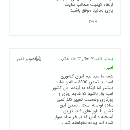
ارتقاء کیفیت مطالب سایت
یاری نمائید موفق باشید
پاسخ
پیوند ثابت
17 سال 10 ماه پیش
امیر
:
همه ما میدانیم ایران کشوری
است با تمدن 3000 ساله و شاید
بیشتر اما اینکه به آینده این کشور
امید وار باشیم که شاید روزی و
روزگاری وضعیت تغییر کند کمی
ساده لوحانه است . تمدن این
کشور با باور های غلط تزریق
آمیخته و آنان که بر خر مراد سوار
شده اند پیاده نخواهند شد .