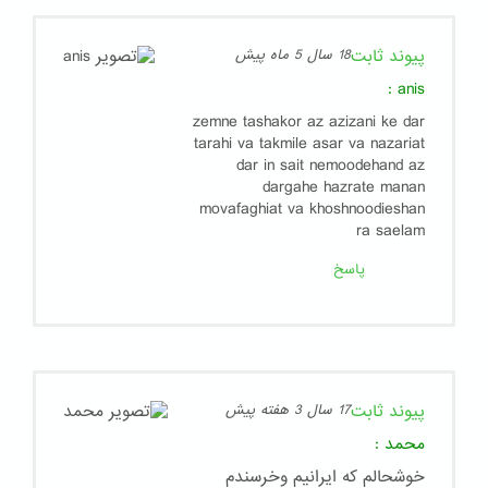
پیوند ثابت
18 سال 5 ماه پیش
:
anis
zemne tashakor az azizani ke dar
tarahi va takmile asar va nazariat
dar in sait nemoodehand az
dargahe hazrate manan
movafaghiat va khoshnoodieshan
ra saelam
پاسخ
پیوند ثابت
17 سال 3 هفته پیش
محمد
:
خوشحالم که ایرانیم وخرسندم