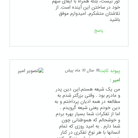
کور نیست، بلکه همراه با ایفای سهم
خود در ساختن این آینده است. از
تلاشتان متشکرم. امیدوارم موفق
باشید
پاسخ
پیوند ثابت
16 سال 10 ماه پیش
امیر
:
من یک شیعه هستم.این دین پدر
و مادرم بود . وقتی بزرگتر شدم به
مطالعه در همه ادیان پرداختم و به
دین خودم یعنی شیعه گرویدم .
اما از تفکرات شما بسیار بهره بردم
و خوشحالم که هموطنانی چون
شما دارم . به امید روزی که تمام
انسانها با هر نوع تفکری در کنار