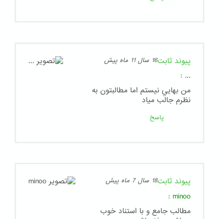
پیوند ثابت
16 سال 11 ماه پیش
:
...
من بهايي نيستم اما مطالبتون به
نظرم جالب مياد
پاسخ
پیوند ثابت
18 سال 7 ماه پیش
:
minoo
مطالب جامع و با استناد خوب