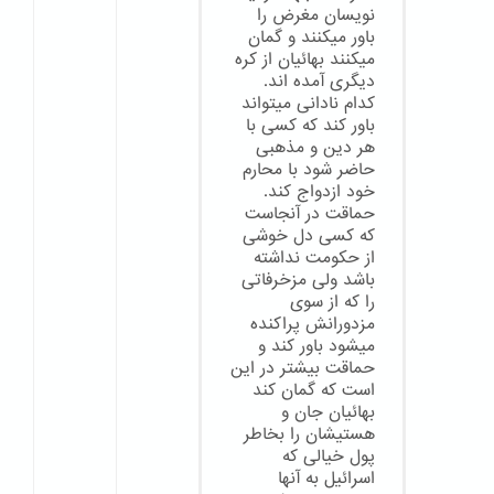
نویسان مغرض را
باور میکنند و گمان
میکنند بهائیان از کره
دیگری آمده اند.
کدام نادانی میتواند
باور کند که کسی با
هر دین و مذهبی
حاضر شود با محارم
خود ازدواج کند.
حماقت در آنجاست
که کسی دل خوشی
از حکومت نداشته
باشد ولی مزخرفاتی
را که از سوی
مزدورانش پراکنده
میشود باور کند و
حماقت بیشتر در این
است که گمان کند
بهائیان جان و
هستیشان را بخاطر
پول خیالی که
اسرائیل به آنها