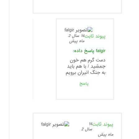
پیوند ثابت
14 سال 2
ماه پیش
falgir
پاسخ داده:
دمت گرم هم خون
جمشید / با هم باید
به جنگ انیران برویم
پاسخ
پیوند ثابت
14
سال 2
ماه پیش