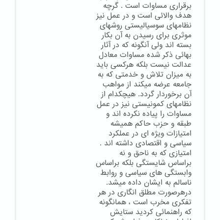
برقراری مساوات است . گرچه
هدف والائی است و در عمل نیز
نظامهای سوسیالیستی روشهای
موثری برای رسیدن به آن بکار
بسته اند ولی آنگونه که در آثار
بهائی ذکر شده مساوات معادل
عدالت نیست بلکه هرکسی باید
به میزان تلاش و خدمتی که به
جامعه عرضه میکند از مواهب
آن برخوردار گردد. هیچکدام از
نظامهای کمونیستی نیز در عمل
مساوات را پیاده نکرده اند و
طبقه و حزب حاکم همیشه
امتیازات ویژه ای در عملکرد
سیاسی و اقتصادی داشته اند .
امتیازی که به ناحق و نه
براساس شایستگی بلکه براساس
وابستگی های سیاسی و روابط
ناسالم به ایشان داده میشد.
درهرصورت مطلق انگاری در هر
تفکری مخرب است ، همانگونه
که راهنمائی کردید ستایش