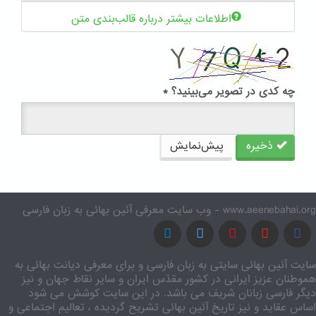
اطلاعات بیشتر درباره قالب‌بندی متن
چه کدی در تصویر می‌بینید؟
*
ذخیره
پیش‌نمایش
www.aeenebahai.org - وب سایت معرفی آئین بهائی به زبان فارسی
سایت آئین بهائی سایتی به زبان فارسی و برای معرفی دیانت بهائی به
هموطنان عزیز ایرانی در کشور مقدّس ایران و سایر نقاط جهان و نیز
دیگر فارسی زبانان شریف می باشد. در این سایت کوشش می شود
اساس عقاید و نیز تاریخ آئین بهائی تشریح گردیده ، تعالیم اجتماعی و