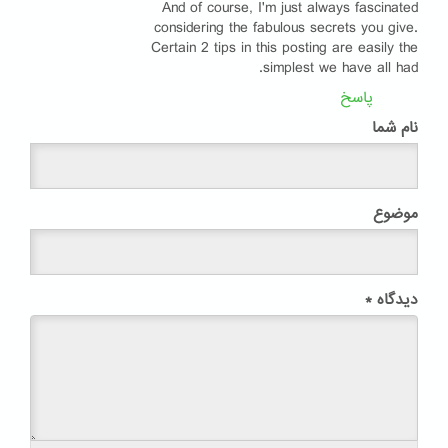
And of course, I'm just always fascinated
considering the fabulous secrets you give.
Certain 2 tips in this posting are easily the
simplest we have all had.
پاسخ
نام شما
موضوع
دیدگاه
*