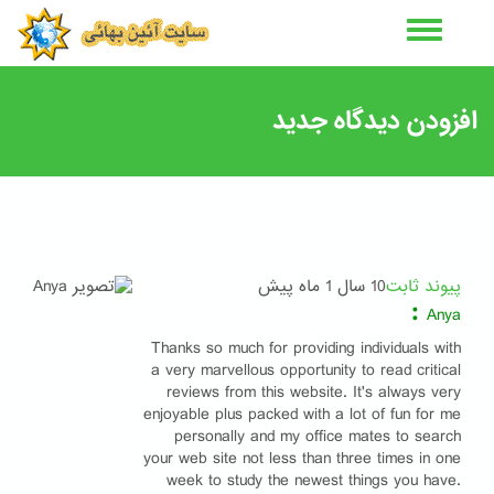
رفتن
به
محتوای
اصلی
افزودن دیدگاه جدید
پیوند ثابت
10 سال 1 ماه پیش
:
Anya
Thanks so much for providing individuals with
a very marvellous opportunity to read critical
reviews from this website. It's always very
enjoyable plus packed with a lot of fun for me
personally and my office mates to search
your web site not less than three times in one
week to study the newest things you have.