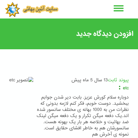
رفتن
به
محتوای
اصلی
افزودن دیدگاه جدید
پیوند ثابت
13 سال 5 ماه پیش
:
etc
دوباره سلام کورش عزیز. بابت دیر شدن جوابم
ببخشید. دوست خوبم، فکر کنم لازمه بدونی که
نظرات من به 1000 بهانه ی مختلف سانسور شده
اند.یک دفعه میگن تکرار و یک دفعه میگن لینک
ضد بهائیت و خلاصه هر بار یک بهونه هست.
سانسورشان هم به خاطر افشای حقایق است.
نمونه ی آخرش هم