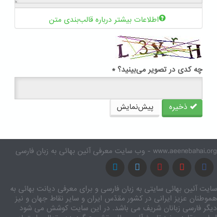
اطلاعات بیشتر درباره قالب‌بندی متن
چه کدی در تصویر می‌بینید؟
*
ذخیره
پیش‌نمایش
www.aeenebahai.org - وب سایت معرفی آئین بهائی به زبان فارسی
سایت آئین بهائی سایتی به زبان فارسی و برای معرفی دیانت بهائی به
هموطنان عزیز ایرانی در کشور مقدّس ایران و سایر نقاط جهان و نیز
دیگر فارسی زبانان شریف می باشد. در این سایت کوشش می شود