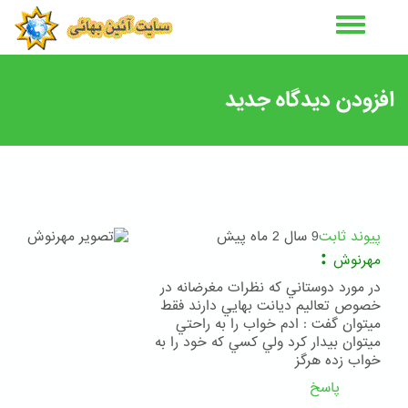
رفتن
به
محتوای
اصلی
افزودن دیدگاه جدید
پیوند ثابت
9 سال 2 ماه پیش
:
مهرنوش
در مورد دوستاني كه نظرات مغرضانه در
خصوص تعاليم ديانت بهايي دارند فقط
ميتوان گفت : ادم خواب را به راحتي
ميتوان بيدار كرد ولي كسي كه خود را به
خواب زده هرگز
پاسخ