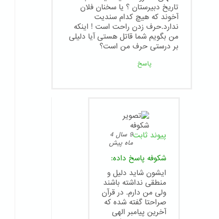
تاریخ دبیرستان ؟ یا سخنان فلان
آخوند که هیچ کدام سندیت
ندارد.حرف زدن راحت است ! اینکه
من بگویم شما قاتل هستی آیا دلیلی
بر درستی حرف من است؟
پاسخ
پیوند ثابت
9 سال 4
ماه پیش
شکوفه
پاسخ داده:
ایشون شاید دلیل و
منطقی نداشته باشند
ولی من دارم. در قرآن
صراحتا گفته شده که
آخرین پیامبر الهی