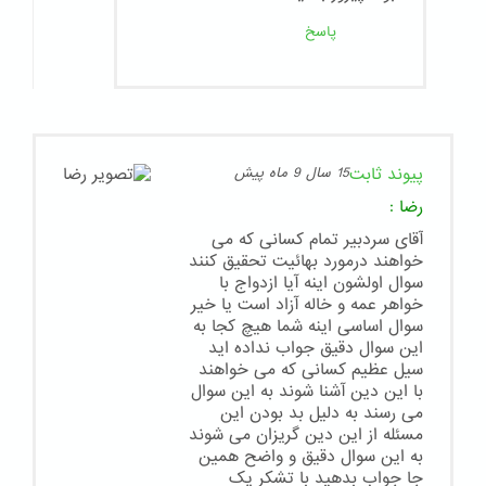
پاسخ
پیوند ثابت
15 سال 9 ماه پیش
رضا
:
آقای سردبیر تمام کسانی که می
خواهند درمورد بهائیت تحقیق کنند
سوال اولشون اینه آیا ازدواج با
خواهر عمه و خاله آزاد است یا خیر
سوال اساسی اینه شما هیچ کجا به
این سوال دقیق جواب نداده اید
سیل عظیم کسانی که می خواهند
با این دین آشنا شوند به این سوال
می رسند به دلیل بد بودن این
مسئله از این دین گریزان می شوند
به این سوال دقیق و واضح همین
جا جواب بدهید با تشکر یک