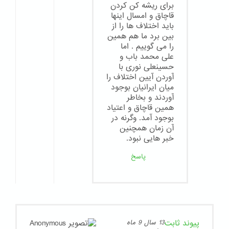
برای ریشه کن کردن
قاچاق و امسال اینها
باید اختلاف ها را از
بین برد ما هم همین
را می گوییم . اما
علی محمد باب و
حسینعلی نوری با
آوردن آیین اختلاف را
میان ایرانیان بوجود
آوردند و بخاطر
همین قاچاق و اعتیاد
بوجود آمد. وگرنه در
آن زمان همچنین
خبر هایی نبود.
پاسخ
پیوند ثابت
13 سال 9 ماه