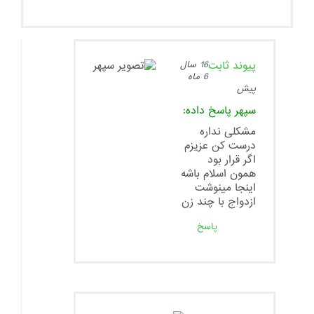
پیوند ثابت
16 سال
6 ماه
پیش
سپهر
پاسخ داده:
مشکلی نداره
درست کن عزیزم
اگر قرار بود
همون اسلام باشه
اینجا مینوشت
ازدواج با چند زن
پاسخ