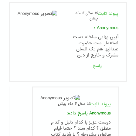
پیوند ثابت
16 سال 5 ماه
پیش
:
Anonymous
آیین بهایی ساخته دست
استعمار است حضرت
عبدالبها هم یک انسان
مشرک و خارج از دین
پاسخ
پیوند ثابت
15 سال 8 ماه پیش
Anonymous
پاسخ داده:
دوست عزیز با کدام دلیل و کدام
منطق ؟ کدام سند ؟ حتما فیلم
سالهای مشروطه ؟ یا شاید کتاب