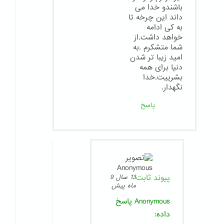
باشندو خدا می
داند این چرخه تا
به کی ادامه
خواهد داشت.از
شما متشکرم .به
امید زیبا تر شدن
دنیا برای همه
بشرییت.خدا
نگهدار.
پاسخ
پیوند ثابت
13 سال 9
ماه پیش
Anonymous
پاسخ
داده: