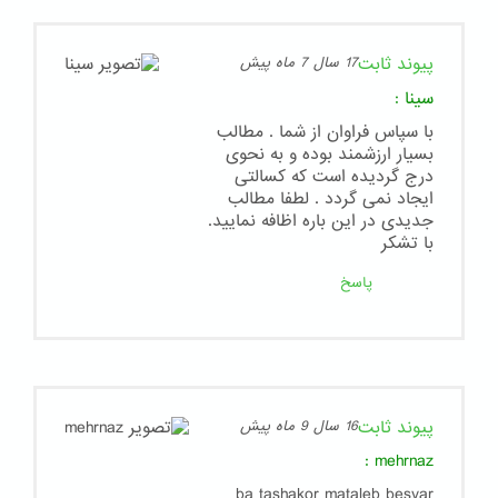
پیوند ثابت
17 سال 7 ماه پیش
سینا
:
با سپاس فراوان از شما . مطالب
بسیار ارزشمند بوده و به نحوی
درج گردیده است که کسالتی
ایجاد نمی گردد . لطفا مطالب
جدیدی در این باره اظافه نمایید.
با تشکر
پاسخ
پیوند ثابت
16 سال 9 ماه پیش
:
mehrnaz
ba tashakor mataleb besyar