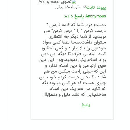
پیوند ثابت
15 سال 8 ماه پیش
Anonymous
پاسخ داده:
دوست عزیز شما که کلمه فارسی "
درست کردن " را " درس کردن" می
نویسید از شما دیگر چه انتظاری
میتوان داشت.ضمنا لطفا کمی سواد
خودتون رو بالا بیارید و کمی تحقیق
کنید البته بی طرف تا دیگه این دین
رو با اسلام یکی ندونید.چون این دین
هیچ ارتباطی با دین اسلام نداره و
این که خیلی راحت میگین من هم
شاید یک دین درست کردم خوب این
چیزی هست که هر کس میتونه بگه
که شاید من هم یک دین اسلام
ساختم.این که نشد دلیل و منطق!!!
پاسخ