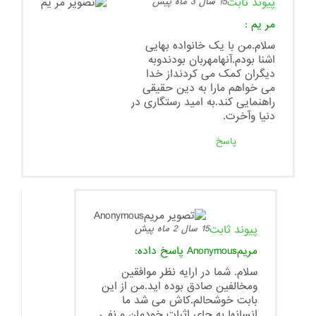
پیوند ثابت
15 سال 3 ماه پیش
مر یم
:
سلام.من با یک خانواده بهایی
اشنا بودم.آنهامهربان بودندوبه
دیگران کمک می کردنداز خدا
می خواهم مارا به دین حقیقی
راهنمایی کند.به امید رستگاری در
دنیا وآخرت.
پاسخ
پیوند ثابت
15 سال 2 ماه پیش
مریمAnonymous
پاسخ داده:
سلام. شما در ارایه نظر موافقین
ومخالفین صادق بوده اید.من از این
بابت خوشحالم.کاش می شد ما
انسانها به جای اثبات خودمان و نفی