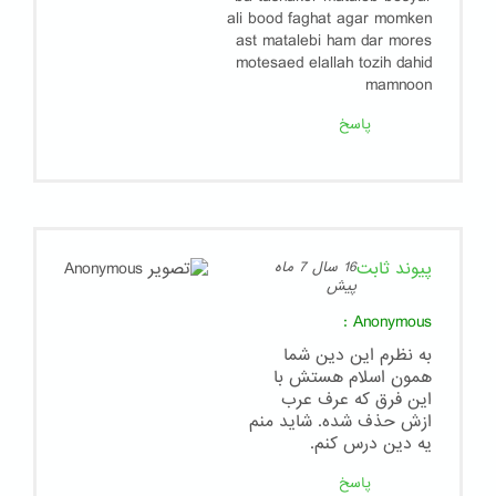
ali bood faghat agar momken
ast matalebi ham dar mores
motesaed elallah tozih dahid
mamnoon
پاسخ
پیوند ثابت
16 سال 7 ماه
پیش
:
Anonymous
به نظرم این دین شما
همون اسلام هستش با
این فرق که عرف عرب
ازش حذف شده. شاید منم
یه دین درس کنم.
پاسخ