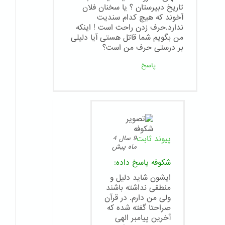
تاریخ دبیرستان ؟ یا سخنان فلان
آخوند که هیچ کدام سندیت
ندارد.حرف زدن راحت است ! اینکه
من بگویم شما قاتل هستی آیا دلیلی
بر درستی حرف من است؟
پاسخ
پیوند ثابت
9 سال 4
ماه پیش
شکوفه
پاسخ داده:
ایشون شاید دلیل و
منطقی نداشته باشند
ولی من دارم. در قرآن
صراحتا گفته شده که
آخرین پیامبر الهی