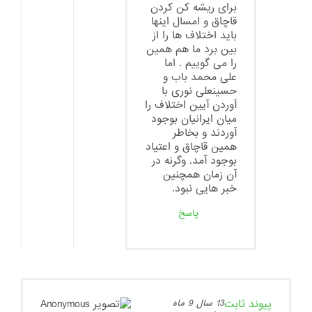
برای ریشه کن کردن
قاچاق و امسال اینها
باید اختلاف ها را از
بین برد ما هم همین
را می گوییم . اما
علی محمد باب و
حسینعلی نوری با
آوردن آیین اختلاف را
میان ایرانیان بوجود
آوردند و بخاطر
همین قاچاق و اعتیاد
بوجود آمد. وگرنه در
آن زمان همچنین
خبر هایی نبود.
پاسخ
پیوند ثابت
13 سال 9 ماه