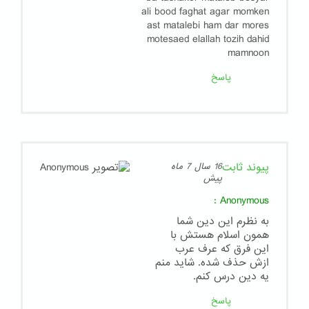
ali bood faghat agar momken
ast matalebi ham dar mores
motesaed elallah tozih dahid
mamnoon
پاسخ
پیوند ثابت
16 سال 7 ماه
پیش
:
Anonymous
به نظرم این دین شما
همون اسلام هستش با
این فرق که عرف عرب
ازش حذف شده. شاید منم
یه دین درس کنم.
پاسخ