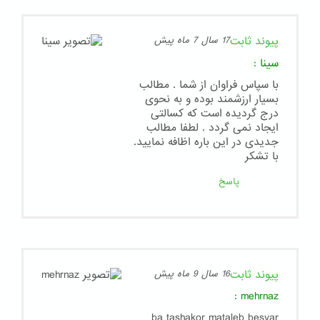
پیوند ثابت
17 سال 7 ماه پیش
سینا
:
با سپاس فراوان از شما . مطالب
بسیار ارزشمند بوده و به نحوی
درج گردیده است که کسالتی
ایجاد نمی گردد . لطفا مطالب
جدیدی در این باره اظافه نمایید.
با تشکر
پاسخ
پیوند ثابت
16 سال 9 ماه پیش
:
mehrnaz
ba tashakor mataleb besyar