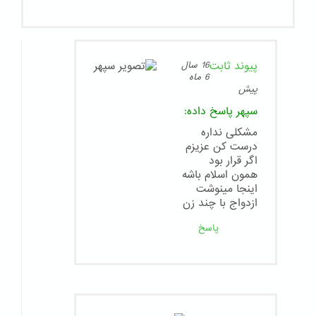
پیوند ثابت
16 سال
6 ماه
پیش
سپهر
پاسخ داده:
مشکلی نداره
درست کن عزیزم
اگر قرار بود
همون اسلام باشه
اینجا مینوشت
ازدواج با چند زن
پاسخ