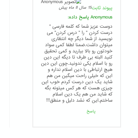
پیوند ثابت
15 سال 8 ماه پیش
Anonymous
پاسخ داده:
دوست عزیز شما که کلمه فارسی "
درست کردن " را " درس کردن" می
نویسید از شما دیگر چه انتظاری
میتوان داشت.ضمنا لطفا کمی سواد
خودتون رو بالا بیارید و کمی تحقیق
کنید البته بی طرف تا دیگه این دین
رو با اسلام یکی ندونید.چون این دین
هیچ ارتباطی با دین اسلام نداره و
این که خیلی راحت میگین من هم
شاید یک دین درست کردم خوب این
چیزی هست که هر کس میتونه بگه
که شاید من هم یک دین اسلام
ساختم.این که نشد دلیل و منطق!!!
پاسخ