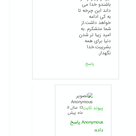
باشندو خدا می
داند این چرخه تا
به کی ادامه
خواهد داشت.از
شما متشکرم .به
امید زیبا تر شدن
دنیا برای همه
بشرییت.خدا
نگهدار.
پاسخ
پیوند ثابت
13 سال 9
ماه پیش
Anonymous
پاسخ
داده: