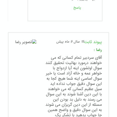
پاسخ
پیوند ثابت
15 سال 9 ماه پیش
رضا
:
آقای سردبیر تمام کسانی که می
خواهند درمورد بهائیت تحقیق کنند
سوال اولشون اینه آیا ازدواج با
خواهر عمه و خاله آزاد است یا خیر
سوال اساسی اینه شما هیچ کجا به
این سوال دقیق جواب نداده اید
سیل عظیم کسانی که می خواهند
با این دین آشنا شوند به این سوال
می رسند به دلیل بد بودن این
مسئله از این دین گریزان می شوند
به این سوال دقیق و واضح همین
جا جواب بدهید با تشکر یک