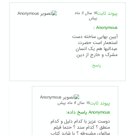
پیوند ثابت
16 سال 5 ماه
پیش
:
Anonymous
آیین بهایی ساخته دست
استعمار است حضرت
عبدالبها هم یک انسان
مشرک و خارج از دین
پاسخ
پیوند ثابت
15 سال 8 ماه پیش
Anonymous
پاسخ داده:
دوست عزیز با کدام دلیل و کدام
منطق ؟ کدام سند ؟ حتما فیلم
سالهای مشروطه ؟ یا شاید کتاب