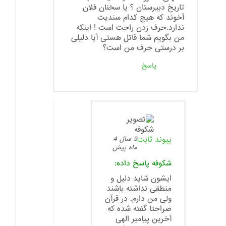
تاریخ دبیرستان ؟ یا سخنان فلان
آخوند که هیچ کدام سندیت
ندارد.حرف زدن راحت است ! اینکه
من بگویم شما قاتل هستی آیا دلیلی
بر درستی حرف من است؟
پاسخ
پیوند ثابت
9 سال 4
ماه پیش
شکوفه
پاسخ داده:
ایشون شاید دلیل و
منطقی نداشته باشند
ولی من دارم. در قرآن
صراحتا گفته شده که
آخرین پیامبر الهی