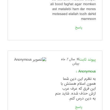
ali bood faghat agar momken
ast matalebi ham dar mores
motesaed elallah tozih dahid
mamnoon
پاسخ
پیوند ثابت
16 سال 7 ماه
پیش
:
Anonymous
به نظرم این دین شما
همون اسلام هستش با
این فرق که عرف عرب
ازش حذف شده. شاید منم
یه دین درس کنم.
پاسخ