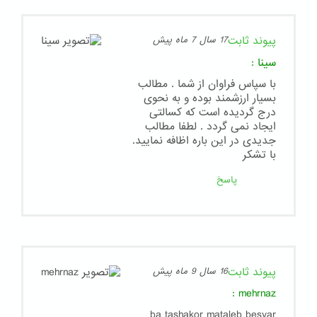
پیوند ثابت
17 سال 7 ماه پیش
سینا
:
با سپاس فراوان از شما . مطالب
بسیار ارزشمند بوده و به نحوی
درج گردیده است که کسالتی
ایجاد نمی گردد . لطفا مطالب
جدیدی در این باره اظافه نمایید.
با تشکر
پاسخ
پیوند ثابت
16 سال 9 ماه پیش
:
mehrnaz
ba tashakor mataleb besyar