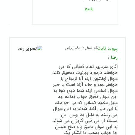
پاسخ
پیوند ثابت
15 سال 9 ماه پیش
رضا
:
آقای سردبیر تمام کسانی که می
خواهند درمورد بهائیت تحقیق کنند
سوال اولشون اینه آیا ازدواج با
خواهر عمه و خاله آزاد است یا خیر
سوال اساسی اینه شما هیچ کجا به
این سوال دقیق جواب نداده اید
سیل عظیم کسانی که می خواهند
با این دین آشنا شوند به این سوال
می رسند به دلیل بد بودن این
مسئله از این دین گریزان می شوند
به این سوال دقیق و واضح همین
جا جواب بدهید با تشکر یک