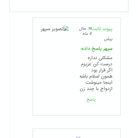
پیوند ثابت
16 سال
6 ماه
پیش
سپهر
پاسخ داده:
مشکلی نداره
درست کن عزیزم
اگر قرار بود
همون اسلام باشه
اینجا مینوشت
ازدواج با چند زن
پاسخ