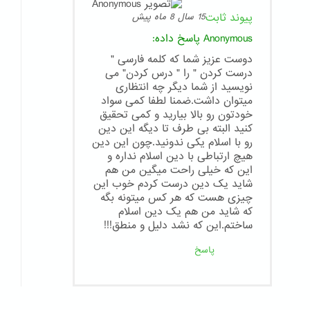
پیوند ثابت
15 سال 8 ماه پیش
Anonymous
پاسخ داده:
دوست عزیز شما که کلمه فارسی "
درست کردن " را " درس کردن" می
نویسید از شما دیگر چه انتظاری
میتوان داشت.ضمنا لطفا کمی سواد
خودتون رو بالا بیارید و کمی تحقیق
کنید البته بی طرف تا دیگه این دین
رو با اسلام یکی ندونید.چون این دین
هیچ ارتباطی با دین اسلام نداره و
این که خیلی راحت میگین من هم
شاید یک دین درست کردم خوب این
چیزی هست که هر کس میتونه بگه
که شاید من هم یک دین اسلام
ساختم.این که نشد دلیل و منطق!!!
پاسخ