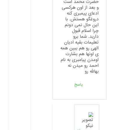
حضرت محمد است
و بعد از اون هرکسی
ادعای پیمبری کنه
دروغگو هستش. با
این حال نمی دونم
چرا اسلام قبول
دارید. شما برو
تعلیمات بقیه ادیان
الهی رو هم ببین همه
ی اونها هم بشارت
اومدن پیامبری به نام
احمد رو میدن نه
بهالله رو
پاسخ