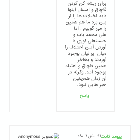
برای ریشه کن کردن
قاچاق و امسال اینها
باید اختلاف ها را از
بین برد ما هم همین
را می گوییم . اما
علی محمد باب و
حسینعلی نوری با
آوردن آیین اختلاف را
میان ایرانیان بوجود
آوردند و بخاطر
همین قاچاق و اعتیاد
بوجود آمد. وگرنه در
آن زمان همچنین
خبر هایی نبود.
پاسخ
پیوند ثابت
13 سال 9 ماه