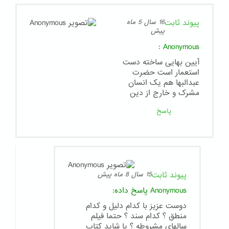
پیوند ثابت
16 سال 5 ماه
پیش
:
Anonymous
آیین بهایی ساخته دست
استعمار است حضرت
عبدالبها هم یک انسان
مشرک و خارج از دین
پاسخ
پیوند ثابت
15 سال 8 ماه پیش
Anonymous
پاسخ داده:
دوست عزیز با کدام دلیل و کدام
منطق ؟ کدام سند ؟ حتما فیلم
سالهای مشروطه ؟ یا شاید کتاب