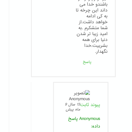
باشندو خدا می
داند این چرخه تا
به کی ادامه
خواهد داشت.از
شما متشکرم .به
امید زیبا تر شدن
دنیا برای همه
بشرییت.خدا
نگهدار.
پاسخ
پیوند ثابت
13 سال 9
ماه پیش
Anonymous
پاسخ
داده: