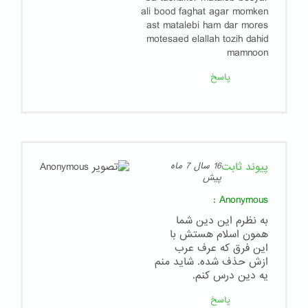
ali bood faghat agar momken
ast matalebi ham dar mores
motesaed elallah tozih dahid
mamnoon
پاسخ
پیوند ثابت
16 سال 7 ماه
پیش
:
Anonymous
به نظرم این دین شما
همون اسلام هستش با
این فرق که عرف عرب
ازش حذف شده. شاید منم
یه دین درس کنم.
پاسخ