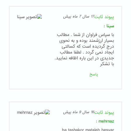
پیوند ثابت
17 سال 7 ماه پیش
سینا
:
با سپاس فراوان از شما . مطالب
بسیار ارزشمند بوده و به نحوی
درج گردیده است که کسالتی
ایجاد نمی گردد . لطفا مطالب
جدیدی در این باره اظافه نمایید.
با تشکر
پاسخ
پیوند ثابت
16 سال 9 ماه پیش
:
mehrnaz
ba tashakor mataleb besyar