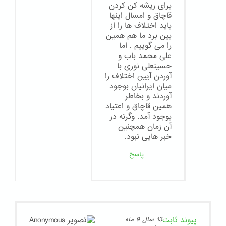
برای ریشه کن کردن
قاچاق و امسال اینها
باید اختلاف ها را از
بین برد ما هم همین
را می گوییم . اما
علی محمد باب و
حسینعلی نوری با
آوردن آیین اختلاف را
میان ایرانیان بوجود
آوردند و بخاطر
همین قاچاق و اعتیاد
بوجود آمد. وگرنه در
آن زمان همچنین
خبر هایی نبود.
پاسخ
پیوند ثابت
13 سال 9 ماه