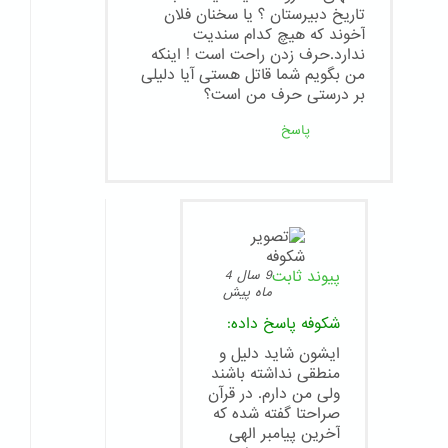
تاریخ دبیرستان ؟ یا سخنان فلان
آخوند که هیچ کدام سندیت
ندارد.حرف زدن راحت است ! اینکه
من بگویم شما قاتل هستی آیا دلیلی
بر درستی حرف من است؟
پاسخ
پیوند ثابت
9 سال 4
ماه پیش
شکوفه
پاسخ داده:
ایشون شاید دلیل و
منطقی نداشته باشند
ولی من دارم. در قرآن
صراحتا گفته شده که
آخرین پیامبر الهی