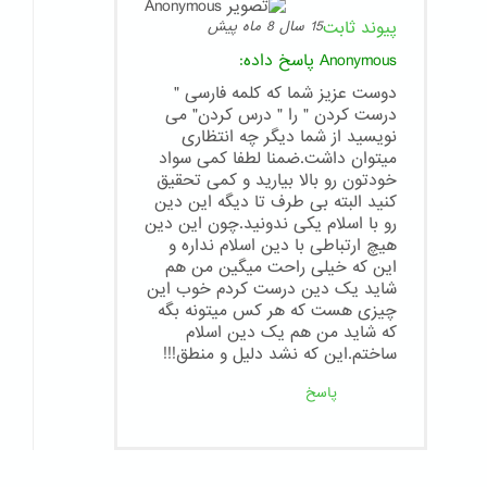
پیوند ثابت
15 سال 8 ماه پیش
Anonymous
پاسخ داده:
دوست عزیز شما که کلمه فارسی "
درست کردن " را " درس کردن" می
نویسید از شما دیگر چه انتظاری
میتوان داشت.ضمنا لطفا کمی سواد
خودتون رو بالا بیارید و کمی تحقیق
کنید البته بی طرف تا دیگه این دین
رو با اسلام یکی ندونید.چون این دین
هیچ ارتباطی با دین اسلام نداره و
این که خیلی راحت میگین من هم
شاید یک دین درست کردم خوب این
چیزی هست که هر کس میتونه بگه
که شاید من هم یک دین اسلام
ساختم.این که نشد دلیل و منطق!!!
پاسخ