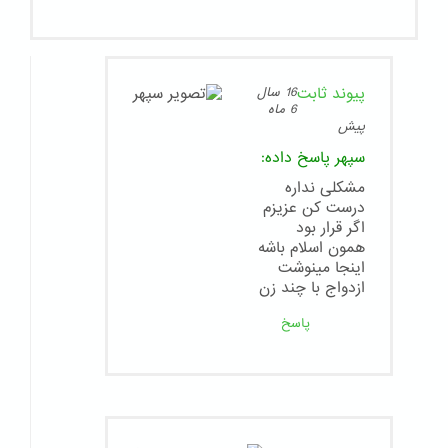
پیوند ثابت
16 سال
6 ماه
پیش
سپهر
پاسخ داده:
مشکلی نداره
درست کن عزیزم
اگر قرار بود
همون اسلام باشه
اینجا مینوشت
ازدواج با چند زن
پاسخ