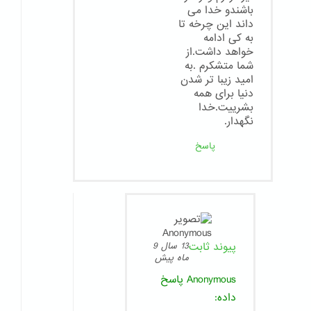
باشندو خدا می
داند این چرخه تا
به کی ادامه
خواهد داشت.از
شما متشکرم .به
امید زیبا تر شدن
دنیا برای همه
بشرییت.خدا
نگهدار.
پاسخ
پیوند ثابت
13 سال 9
ماه پیش
Anonymous
پاسخ
داده: