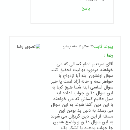
پاسخ
پیوند ثابت
15 سال 9 ماه پیش
رضا
:
آقای سردبیر تمام کسانی که می
خواهند درمورد بهائیت تحقیق کنند
سوال اولشون اینه آیا ازدواج با
خواهر عمه و خاله آزاد است یا خیر
سوال اساسی اینه شما هیچ کجا به
این سوال دقیق جواب نداده اید
سیل عظیم کسانی که می خواهند
با این دین آشنا شوند به این سوال
می رسند به دلیل بد بودن این
مسئله از این دین گریزان می شوند
به این سوال دقیق و واضح همین
جا جواب بدهید با تشکر یک