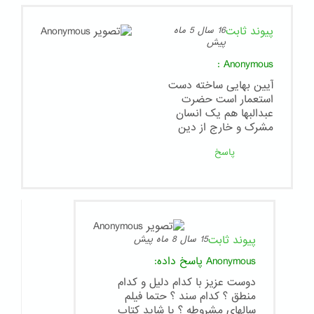
پیوند ثابت
16 سال 5 ماه
پیش
:
Anonymous
آیین بهایی ساخته دست
استعمار است حضرت
عبدالبها هم یک انسان
مشرک و خارج از دین
پاسخ
پیوند ثابت
15 سال 8 ماه پیش
Anonymous
پاسخ داده:
دوست عزیز با کدام دلیل و کدام
منطق ؟ کدام سند ؟ حتما فیلم
سالهای مشروطه ؟ یا شاید کتاب