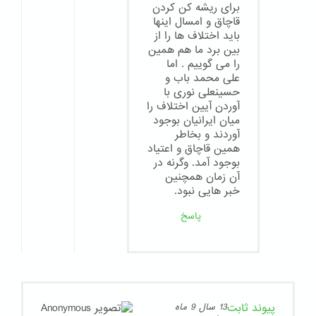
برای ریشه کن کردن
قاچاق و امسال اینها
باید اختلاف ها را از
بین برد ما هم همین
را می گوییم . اما
علی محمد باب و
حسینعلی نوری با
آوردن آیین اختلاف را
میان ایرانیان بوجود
آوردند و بخاطر
همین قاچاق و اعتیاد
بوجود آمد. وگرنه در
آن زمان همچنین
خبر هایی نبود.
پاسخ
پیوند ثابت
13 سال 9 ماه