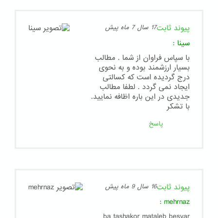
پیوند ثابت
17 سال 7 ماه پیش
سینا
:
با سپاس فراوان از شما . مطالب
بسیار ارزشمند بوده و به نحوی
درج گردیده است که کسالتی
ایجاد نمی گردد . لطفا مطالب
جدیدی در این باره اظافه نمایید.
با تشکر
پاسخ
پیوند ثابت
16 سال 9 ماه پیش
:
mehrnaz
ba tashakor mataleb besyar