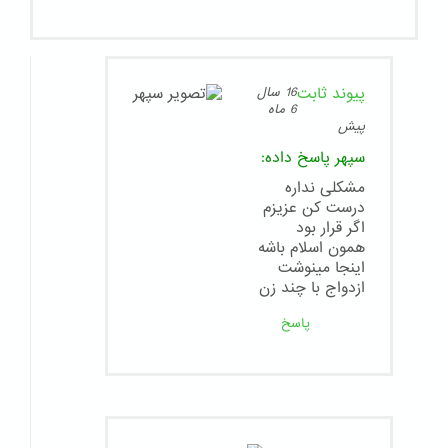
پیوند ثابت
16 سال
6 ماه
پیش
سپهر
پاسخ داده:
مشکلی نداره
درست کن عزیزم
اگر قرار بود
همون اسلام باشه
اینجا مینوشت
ازدواج با چند زن
پاسخ