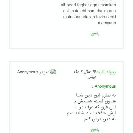
ali bood faghat agar momken
ast matalebi ham dar mores
motesaed elallah tozih dahid
mamnoon
پاسخ
پیوند ثابت
16 سال 7 ماه
پیش
:
Anonymous
به نظرم این دین شما
همون اسلام هستش با
این فرق که عرف عرب
ازش حذف شده. شاید منم
یه دین درس کنم.
پاسخ