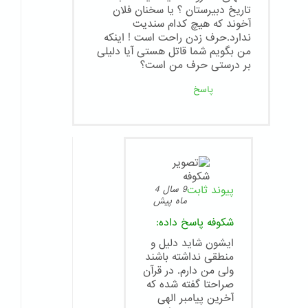
تاریخ دبیرستان ؟ یا سخنان فلان
آخوند که هیچ کدام سندیت
ندارد.حرف زدن راحت است ! اینکه
من بگویم شما قاتل هستی آیا دلیلی
بر درستی حرف من است؟
پاسخ
پیوند ثابت
9 سال 4
ماه پیش
شکوفه
پاسخ داده:
ایشون شاید دلیل و
منطقی نداشته باشند
ولی من دارم. در قرآن
صراحتا گفته شده که
آخرین پیامبر الهی