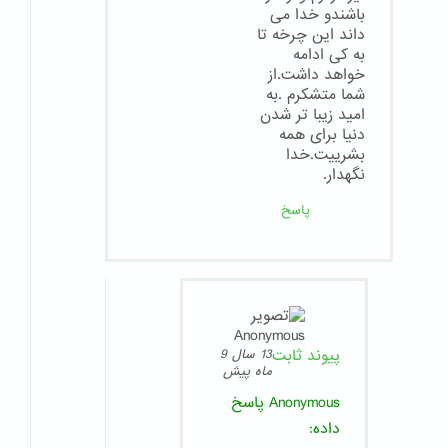
باشندو خدا می
داند این چرخه تا
به کی ادامه
خواهد داشت.از
شما متشکرم .به
امید زیبا تر شدن
دنیا برای همه
بشرییت.خدا
نگهدار.
پاسخ
پیوند ثابت
13 سال 9
ماه پیش
Anonymous
پاسخ
داده: