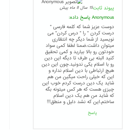
پیوند ثابت
15 سال 8 ماه پیش
Anonymous
پاسخ داده:
دوست عزیز شما که کلمه فارسی "
درست کردن " را " درس کردن" می
نویسید از شما دیگر چه انتظاری
میتوان داشت.ضمنا لطفا کمی سواد
خودتون رو بالا بیارید و کمی تحقیق
کنید البته بی طرف تا دیگه این دین
رو با اسلام یکی ندونید.چون این دین
هیچ ارتباطی با دین اسلام نداره و
این که خیلی راحت میگین من هم
شاید یک دین درست کردم خوب این
چیزی هست که هر کس میتونه بگه
که شاید من هم یک دین اسلام
ساختم.این که نشد دلیل و منطق!!!
پاسخ