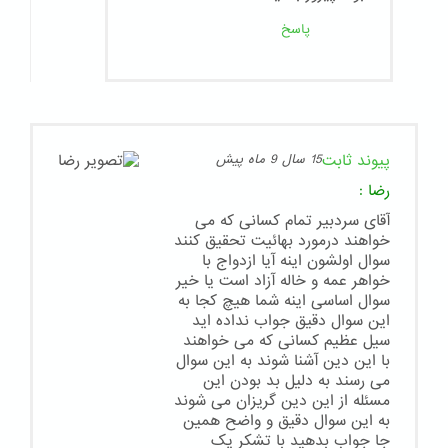
پاسخ
پیوند ثابت
15 سال 9 ماه پیش
رضا
:
آقای سردبیر تمام کسانی که می
خواهند درمورد بهائیت تحقیق کنند
سوال اولشون اینه آیا ازدواج با
خواهر عمه و خاله آزاد است یا خیر
سوال اساسی اینه شما هیچ کجا به
این سوال دقیق جواب نداده اید
سیل عظیم کسانی که می خواهند
با این دین آشنا شوند به این سوال
می رسند به دلیل بد بودن این
مسئله از این دین گریزان می شوند
به این سوال دقیق و واضح همین
جا جواب بدهید با تشکر یک