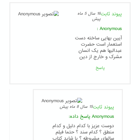
پیوند ثابت
16 سال 5 ماه
پیش
:
Anonymous
آیین بهایی ساخته دست
استعمار است حضرت
عبدالبها هم یک انسان
مشرک و خارج از دین
پاسخ
پیوند ثابت
15 سال 8 ماه پیش
Anonymous
پاسخ داده:
دوست عزیز با کدام دلیل و کدام
منطق ؟ کدام سند ؟ حتما فیلم
سالهای مشروطه ؟ یا شاید کتاب