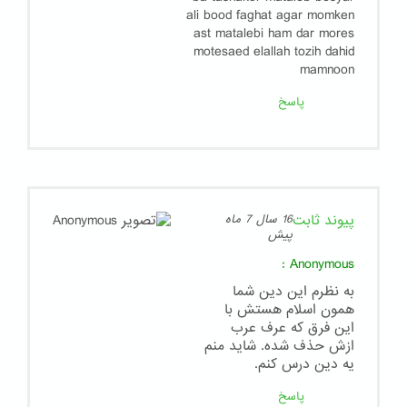
ali bood faghat agar momken
ast matalebi ham dar mores
motesaed elallah tozih dahid
mamnoon
پاسخ
پیوند ثابت
16 سال 7 ماه
پیش
:
Anonymous
به نظرم این دین شما
همون اسلام هستش با
این فرق که عرف عرب
ازش حذف شده. شاید منم
یه دین درس کنم.
پاسخ