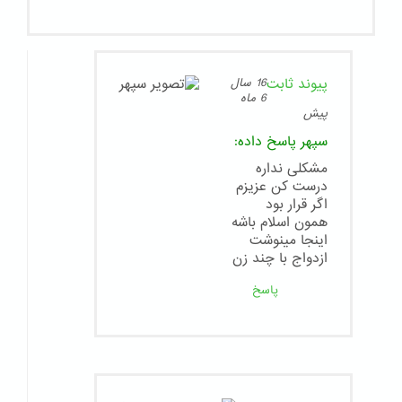
پیوند ثابت
16 سال
6 ماه
پیش
سپهر
پاسخ داده:
مشکلی نداره
درست کن عزیزم
اگر قرار بود
همون اسلام باشه
اینجا مینوشت
ازدواج با چند زن
پاسخ