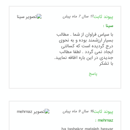
پیوند ثابت
17 سال 7 ماه پیش
سینا
:
با سپاس فراوان از شما . مطالب
بسیار ارزشمند بوده و به نحوی
درج گردیده است که کسالتی
ایجاد نمی گردد . لطفا مطالب
جدیدی در این باره اظافه نمایید.
با تشکر
پاسخ
پیوند ثابت
16 سال 9 ماه پیش
:
mehrnaz
ba tashakor mataleb besyar