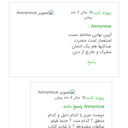
پیوند ثابت
16 سال 5 ماه
پیش
:
Anonymous
آیین بهایی ساخته دست
استعمار است حضرت
عبدالبها هم یک انسان
مشرک و خارج از دین
پاسخ
پیوند ثابت
15 سال 8 ماه پیش
Anonymous
پاسخ داده:
دوست عزیز با کدام دلیل و کدام
منطق ؟ کدام سند ؟ حتما فیلم
سالهای مشروطه ؟ یا شاید کتاب