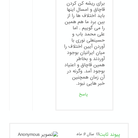
برای ریشه کن کردن
قاچاق و امسال اینها
باید اختلاف ها را از
بین برد ما هم همین
را می گوییم . اما
علی محمد باب و
حسینعلی نوری با
آوردن آیین اختلاف را
میان ایرانیان بوجود
آوردند و بخاطر
همین قاچاق و اعتیاد
بوجود آمد. وگرنه در
آن زمان همچنین
خبر هایی نبود.
پاسخ
پیوند ثابت
13 سال 9 ماه