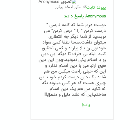
پیوند ثابت
15 سال 8 ماه پیش
Anonymous
پاسخ داده:
دوست عزیز شما که کلمه فارسی "
درست کردن " را " درس کردن" می
نویسید از شما دیگر چه انتظاری
میتوان داشت.ضمنا لطفا کمی سواد
خودتون رو بالا بیارید و کمی تحقیق
کنید البته بی طرف تا دیگه این دین
رو با اسلام یکی ندونید.چون این دین
هیچ ارتباطی با دین اسلام نداره و
این که خیلی راحت میگین من هم
شاید یک دین درست کردم خوب این
چیزی هست که هر کس میتونه بگه
که شاید من هم یک دین اسلام
ساختم.این که نشد دلیل و منطق!!!
پاسخ