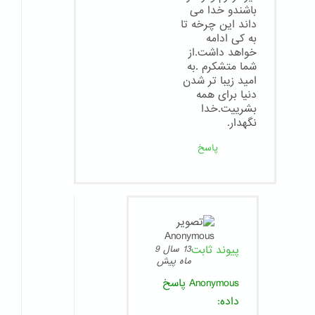
باشندو خدا می
داند این چرخه تا
به کی ادامه
خواهد داشت.از
شما متشکرم .به
امید زیبا تر شدن
دنیا برای همه
بشرییت.خدا
نگهدار.
پاسخ
پیوند ثابت
13 سال 9
ماه پیش
Anonymous
پاسخ
داده: