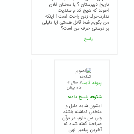
تاریخ دبیرستان ؟ یا سخنان فلان
آخوند که هیچ کدام سندیت
ندارد.حرف زدن راحت است ! اینکه
من بگویم شما قاتل هستی آیا دلیلی
بر درستی حرف من است؟
پاسخ
پیوند ثابت
9 سال 4
ماه پیش
شکوفه
پاسخ داده:
ایشون شاید دلیل و
منطقی نداشته باشند
ولی من دارم. در قرآن
صراحتا گفته شده که
آخرین پیامبر الهی