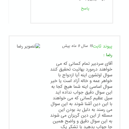
پاسخ
پیوند ثابت
15 سال 9 ماه پیش
رضا
:
آقای سردبیر تمام کسانی که می
خواهند درمورد بهائیت تحقیق کنند
سوال اولشون اینه آیا ازدواج با
خواهر عمه و خاله آزاد است یا خیر
سوال اساسی اینه شما هیچ کجا به
این سوال دقیق جواب نداده اید
سیل عظیم کسانی که می خواهند
با این دین آشنا شوند به این سوال
می رسند به دلیل بد بودن این
مسئله از این دین گریزان می شوند
به این سوال دقیق و واضح همین
جا جواب بدهید با تشکر یک