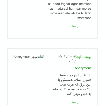
ali bood faghat agar momken
ast matalebi ham dar mores
motesaed elallah tozih dahid
mamnoon
پاسخ
پیوند ثابت
16 سال 7 ماه
پیش
:
Anonymous
به نظرم این دین شما
همون اسلام هستش با
این فرق که عرف عرب
ازش حذف شده. شاید منم
یه دین درس کنم.
پاسخ