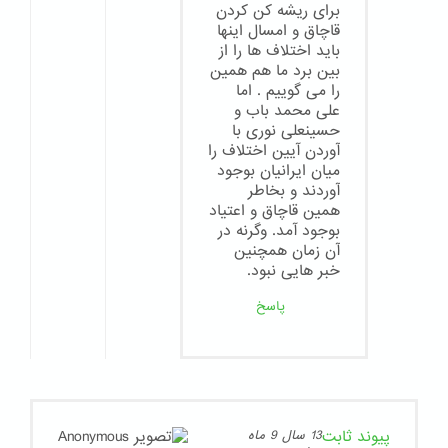
برای ریشه کن کردن
قاچاق و امسال اینها
باید اختلاف ها را از
بین برد ما هم همین
را می گوییم . اما
علی محمد باب و
حسینعلی نوری با
آوردن آیین اختلاف را
میان ایرانیان بوجود
آوردند و بخاطر
همین قاچاق و اعتیاد
بوجود آمد. وگرنه در
آن زمان همچنین
خبر هایی نبود.
پاسخ
پیوند ثابت
13 سال 9 ماه