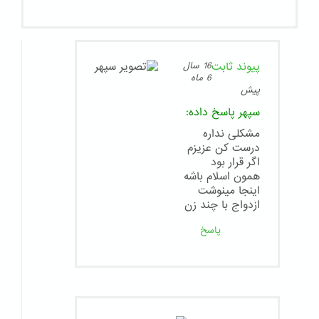
پیوند ثابت
16 سال
6 ماه
پیش
سپهر
پاسخ داده:
مشکلی نداره
درست کن عزیزم
اگر قرار بود
همون اسلام باشه
اینجا مینوشت
ازدواج با چند زن
پاسخ