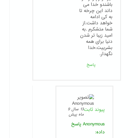
باشندو خدا می
داند این چرخه تا
به کی ادامه
خواهد داشت.از
شما متشکرم .به
امید زیبا تر شدن
دنیا برای همه
بشرییت.خدا
نگهدار.
پاسخ
پیوند ثابت
13 سال 9
ماه پیش
Anonymous
پاسخ
داده: