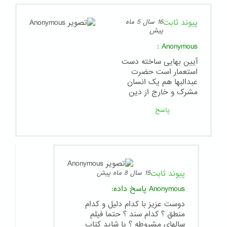
پیوند ثابت
16 سال 5 ماه
پیش
:
Anonymous
آیین بهایی ساخته دست
استعمار است حضرت
عبدالبها هم یک انسان
مشرک و خارج از دین
پاسخ
پیوند ثابت
15 سال 8 ماه پیش
Anonymous
پاسخ داده:
دوست عزیز با کدام دلیل و کدام
منطق ؟ کدام سند ؟ حتما فیلم
سالهای مشروطه ؟ یا شاید کتاب