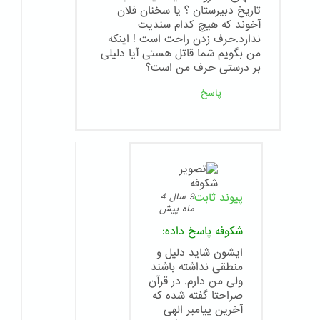
تاریخ دبیرستان ؟ یا سخنان فلان
آخوند که هیچ کدام سندیت
ندارد.حرف زدن راحت است ! اینکه
من بگویم شما قاتل هستی آیا دلیلی
بر درستی حرف من است؟
پاسخ
پیوند ثابت
9 سال 4
ماه پیش
شکوفه
پاسخ داده:
ایشون شاید دلیل و
منطقی نداشته باشند
ولی من دارم. در قرآن
صراحتا گفته شده که
آخرین پیامبر الهی