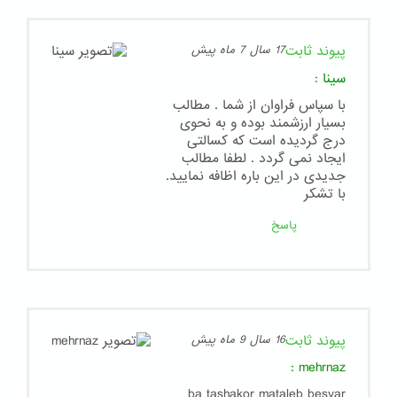
پیوند ثابت
17 سال 7 ماه پیش
سینا
:
با سپاس فراوان از شما . مطالب
بسیار ارزشمند بوده و به نحوی
درج گردیده است که کسالتی
ایجاد نمی گردد . لطفا مطالب
جدیدی در این باره اظافه نمایید.
با تشکر
پاسخ
پیوند ثابت
16 سال 9 ماه پیش
:
mehrnaz
ba tashakor mataleb besyar