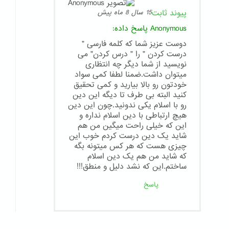
پیوند ثابت
15 سال 8 ماه پیش
Anonymous
پاسخ داده:
دوست عزیز شما که کلمه فارسی "
درست کردن " را " درس کردن" می
نویسید از شما دیگر چه انتظاری
میتوان داشت.ضمنا لطفا کمی سواد
خودتون رو بالا بیارید و کمی تحقیق
کنید البته بی طرف تا دیگه این دین
رو با اسلام یکی ندونید.چون این دین
هیچ ارتباطی با دین اسلام نداره و
این که خیلی راحت میگین من هم
شاید یک دین درست کردم خوب این
چیزی هست که هر کس میتونه بگه
که شاید من هم یک دین اسلام
ساختم.این که نشد دلیل و منطق!!!
پاسخ