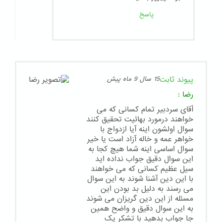
پاسخ
پیوند ثابت
15 سال 9 ماه پیش
رضا
:
آقای سردبیر تمام کسانی که می
خواهند درمورد بهائیت تحقیق کنند
سوال اولشون اینه آیا ازدواج با
خواهر عمه و خاله آزاد است یا خیر
سوال اساسی اینه شما هیچ کجا به
این سوال دقیق جواب نداده اید
سیل عظیم کسانی که می خواهند
با این دین آشنا شوند به این سوال
می رسند به دلیل بد بودن این
مسئله از این دین گریزان می شوند
به این سوال دقیق و واضح همین
جا جواب بدهید با تشکر یک