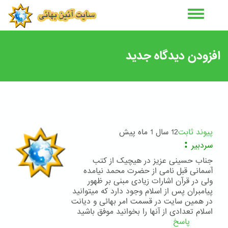
رفتن
به
محتوای
اصلی
افزودن دیدگاه جدید
پیوند ثابت
12 سال 1 ماه پیش
:
سردبیر
جناب حسینی عزیز در هیچیک از کتب
آسمانی قبل نامی از حضرت محمد نیامده
ولی در قرآن اشارات زیادی مبنی بر ظهور
پیامبران پس از اسلام وجود دارد که میتوانید
در همین سایت در قسمت امر بهائی و دیانت
اسلام تعدادی از آنها را بخوانید موفق باشید
پاسخ