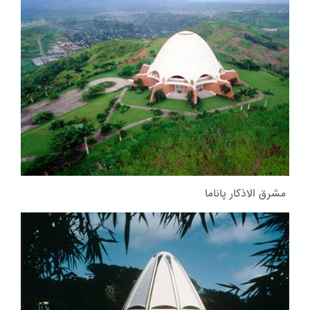
مشرق الاذکار پاناما