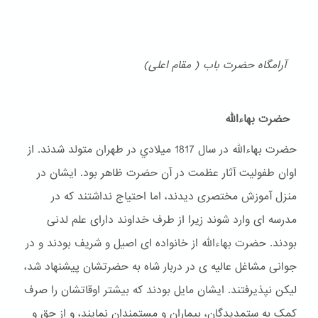
آرامگاه حضرت باب ( مقام اعلی)
حضرت بهاءالله
حضرت بهاءالله در سال 1817 ميلادي در طهران متولد شدند. از
اوان طفولیت آثار عظمت در آن حضرت ظاهر بود. ایشان در
منزل آموزش مختصری دیدند، اما احتیاج نداشتند که در
مدرسه ای وارد شوند زیرا از طرف خداوند دارای علم لدنی
بودند. حضرت بهاءالله از خانواده ای اصیل و شریف بودند و در
جوانی مشاغل عالیه ی در دربار شاه به حضرتشان پیشنهاد شد،
لیکن نپذیرفتند. ایشان مایل بودند که بیشتر اوقاتشان را صرف
کمک به ستمدیدگان، بیماران و مستمندان نمایند، و از حق و