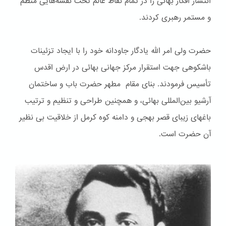
انتشار افکار بهائی را در تمام نقاط عالم تحت نقشه‌هایی منظم
و مستمر رهبری کردند.
حضرت ولی امر الله یادگار جاودانه خود را با ایجاد تزئینات
باشكوهی جهت استقرار مرکز جهانی بهائی در ارض اقدس
تأسیس فرمودند. بنای مقام مطهر حضرت باب و ساختمان
آرشیو بین‌المللی بهائی، و همچنین طراحی و تنظیم و ترتیب
باغهای زیبای قصر بهجی و دامنه کوه کرمل از خلاقیت بی نظیر
آن حضرت است.