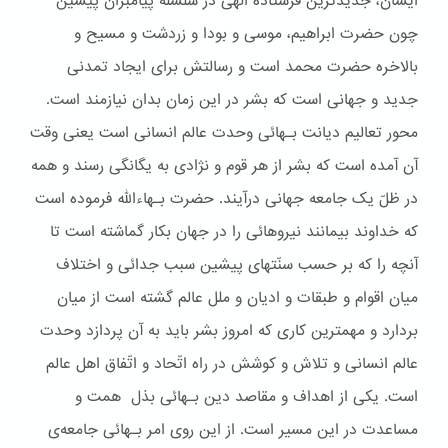
ایشان، جدیدترین فرستاده الهی در سلسله پیامبران پیشین
چون حضرت ابراهیم، موسی و بودا و زردشت و مسیح و
بالاخره حضرت محمد است و رسالتش برای ایجاد تمدنی
جدید و جهانی است که بشر در این زمان بدان نیازمند است.
محور تعالیم دیانت بـهائی وحدت عالم انسانی است یعنی وقت
آن آمده است که بشر از هر قوم و نژادی به یگانگی رسند و همه
در ظلّ یک جامعه جهانی درآیند. حضرت بـهاءالله فرموده است
که خداوند بیمانند نیروهائی را در جهان بکار گماشته است تا
آنچه را که بر حسب سنّتهای پیشین سبب جدائی و اختلاف
میان اقوام و طبقات و ادیان و ملل عالم گشته است از میان
بردارد و مهمترین کاری که امروز بشر باید به آن پردازد وحدت
عالم انسانی و تلاش و کوشش در راه اتّحاد و اتّفاق اهل عالم
است. یکی از اهداف و مقاصد دین بـهائی بذل همت و
مساعدت در این مسیر است. از این روی امر بـهائی جامعه‌ی