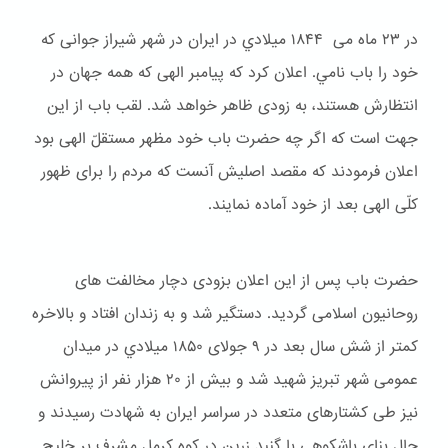
در ۲۳ ماه می ۱۸۴۴ ميلادي در ایران در شهر شیراز جوانی که
خود را باب نامي. اعلان کرد که پیامبر الهی که همه جهان در
انتظارش هستند، به زودی ظاهر خواهد شد. لقب باب از این
جهت است که اگر چه حضرت باب خود مظهر مستقلّ الهی بود
اعلان فرمودند که مقصد اصلیش آنست که مردم را برای ظهور
کلّی الهی بعد از خود آماده نمایند.
حضرت باب پس از این اعلان بزودی دچار مخالفت های
روحانیون اسلامی گردید. دستگیر شد و به زندان افتاد و بالاخره
کمتر از شش سال بعد در ۹ جولای ۱۸۵۰ ميلادي در میدان
عمومی شهر تبریز شهید شد و بیش از ۲۰ هزار نفر از پیروانش
نیز طی کشتارهای متعدد در سراسر ایران به شهادت رسیدند و
حال بنای باشكوهی با گنبد زرین در کوه کرمل مشرف بر خلیج