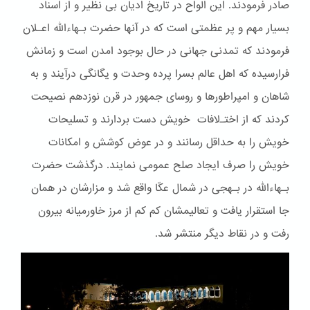
صادر فرمودند. این الواح در تاریخ ادیان بی نظیر و از اسناد
بسیار مهم و پر عظمتی است که در آنها حضرت بـهاءالله اعـلان
فرمودند که تمدنی جهانی در حال بوجود امدن است و زمانش
فرارسیده که اهل عالم بسرا پرده وحدت و یگانگی درآیند و به
شاهان و امپراطورها و روسای جمهور در قرن نوزدهم نصیحت
کردند که از اختـﻻفات خویش دست بردارند و تسلیحات
خویش را به حداقل رسانند و در عوض کوشش و امکانات
خویش را صرف ایجاد صلح عمومی نمایند. درگذشت حضرت
بـهاءالله در بـهجی در شمال عکّا واقع شد و مزارشان در همان
جا استقرار یافت و تعالیمشان کم کم از مرز خاورمیانه بیرون
رفت و در نقاط دیگر منتشر شد.