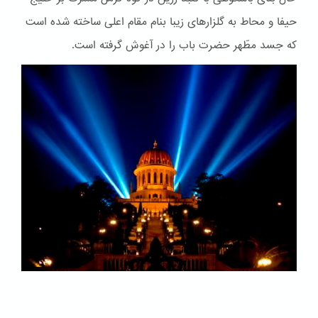
حیفا و محاط به گلزارهای زیبا بنام مقام اعلی ساخته شده است
که جسد مطّهر حضرت باب را در آغوش گرفته است.