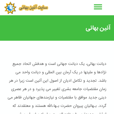
رفتن
به
محتوای
اصلی
آئین بهائی
دیانت بهائی، یک دیانت جهانی است و هدفش اتحاد جمیع
نژادها و ملیتها در یک آرمان بین المللی و دیانت واحد می
باشد. تجدید و تکامل ادیان از اصول این آئین است زیرا در هر
زمان مقتضیات جامعه بشری تغییر می پذیرد و در هر عصری
دینی جدید موافق با مقتضیات و نیازمندهای جهانیان ظاهر می
گردد. بـهائیان پیروان حضرت بـهاءالله هستند و معتقدند که