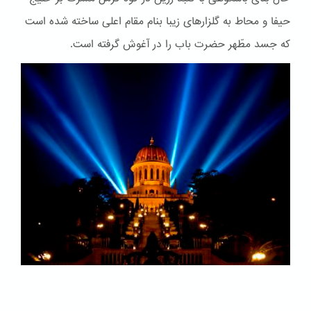
حیفا و محاط به گلزارهای زیبا بنام مقام اعلی ساخته شده است
که جسد مطّهر حضرت باب را در آغوش گرفته است.