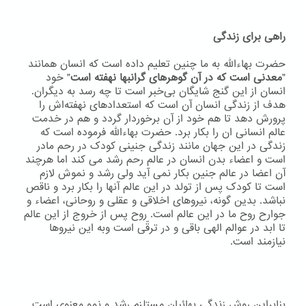
راهی برای زندگی
حضرت بهاءاللّه به ما چنین تعلیم داده است که انسان همانند
"
معدنی است که در آن گوهرهای گرانبها نهفته است
" خود
انسان از این گنج شایگان بی‌خبر است تا چه رسد به دیگران.
هدف از زندگی انسان آن است که استعدادهای نهفته‌اش را
پرورش دهد تا هم خود از آن برخوردار گردد و هم در خدمت
عالم انسانی ان را بکار برد. حضرت بهاءاللّه فرموده است که
زندگی در این جهان مانند زندگی جنینی کودک در رحم مادر
است و اعضاء بدن انسان در عالم رحم رشد می کند اما هرچند
آن اعضا در عالم جنین بکار نمی آید ولی رشد و نموش لازم
است تا کودک پس از تولد در این عالم آنها را بکار برد و ناقص
نباشد. بدین گونه، نیروهای اخلاقی و عقلی و روحانی، اعضاء و
جوارح روح ما در این عالم است. روح پس از خروج از این عالم
تا ابد در عوالم الهی باقی و در ترقّی است وبه اين نيروها
نيازمند است.
بنابراین روش زندگی بهائیان مستلزم رشد و نمو معنوی است.