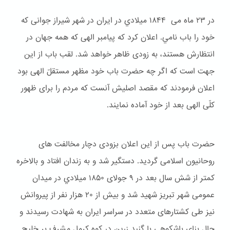
در ۲۳ ماه می ۱۸۴۴ ميلادي در ایران در شهر شیراز جوانی که
خود را باب نامي. اعلان کرد که پیامبر الهی که همه جهان در
انتظارش هستند، به زودی ظاهر خواهد شد. لقب باب از این
جهت است که اگر چه حضرت باب خود مظهر مستقلّ الهی بود
اعلان فرمودند که مقصد اصلیش آنست که مردم را برای ظهور
کلّی الهی بعد از خود آماده نمایند.
حضرت باب پس از این اعلان بزودی دچار مخالفت های
روحانیون اسلامی گردید. دستگیر شد و به زندان افتاد و بالاخره
کمتر از شش سال بعد در ۹ جولای ۱۸۵۰ ميلادي در میدان
عمومی شهر تبریز شهید شد و بیش از ۲۰ هزار نفر از پیروانش
نیز طی کشتارهای متعدد در سراسر ایران به شهادت رسیدند و
حال بنای باشكوهی با گنبد زرین در کوه کرمل مشرف بر خلیج