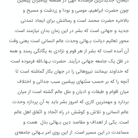
ایشان، جدیدترین فرستاده الهی در سلسله پیامبران پیشین
چون حضرت ابراهیم، موسی و بودا و زردشت و مسیح و
بالاخره حضرت محمد است و رسالتش برای ایجاد تمدنی
جدید و جهانی است که بشر در این زمان بدان نیازمند است.
محور تعالیم دیانت بـهائی وحدت عالم انسانی است یعنی وقت
آن آمده است که بشر از هر قوم و نژادی به یگانگی رسند و همه
در ظلّ یک جامعه جهانی درآیند. حضرت بـهاءالله فرموده است
که خداوند بیمانند نیروهائی را در جهان بکار گماشته است تا
آنچه را که بر حسب سنّتهای پیشین سبب جدائی و اختلاف
میان اقوام و طبقات و ادیان و ملل عالم گشته است از میان
بردارد و مهمترین کاری که امروز بشر باید به آن پردازد وحدت
عالم انسانی و تلاش و کوشش در راه اتّحاد و اتّفاق اهل عالم
است. یکی از اهداف و مقاصد دین بـهائی بذل همت و
مساعدت در این مسیر است. از این روی امر بـهائی جامعه‌ی