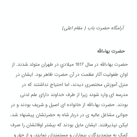
آرامگاه حضرت باب ( مقام اعلی)
حضرت بهاءالله
حضرت بهاءالله در سال 1817 ميلادي در طهران متولد شدند. از
اوان طفولیت آثار عظمت در آن حضرت ظاهر بود. ایشان در
منزل آموزش مختصری دیدند، اما احتیاج نداشتند که در
مدرسه ای وارد شوند زیرا از طرف خداوند دارای علم لدنی
بودند. حضرت بهاءالله از خانواده ای اصیل و شریف بودند و در
جوانی مشاغل عالیه ی در دربار شاه به حضرتشان پیشنهاد شد،
لیکن نپذیرفتند. ایشان مایل بودند که بیشتر اوقاتشان را صرف
کمک به ستمدیدگان، بیماران و مستمندان نمایند، و از حق و