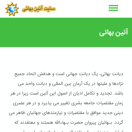
رفتن
به
محتوای
اصلی
آئین بهائی
دیانت بهائی، یک دیانت جهانی است و هدفش اتحاد جمیع
نژادها و ملیتها در یک آرمان بین المللی و دیانت واحد می
باشد. تجدید و تکامل ادیان از اصول این آئین است زیرا در هر
زمان مقتضیات جامعه بشری تغییر می پذیرد و در هر عصری
دینی جدید موافق با مقتضیات و نیازمندهای جهانیان ظاهر می
گردد. بـهائیان پیروان حضرت بـهاءالله هستند و معتقدند که