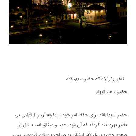
نمایی از آرامگاه حضرت بهاءالله
حضرت عبدالبهاء
حضرت بهاءالله برای حفظ امر خود از تفرقه آن را ازقوایی بی
نظیر بهره مند کردند که آن قوهء عهد و ميثاق است. قبل از
صعود حضرت بهاءالله، ایشان به صراحت مرقوم فرمودند پس