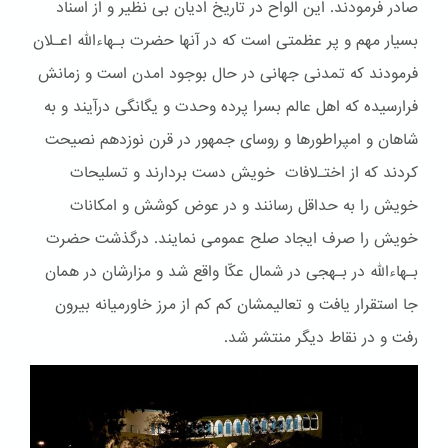
صادر فرمودند. این الواح در تاریخ ادیان بی نظیر و از اسناد
بسیار مهم و پر عظمتی است که در آنها حضرت بـهاءالله اعـلان
فرمودند که تمدنی جهانی در حال بوجود امدن است و زمانش
فرارسیده که اهل عالم بسرا پرده وحدت و یگانگی درآیند و به
شاهان و امپراطورها و روسای جمهور در قرن نوزدهم نصیحت
کردند که از اختـﻻفات خویش دست بردارند و تسلیحات
خویش را به حداقل رسانند و در عوض کوشش و امکانات
خویش را صرف ایجاد صلح عمومی نمایند. درگذشت حضرت
بـهاءالله در بـهجی در شمال عکّا واقع شد و مزارشان در همان
جا استقرار یافت و تعالیمشان کم کم از مرز خاورمیانه بیرون
رفت و در نقاط دیگر منتشر شد.