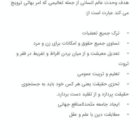
هدف وحدت عالم انسانی از جمله تعالیمی که امر بهائی ترویج
می کند عبارت است از:
• ترک جمیع تعصّبات
• تساوی جمیع حقوق و امکانات برای زن و مرد
• تعدیل معیشت و از میان بردن افراط و تفریط در فقر و
ثروت
• تعلیم و تربیت عمومی
• تحرّی حقیقت یعنی هر کس خود باید به جستجوی
حقیقت پردازد و از تقلید دست بردارد.
• ایجاد جامعه متّحدالمنافع جهانی
• مطابقت دین با علم و عقل