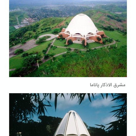
مشرق الاذکار پاناما