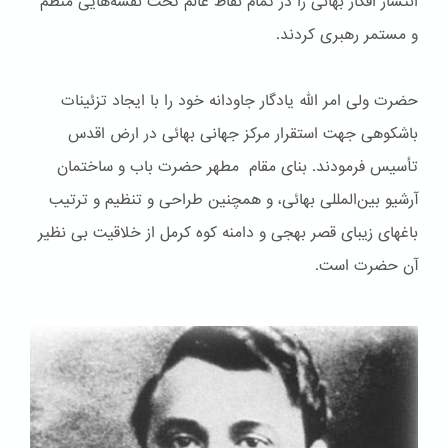
انتشار افکار بهائی را در تمام نقاط عالم تحت نقشه‌هایی منظم
و مستمر رهبری کردند.
حضرت ولی امر الله یادگار جاودانه خود را با ایجاد تزئینات
باشكوهی جهت استقرار مرکز جهانی بهائی در ارض اقدس
تأسیس فرمودند. بنای مقام مطهر حضرت باب و ساختمان
آرشیو بین‌المللی بهائی، و همچنین طراحی و تنظیم و ترتیب
باغهای زیبای قصر بهجی و دامنه کوه کرمل از خلاقیت بی نظیر
آن حضرت است.