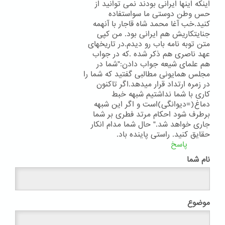
اینکه اینها ایرانی بودند نمی توانید از
حس وطن دوستی ما سواستفاده
کنید.خب آغا محمد شاه قاجار با آنهمه
جنایتکاریش هم ایرانی بود. من کپی
متن توبه نامه باب رو دیدم.در تاریخهای
عهد ناصری هم ذکر شده .که در جواب
هم علمای شیعه جواب دادن:"شما در
مجلس همایونی مطالبی گفتید که شما را
در زمره ارتداد قرار میدهد.اگر تاکنون
کاری با شما نداشتیم شبهه خبط
دماغ(=دیوانگی)است و اگر این شبهه
برطرف شود احکام مرتد فطری بر شما
جاری خواهد شد." حال شما مدام انکار
حقایق کنید. راستی پاینده باد.
پاسخ
نام شما
موضوع