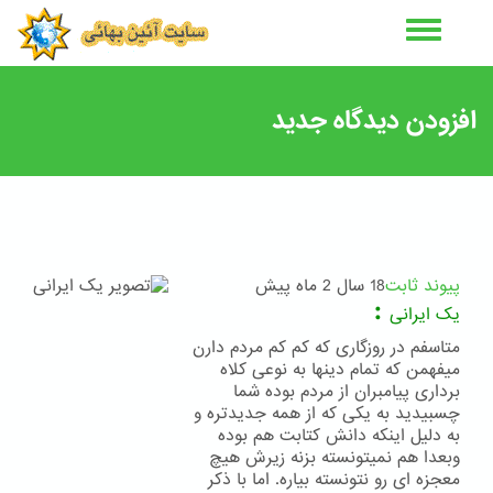
رفتن
به
محتوای
اصلی
افزودن دیدگاه جدید
پیوند ثابت
18 سال 2 ماه پیش
:
یک ایرانی
متاسفم در روزگاری که کم کم مردم دارن
میفهمن که تمام دینها به نوعی کلاه
برداری پیامبران از مردم بوده شما
چسبیدید به یکی که از همه جدیدتره و
به دلیل اینکه دانش کتابت هم بوده
وبعدا هم نمیتونسته بزنه زیرش هیچ
معجزه ای رو نتونسته بیاره. اما با ذکر