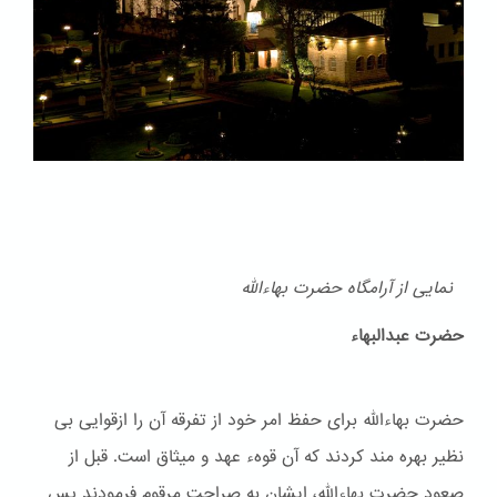
نمایی از آرامگاه حضرت بهاءالله
حضرت عبدالبهاء
حضرت بهاءالله برای حفظ امر خود از تفرقه آن را ازقوایی بی
نظیر بهره مند کردند که آن قوهء عهد و ميثاق است. قبل از
صعود حضرت بهاءالله، ایشان به صراحت مرقوم فرمودند پس