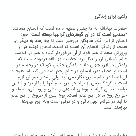
راهی برای زندگی
حضرت بهاءاللّه به ما چنین تعلیم داده است که انسان همانند
"
معدنی است که در آن گوهرهای گرانبها نهفته است
" خود
انسان از این گنج شایگان بی‌خبر است تا چه رسد به دیگران.
هدف از زندگی انسان آن است که استعدادهای نهفته‌اش را
پرورش دهد تا هم خود از آن برخوردار گردد و هم در خدمت
عالم انسانی ان را بکار برد. حضرت بهاءاللّه فرموده است که
زندگی در این جهان مانند زندگی جنینی کودک در رحم مادر
است و اعضاء بدن انسان در عالم رحم رشد می کند اما هرچند
آن اعضا در عالم جنین بکار نمی آید ولی رشد و نموش لازم
است تا کودک پس از تولد در این عالم آنها را بکار برد و ناقص
نباشد. بدین گونه، نیروهای اخلاقی و عقلی و روحانی، اعضاء و
جوارح روح ما در این عالم است. روح پس از خروج از این عالم
تا ابد در عوالم الهی باقی و در ترقّی است وبه اين نيروها
نيازمند است.
بنابراین روش زندگی بهائیان مستلزم رشد و نمو معنوی است.