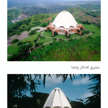
مشرق الاذکار پاناما