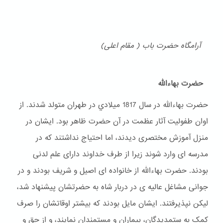
آرامگاه حضرت باب ( مقام اعلی)
حضرت بهاءالله
حضرت بهاءالله در سال 1817 ميلادي در طهران متولد شدند. از
اوان طفولیت آثار عظمت در آن حضرت ظاهر بود. ایشان در
منزل آموزش مختصری دیدند، اما احتیاج نداشتند که در
مدرسه ای وارد شوند زیرا از طرف خداوند دارای علم لدنی
بودند. حضرت بهاءالله از خانواده ای اصیل و شریف بودند و در
جوانی مشاغل عالیه ی در دربار شاه به حضرتشان پیشنهاد شد،
لیکن نپذیرفتند. ایشان مایل بودند که بیشتر اوقاتشان را صرف
کمک به ستمدیدگان، بیماران و مستمندان نمایند، و از حق و