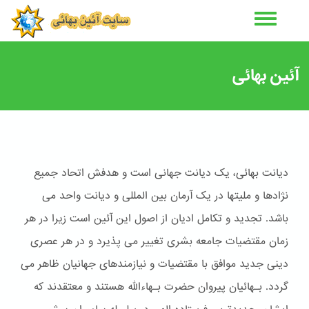
رفتن
به
محتوای
اصلی
آئین بهائی
دیانت بهائی، یک دیانت جهانی است و هدفش اتحاد جمیع
نژادها و ملیتها در یک آرمان بین المللی و دیانت واحد می
باشد. تجدید و تکامل ادیان از اصول این آئین است زیرا در هر
زمان مقتضیات جامعه بشری تغییر می پذیرد و در هر عصری
دینی جدید موافق با مقتضیات و نیازمندهای جهانیان ظاهر می
گردد. بـهائیان پیروان حضرت بـهاءالله هستند و معتقدند که