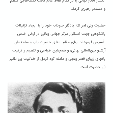
انتشار افکار بهائی را در تمام نقاط عالم تحت نقشه‌هایی منظم
و مستمر رهبری کردند.
حضرت ولی امر الله یادگار جاودانه خود را با ایجاد تزئینات
باشكوهی جهت استقرار مرکز جهانی بهائی در ارض اقدس
تأسیس فرمودند. بنای مقام مطهر حضرت باب و ساختمان
آرشیو بین‌المللی بهائی، و همچنین طراحی و تنظیم و ترتیب
باغهای زیبای قصر بهجی و دامنه کوه کرمل از خلاقیت بی نظیر
آن حضرت است.