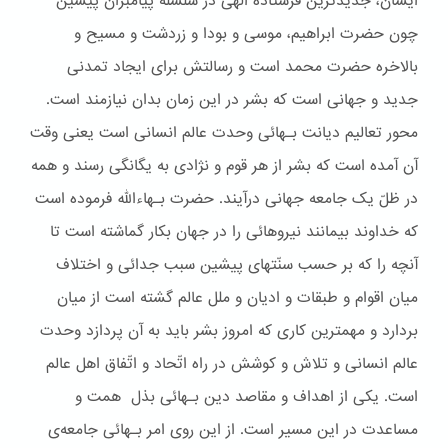
ایشان، جدیدترین فرستاده الهی در سلسله پیامبران پیشین
چون حضرت ابراهیم، موسی و بودا و زردشت و مسیح و
بالاخره حضرت محمد است و رسالتش برای ایجاد تمدنی
جدید و جهانی است که بشر در این زمان بدان نیازمند است.
محور تعالیم دیانت بـهائی وحدت عالم انسانی است یعنی وقت
آن آمده است که بشر از هر قوم و نژادی به یگانگی رسند و همه
در ظلّ یک جامعه جهانی درآیند. حضرت بـهاءالله فرموده است
که خداوند بیمانند نیروهائی را در جهان بکار گماشته است تا
آنچه را که بر حسب سنّتهای پیشین سبب جدائی و اختلاف
میان اقوام و طبقات و ادیان و ملل عالم گشته است از میان
بردارد و مهمترین کاری که امروز بشر باید به آن پردازد وحدت
عالم انسانی و تلاش و کوشش در راه اتّحاد و اتّفاق اهل عالم
است. یکی از اهداف و مقاصد دین بـهائی بذل همت و
مساعدت در این مسیر است. از این روی امر بـهائی جامعه‌ی