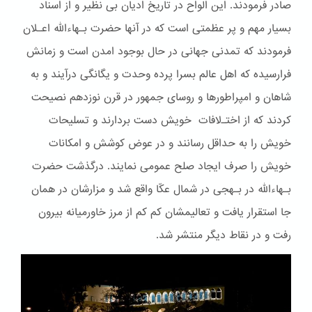
صادر فرمودند. این الواح در تاریخ ادیان بی نظیر و از اسناد
بسیار مهم و پر عظمتی است که در آنها حضرت بـهاءالله اعـلان
فرمودند که تمدنی جهانی در حال بوجود امدن است و زمانش
فرارسیده که اهل عالم بسرا پرده وحدت و یگانگی درآیند و به
شاهان و امپراطورها و روسای جمهور در قرن نوزدهم نصیحت
کردند که از اختـﻻفات خویش دست بردارند و تسلیحات
خویش را به حداقل رسانند و در عوض کوشش و امکانات
خویش را صرف ایجاد صلح عمومی نمایند. درگذشت حضرت
بـهاءالله در بـهجی در شمال عکّا واقع شد و مزارشان در همان
جا استقرار یافت و تعالیمشان کم کم از مرز خاورمیانه بیرون
رفت و در نقاط دیگر منتشر شد.