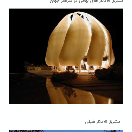
مشرق الاذکار های بهائی در سراسر جهان
مشرق الاذکار شیلی