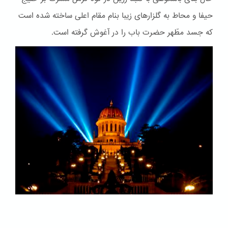
حیفا و محاط به گلزارهای زیبا بنام مقام اعلی ساخته شده است
که جسد مطّهر حضرت باب را در آغوش گرفته است.