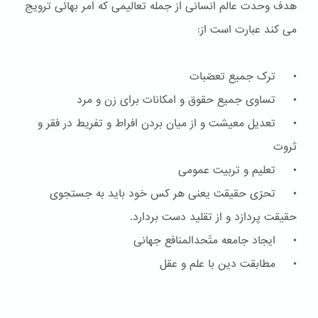
هدف وحدت عالم انسانی از جمله تعالیمی که امر بهائی ترویج
می کند عبارت است از:
• ترک جمیع تعصّبات
• تساوی جمیع حقوق و امکانات برای زن و مرد
• تعدیل معیشت و از میان بردن افراط و تفریط در فقر و
ثروت
• تعلیم و تربیت عمومی
• تحرّی حقیقت یعنی هر کس خود باید به جستجوی
حقیقت پردازد و از تقلید دست بردارد.
• ایجاد جامعه متّحدالمنافع جهانی
• مطابقت دین با علم و عقل