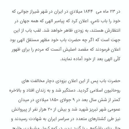
در ۲۳ ماه می ۱۸۴۴ ميلادي در ایران در شهر شیراز جوانی که
خود را باب نامي. اعلان کرد که پیامبر الهی که همه جهان در
انتظارش هستند، به زودی ظاهر خواهد شد. لقب باب از این
جهت است که اگر چه حضرت باب خود مظهر مستقلّ الهی بود
اعلان فرمودند که مقصد اصلیش آنست که مردم را برای ظهور
کلّی الهی بعد از خود آماده نمایند.
حضرت باب پس از این اعلان بزودی دچار مخالفت های
روحانیون اسلامی گردید. دستگیر شد و به زندان افتاد و بالاخره
کمتر از شش سال بعد در ۹ جولای ۱۸۵۰ ميلادي در میدان
عمومی شهر تبریز شهید شد و بیش از ۲۰ هزار نفر از پیروانش
نیز طی کشتارهای متعدد در سراسر ایران به شهادت رسیدند و
حال بنای باشكوهی با گنبد زرین در کوه کرمل مشرف بر خلیج