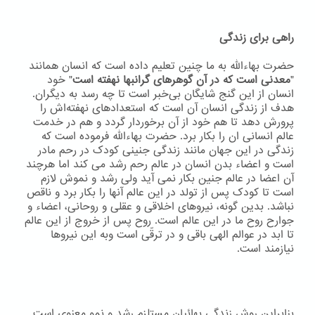
راهی برای زندگی
حضرت بهاءاللّه به ما چنین تعلیم داده است که انسان همانند
"
معدنی است که در آن گوهرهای گرانبها نهفته است
" خود
انسان از این گنج شایگان بی‌خبر است تا چه رسد به دیگران.
هدف از زندگی انسان آن است که استعدادهای نهفته‌اش را
پرورش دهد تا هم خود از آن برخوردار گردد و هم در خدمت
عالم انسانی ان را بکار برد. حضرت بهاءاللّه فرموده است که
زندگی در این جهان مانند زندگی جنینی کودک در رحم مادر
است و اعضاء بدن انسان در عالم رحم رشد می کند اما هرچند
آن اعضا در عالم جنین بکار نمی آید ولی رشد و نموش لازم
است تا کودک پس از تولد در این عالم آنها را بکار برد و ناقص
نباشد. بدین گونه، نیروهای اخلاقی و عقلی و روحانی، اعضاء و
جوارح روح ما در این عالم است. روح پس از خروج از این عالم
تا ابد در عوالم الهی باقی و در ترقّی است وبه اين نيروها
نيازمند است.
بنابراین روش زندگی بهائیان مستلزم رشد و نمو معنوی است.