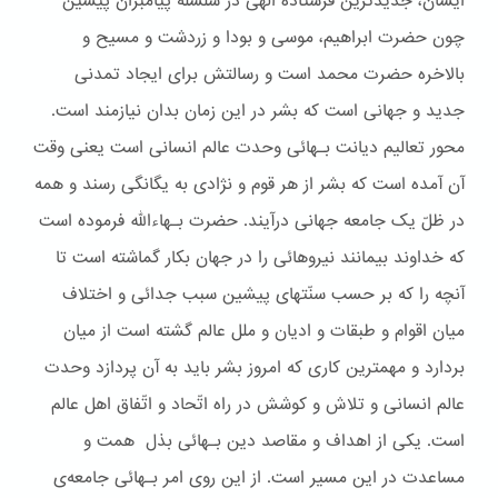
ایشان، جدیدترین فرستاده الهی در سلسله پیامبران پیشین
چون حضرت ابراهیم، موسی و بودا و زردشت و مسیح و
بالاخره حضرت محمد است و رسالتش برای ایجاد تمدنی
جدید و جهانی است که بشر در این زمان بدان نیازمند است.
محور تعالیم دیانت بـهائی وحدت عالم انسانی است یعنی وقت
آن آمده است که بشر از هر قوم و نژادی به یگانگی رسند و همه
در ظلّ یک جامعه جهانی درآیند. حضرت بـهاءالله فرموده است
که خداوند بیمانند نیروهائی را در جهان بکار گماشته است تا
آنچه را که بر حسب سنّتهای پیشین سبب جدائی و اختلاف
میان اقوام و طبقات و ادیان و ملل عالم گشته است از میان
بردارد و مهمترین کاری که امروز بشر باید به آن پردازد وحدت
عالم انسانی و تلاش و کوشش در راه اتّحاد و اتّفاق اهل عالم
است. یکی از اهداف و مقاصد دین بـهائی بذل همت و
مساعدت در این مسیر است. از این روی امر بـهائی جامعه‌ی