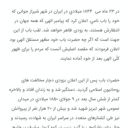
در ۲۳ ماه می ۱۸۴۴ ميلادي در ایران در شهر شیراز جوانی که
خود را باب نامي. اعلان کرد که پیامبر الهی که همه جهان در
انتظارش هستند، به زودی ظاهر خواهد شد. لقب باب از این
جهت است که اگر چه حضرت باب خود مظهر مستقلّ الهی بود
اعلان فرمودند که مقصد اصلیش آنست که مردم را برای ظهور
کلّی الهی بعد از خود آماده نمایند.
حضرت باب پس از این اعلان بزودی دچار مخالفت های
روحانیون اسلامی گردید. دستگیر شد و به زندان افتاد و بالاخره
کمتر از شش سال بعد در ۹ جولای ۱۸۵۰ ميلادي در میدان
عمومی شهر تبریز شهید شد و بیش از ۲۰ هزار نفر از پیروانش
نیز طی کشتارهای متعدد در سراسر ایران به شهادت رسیدند و
حال بنای باشكوهی با گنبد زرین در کوه کرمل مشرف بر خلیج