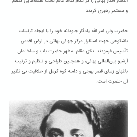
انتشار افکار بهائی را در تمام نقاط عالم تحت نقشه‌هایی منظم
و مستمر رهبری کردند.
حضرت ولی امر الله یادگار جاودانه خود را با ایجاد تزئینات
باشكوهی جهت استقرار مرکز جهانی بهائی در ارض اقدس
تأسیس فرمودند. بنای مقام مطهر حضرت باب و ساختمان
آرشیو بین‌المللی بهائی، و همچنین طراحی و تنظیم و ترتیب
باغهای زیبای قصر بهجی و دامنه کوه کرمل از خلاقیت بی نظیر
آن حضرت است.