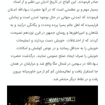
صادر فرمودند. این الواح در تاریخ ادیان بی نظیر و از اسناد
بسیار مهم و پر عظمتی است که در آنها حضرت بـهاءالله اعـلان
فرمودند که تمدنی جهانی در حال بوجود امدن است و زمانش
فرارسیده که اهل عالم بسرا پرده وحدت و یگانگی درآیند و به
شاهان و امپراطورها و روسای جمهور در قرن نوزدهم نصیحت
کردند که از اختـﻻفات خویش دست بردارند و تسلیحات
خویش را به حداقل رسانند و در عوض کوشش و امکانات
خویش را صرف ایجاد صلح عمومی نمایند. درگذشت حضرت
بـهاءالله در بـهجی در شمال عکّا واقع شد و مزارشان در همان
جا استقرار یافت و تعالیمشان کم کم از مرز خاورمیانه بیرون
رفت و در نقاط دیگر منتشر شد.