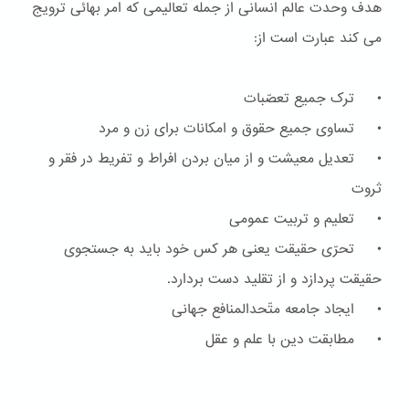
هدف وحدت عالم انسانی از جمله تعالیمی که امر بهائی ترویج
می کند عبارت است از:
• ترک جمیع تعصّبات
• تساوی جمیع حقوق و امکانات برای زن و مرد
• تعدیل معیشت و از میان بردن افراط و تفریط در فقر و
ثروت
• تعلیم و تربیت عمومی
• تحرّی حقیقت یعنی هر کس خود باید به جستجوی
حقیقت پردازد و از تقلید دست بردارد.
• ایجاد جامعه متّحدالمنافع جهانی
• مطابقت دین با علم و عقل