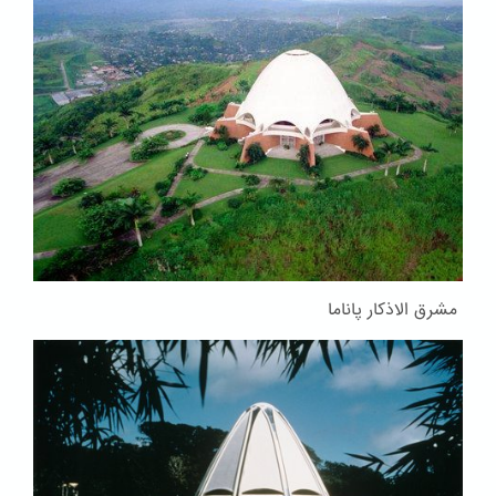
مشرق الاذکار پاناما