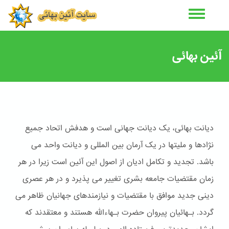
رفتن
به
محتوای
اصلی
آئین بهائی
دیانت بهائی، یک دیانت جهانی است و هدفش اتحاد جمیع
نژادها و ملیتها در یک آرمان بین المللی و دیانت واحد می
باشد. تجدید و تکامل ادیان از اصول این آئین است زیرا در هر
زمان مقتضیات جامعه بشری تغییر می پذیرد و در هر عصری
دینی جدید موافق با مقتضیات و نیازمندهای جهانیان ظاهر می
گردد. بـهائیان پیروان حضرت بـهاءالله هستند و معتقدند که