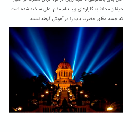
حیفا و محاط به گلزارهای زیبا بنام مقام اعلی ساخته شده است
که جسد مطّهر حضرت باب را در آغوش گرفته است.