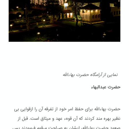
نمایی از آرامگاه حضرت بهاءالله
حضرت عبدالبهاء
حضرت بهاءالله برای حفظ امر خود از تفرقه آن را ازقوایی بی
نظیر بهره مند کردند که آن قوهء عهد و ميثاق است. قبل از
صعود حضرت بهاءالله، ایشان به صراحت مرقوم فرمودند پس