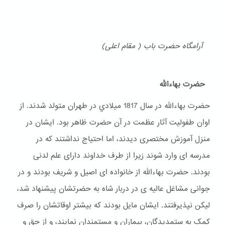
آرامگاه حضرت باب ( مقام اعلی)
حضرت بهاءالله
حضرت بهاءالله در سال 1817 ميلادي در طهران متولد شدند. از
اوان طفولیت آثار عظمت در آن حضرت ظاهر بود. ایشان در
منزل آموزش مختصری دیدند، اما احتیاج نداشتند که در
مدرسه ای وارد شوند زیرا از طرف خداوند دارای علم لدنی
بودند. حضرت بهاءالله از خانواده ای اصیل و شریف بودند و در
جوانی مشاغل عالیه ی در دربار شاه به حضرتشان پیشنهاد شد،
لیکن نپذیرفتند. ایشان مایل بودند که بیشتر اوقاتشان را صرف
کمک به ستمدیدگان، بیماران و مستمندان نمایند، و از حق و