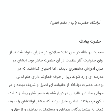
آرامگاه حضرت باب ( مقام اعلی)
حضرت بهاءالله
حضرت بهاءالله در سال 1817 ميلادي در طهران متولد شدند. از
اوان طفولیت آثار عظمت در آن حضرت ظاهر بود. ایشان در
منزل آموزش مختصری دیدند، اما احتیاج نداشتند که در
مدرسه ای وارد شوند زیرا از طرف خداوند دارای علم لدنی
بودند. حضرت بهاءالله از خانواده ای اصیل و شریف بودند و در
جوانی مشاغل عالیه ی در دربار شاه به حضرتشان پیشنهاد شد،
لیکن نپذیرفتند. ایشان مایل بودند که بیشتر اوقاتشان را صرف
کمک به ستمدیدگان، بیماران و مستمندان نمایند، و از حق و