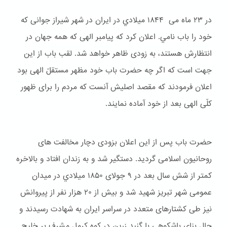
در ۲۳ ماه می ۱۸۴۴ ميلادي در ایران در شهر شیراز جوانی که
خود را باب نامي. اعلان کرد که پیامبر الهی که همه جهان در
انتظارش هستند، به زودی ظاهر خواهد شد. لقب باب از این
جهت است که اگر چه حضرت باب خود مظهر مستقلّ الهی بود
اعلان فرمودند که مقصد اصلیش آنست که مردم را برای ظهور
کلّی الهی بعد از خود آماده نمایند.
حضرت باب پس از این اعلان بزودی دچار مخالفت های
روحانیون اسلامی گردید. دستگیر شد و به زندان افتاد و بالاخره
کمتر از شش سال بعد در ۹ جولای ۱۸۵۰ ميلادي در میدان
عمومی شهر تبریز شهید شد و بیش از ۲۰ هزار نفر از پیروانش
نیز طی کشتارهای متعدد در سراسر ایران به شهادت رسیدند و
حال بنای باشكوهی با گنبد زرین در کوه کرمل مشرف بر خلیج