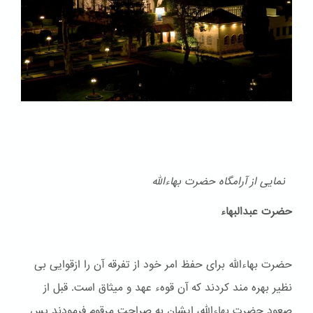
نمایی از آرامگاه حضرت بهاءالله
حضرت عبدالبهاء
حضرت بهاءالله برای حفظ امر خود از تفرقه آن را ازقوایی بی
نظیر بهره مند کردند که آن قوهء عهد و ميثاق است. قبل از
صعود حضرت بهاءالله، ایشان به صراحت مرقوم فرمودند پس