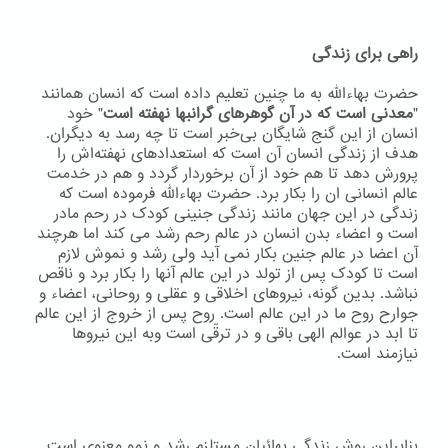
راهی برای زندگی
حضرت بهاءاللّه به ما چنین تعلیم داده است که انسان همانند
"
معدنی است که در آن گوهرهای گرانبها نهفته است
" خود
انسان از این گنج شایگان بی‌خبر است تا چه رسد به دیگران.
هدف از زندگی انسان آن است که استعدادهای نهفته‌اش را
پرورش دهد تا هم خود از آن برخوردار گردد و هم در خدمت
عالم انسانی ان را بکار برد. حضرت بهاءاللّه فرموده است که
زندگی در این جهان مانند زندگی جنینی کودک در رحم مادر
است و اعضاء بدن انسان در عالم رحم رشد می کند اما هرچند
آن اعضا در عالم جنین بکار نمی آید ولی رشد و نموش لازم
است تا کودک پس از تولد در این عالم آنها را بکار برد و ناقص
نباشد. بدین گونه، نیروهای اخلاقی و عقلی و روحانی، اعضاء و
جوارح روح ما در این عالم است. روح پس از خروج از این عالم
تا ابد در عوالم الهی باقی و در ترقّی است وبه اين نيروها
نيازمند است.
بنابراین روش زندگی بهائیان مستلزم رشد و نمو معنوی است.