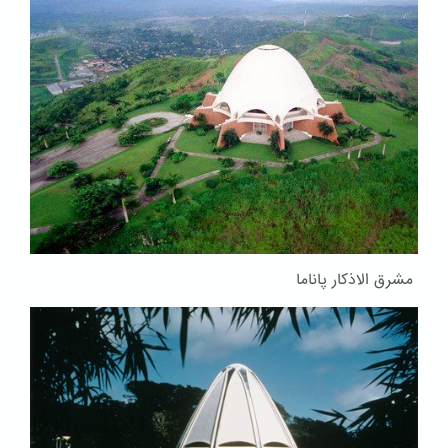
مشرق الاذکار پاناما