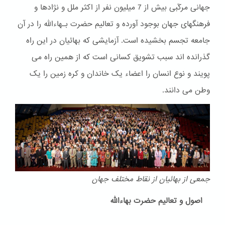
جهانی مرکّبی بیش از 7 میلیون نفر از اکثر ملل و نژادها و
فرهنگهای جهان بوجود آورده و تعالیم حضرت بـهاءالله را در آن
جامعه تجسم بخشیده است. آزمایشی که بهائیان در این راه
گذرانده اند سبب تشویق کسانی است که از همین راه می
پویند و نوع انسان را اعضاء یک خاندان و کره زمین را یک
وطن می دانند.
جمعی از بهائیان از نقاط مختلف جهان
اصول و تعالیم حضرت بهاءالله