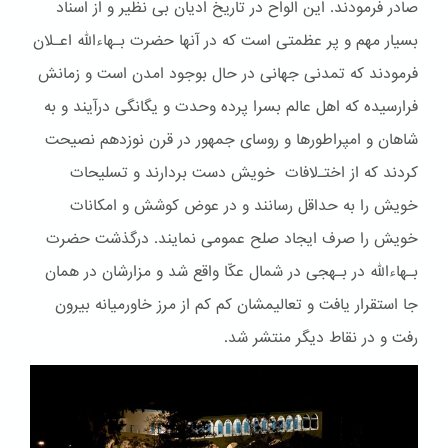
صادر فرمودند. این الواح در تاریخ ادیان بی نظیر و از اسناد
بسیار مهم و پر عظمتی است که در آنها حضرت بـهاءالله اعـلان
فرمودند که تمدنی جهانی در حال بوجود امدن است و زمانش
فرارسیده که اهل عالم بسرا پرده وحدت و یگانگی درآیند و به
شاهان و امپراطورها و روسای جمهور در قرن نوزدهم نصیحت
کردند که از اختـﻻفات خویش دست بردارند و تسلیحات
خویش را به حداقل رسانند و در عوض کوشش و امکانات
خویش را صرف ایجاد صلح عمومی نمایند. درگذشت حضرت
بـهاءالله در بـهجی در شمال عکّا واقع شد و مزارشان در همان
جا استقرار یافت و تعالیمشان کم کم از مرز خاورمیانه بیرون
رفت و در نقاط دیگر منتشر شد.