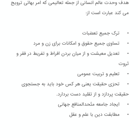
هدف وحدت عالم انسانی از جمله تعالیمی که امر بهائی ترویج
می کند عبارت است از:
• ترک جمیع تعصّبات
• تساوی جمیع حقوق و امکانات برای زن و مرد
• تعدیل معیشت و از میان بردن افراط و تفریط در فقر و
ثروت
• تعلیم و تربیت عمومی
• تحرّی حقیقت یعنی هر کس خود باید به جستجوی
حقیقت پردازد و از تقلید دست بردارد.
• ایجاد جامعه متّحدالمنافع جهانی
• مطابقت دین با علم و عقل