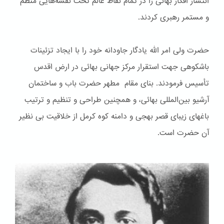
انتشار افکار بهائی را در تمام نقاط عالم تحت نقشه‌هایی منظم
و مستمر رهبری کردند.
حضرت ولی امر الله یادگار جاودانه خود را با ایجاد تزئینات
باشكوهی جهت استقرار مرکز جهانی بهائی در ارض اقدس
تأسیس فرمودند. بنای مقام مطهر حضرت باب و ساختمان
آرشیو بین‌المللی بهائی، و همچنین طراحی و تنظیم و ترتیب
باغهای زیبای قصر بهجی و دامنه کوه کرمل از خلاقیت بی نظیر
آن حضرت است.