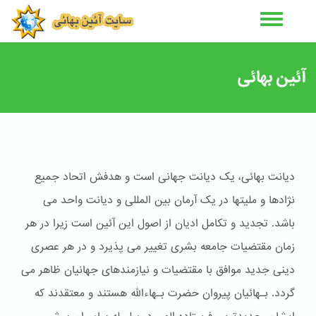
رفتن
به
محتوای
اصلی
آئین بهائی
دیانت بهائی، یک دیانت جهانی است و هدفش اتحاد جمیع
نژادها و ملیتها در یک آرمان بین المللی و دیانت واحد می
باشد. تجدید و تکامل ادیان از اصول این آئین است زیرا در هر
زمان مقتضیات جامعه بشری تغییر می پذیرد و در هر عصری
دینی جدید موافق با مقتضیات و نیازمندهای جهانیان ظاهر می
گردد. بـهائیان پیروان حضرت بـهاءالله هستند و معتقدند که