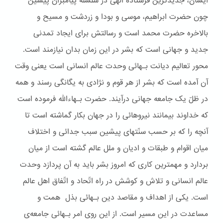
ایشان، جدیدترین فرستاده الهی در سلسله پیامبران پیشین
چون حضرت ابراهیم، موسی و بودا و زردشت و مسیح و
بالاخره حضرت محمد است و رسالتش برای ایجاد تمدنی
جدید و جهانی است که بشر در این زمان بدان نیازمند است.
محور تعالیم دیانت بـهائی وحدت عالم انسانی است یعنی وقت
آن آمده است که بشر از هر قوم و نژادی به یگانگی رسند و همه
در ظلّ یک جامعه جهانی درآیند. حضرت بـهاءالله فرموده است
که خداوند بیمانند نیروهائی را در جهان بکار گماشته است تا
آنچه را که بر حسب سنّتهای پیشین سبب جدائی و اختلاف
میان اقوام و طبقات و ادیان و ملل عالم گشته است از میان
بردارد و مهمترین کاری که امروز بشر باید به آن پردازد وحدت
عالم انسانی و تلاش و کوشش در راه اتّحاد و اتّفاق اهل عالم
است. یکی از اهداف و مقاصد دین بـهائی بذل همت و
مساعدت در این مسیر است. از این روی امر بـهائی جامعه‌ی