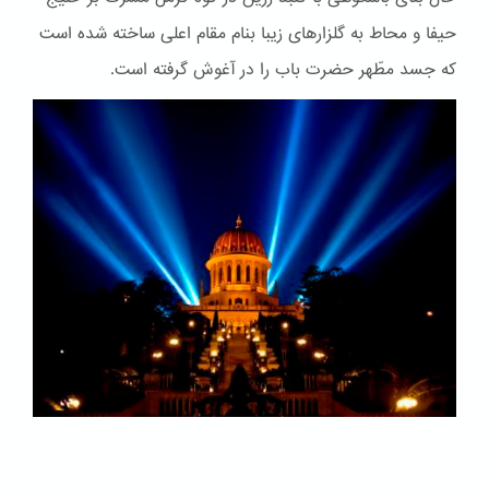
حیفا و محاط به گلزارهای زیبا بنام مقام اعلی ساخته شده است
که جسد مطّهر حضرت باب را در آغوش گرفته است.