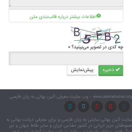
اطلاعات بیشتر درباره قالب‌بندی متن
چه کدی در تصویر می‌بینید؟
*
ذخیره
پیش‌نمایش
www.aeenebahai.org - وب سایت معرفی آئین بهائی به زبان فارسی
سایت آئین بهائی سایتی به زبان فارسی و برای معرفی دیانت بهائی به
هموطنان عزیز ایرانی در کشور مقدّس ایران و سایر نقاط جهان و نیز
دیگر فارسی زبانان شریف می باشد. در این سایت کوشش می شود