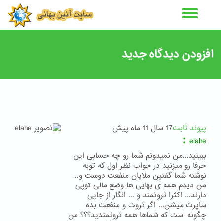
رفتن
به
محتوای
اصلی
افزودن دیدگاه جدید
پیوند ثابت
17 سال 11 ماه پیش
:
elahe
ببینید...من نمیدونم شما رو چه حسابی این
حرفا رو میزنید در جواب نظر اول که توبه
نوشته شما گفتین ملایان منفعت دوست و...
من دیدم همه ی بهایی ها وضع مالی توپی
دارند... اکثرا ثروتمند و ... انگار از جایی
ساپرت میشن... اگر ثروت و منفعت بده
چگونه است که شماها همه ثروتمندید؟؟؟ من