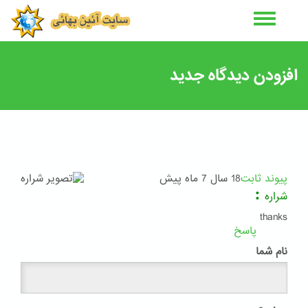
رفتن
به
محتوای
اصلی
افزودن دیدگاه جدید
پیوند ثابت
18 سال 7 ماه پیش
:
شراره
thanks
پاسخ
نام شما